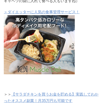
キャベツの袋に入れて食べる人もいますね）
＞ダイエッターに人気の食事管理サービス！
＞＞
【サラダチキンを買うお金を貯める】実践してわか
ったオススメ副業！月35万円も可能です