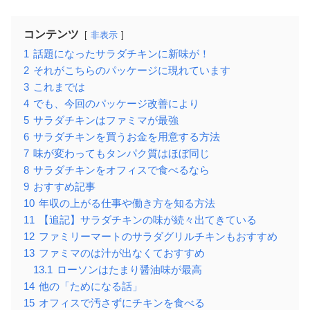
コンテンツ
非表示
1
話題になったサラダチキンに新味が！
2
それがこちらのパッケージに現れています
3
これまでは
4
でも、今回のパッケージ改善により
5
サラダチキンはファミマが最強
6
サラダチキンを買うお金を用意する方法
7
味が変わってもタンパク質はほぼ同じ
8
サラダチキンをオフィスで食べるなら
9
おすすめ記事
10
年収の上がる仕事や働き方を知る方法
11
【追記】サラダチキンの味が続々出てきている
12
ファミリーマートのサラダグリルチキンもおすすめ
13
ファミマのは汁が出なくておすすめ
13.1
ローソンはたまり醤油味が最高
14
他の「ためになる話」
15
オフィスで汚さずにチキンを食べる