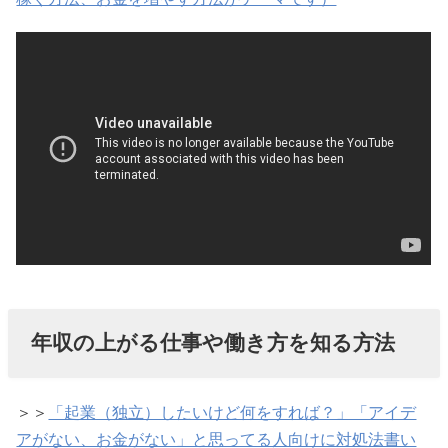
年収の上がる仕事や働き方を知る方法
＞＞
「起業（独立）したいけど何をすれば？」「アイデ
アがない、お金がない」と思ってる人向けに対処法書い