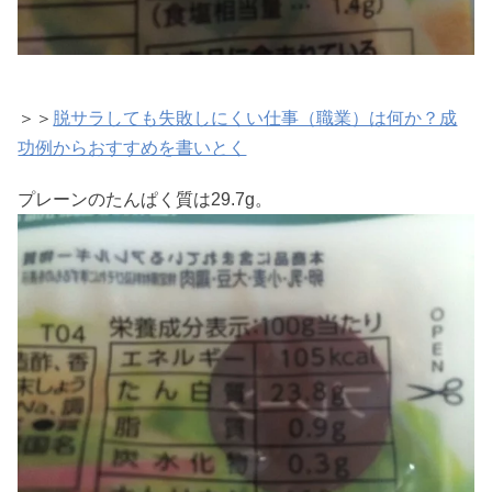
＞＞
脱サラしても失敗しにくい仕事（職業）は何か？成
功例からおすすめを書いとく
プレーンのたんぱく質は29.7g。