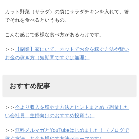
カット野菜（サラダ）の袋にサラダチキンを入れて、箸
でそれを食べるというもの。
こんな感じで多様な食べ方があるわけです。
＞＞
【副業】家にいて、ネットでお金を稼ぐ方法や賢い
お金の稼ぎ方（短期間ですぐは無理）
おすすめ記事
＞＞
今より収入を増やす方法とヒントまとめ（副業した
い会社員、主婦向けのおすすめ投資も）
＞＞
無料メルマガとYouTubeはじめました！（ブログで
稼ぐ方法、お金を増やす方法がテーマです）