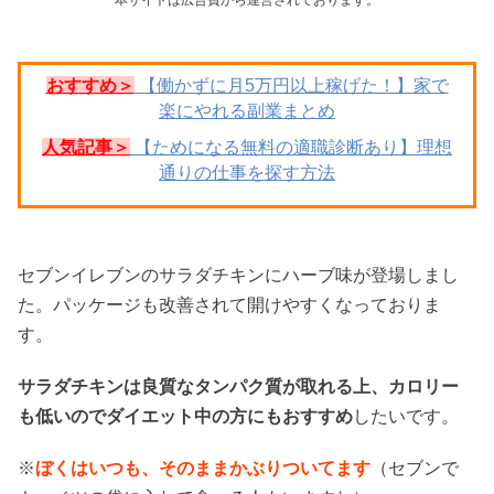
おすすめ＞
【働かずに月5万円以上稼げた！】家で
楽にやれる副業まとめ
人気記事＞
【ためになる無料の適職診断あり】理想
通りの仕事を探す方法
セブンイレブンのサラダチキンにハーブ味が登場しまし
た。パッケージも改善されて開けやすくなっておりま
す。
サラダチキンは良質なタンパク質が取れる上、カロリー
も低いのでダイエット中の方にもおすすめ
したいです。
※
ぼくはいつも、そのままかぶりついてます
（セブンで