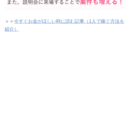
＞＞
今すぐお金がほしい時に読む記事（1人で稼ぐ方法を
紹介）