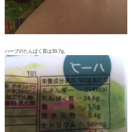
ハーブのたんぱく質は30.7g。