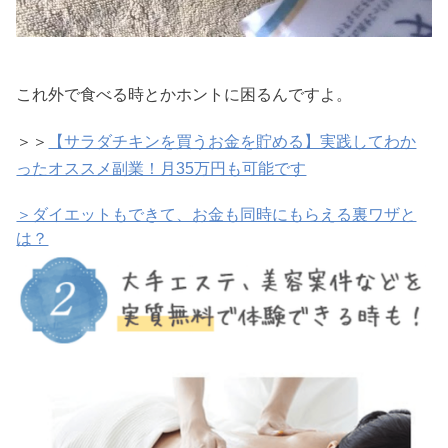
これ外で食べる時とかホントに困るんですよ。
＞＞
【サラダチキンを買うお金を貯める】実践してわか
ったオススメ副業！月35万円も可能です
＞ダイエットもできて、お金も同時にもらえる裏ワザと
は？