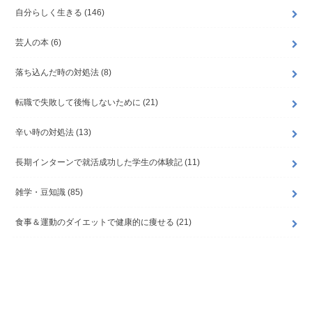
自分らしく生きる
(146)
芸人の本
(6)
落ち込んだ時の対処法
(8)
転職で失敗して後悔しないために
(21)
辛い時の対処法
(13)
長期インターンで就活成功した学生の体験記
(11)
雑学・豆知識
(85)
食事＆運動のダイエットで健康的に痩せる
(21)