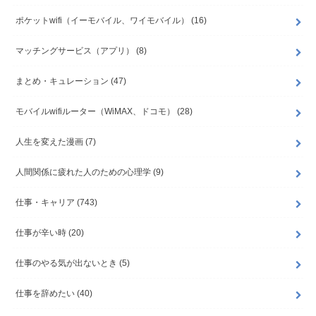
ポケットwifi（イーモバイル、ワイモバイル）
(16)
マッチングサービス（アプリ）
(8)
まとめ・キュレーション
(47)
モバイルwifiルーター（WiMAX、ドコモ）
(28)
人生を変えた漫画
(7)
人間関係に疲れた人のための心理学
(9)
仕事・キャリア
(743)
仕事が辛い時
(20)
仕事のやる気が出ないとき
(5)
仕事を辞めたい
(40)