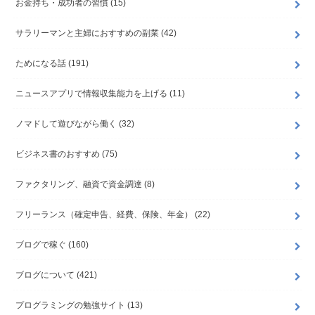
お金持ち・成功者の習慣
(15)
サラリーマンと主婦におすすめの副業
(42)
ためになる話
(191)
ニュースアプリで情報収集能力を上げる
(11)
ノマドして遊びながら働く
(32)
ビジネス書のおすすめ
(75)
ファクタリング、融資で資金調達
(8)
フリーランス（確定申告、経費、保険、年金）
(22)
ブログで稼ぐ
(160)
ブログについて
(421)
プログラミングの勉強サイト
(13)