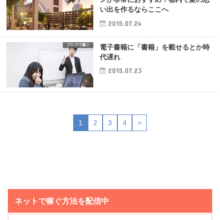
い出を作るならここへ
2015.07.24
ブログで稼ぐ
電子書籍に「書籍」を載せるとか時
代遅れ
2015.07.23
1
2
3
4
>
ネットで稼ぐ方法を配信中