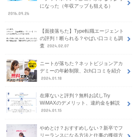
になった（年収アップも狙える）
2016.09.26
【面接落ちた】Type転職エージェント
の評判！断られる？やばい口コミも調
査
2024.02.07
ニートが落ちた？ネットビジョンアカ
デミーの年齢制限、2ch口コミを紹介
2024.01.18
在庫ないと評判？無料お試しTry
WiMAXのデメリット、違約金を解説
2024.01.15
やめとけ？おすすめしない？新卒でフ
リーランスになる方法と仕事の獲得方