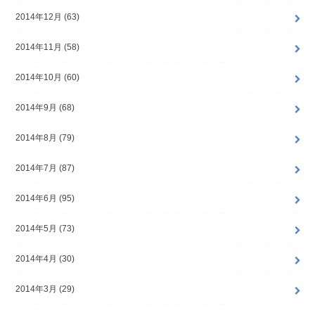
2014年12月 (63)
2014年11月 (58)
2014年10月 (60)
2014年9月 (68)
2014年8月 (79)
2014年7月 (87)
2014年6月 (95)
2014年5月 (73)
2014年4月 (30)
2014年3月 (29)