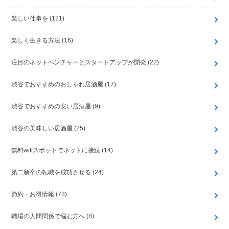
楽しい仕事を
(121)
楽しく生きる方法
(16)
注目のネットベンチャーとスタートアップが開発
(22)
渋谷でおすすめのおしゃれ居酒屋
(17)
渋谷でおすすめの安い居酒屋
(9)
渋谷の美味しい居酒屋
(25)
無料wifiスポットでネットに接続
(14)
第二新卒の転職を成功させる
(24)
節約・お得情報
(73)
職場の人間関係で悩む方へ
(8)