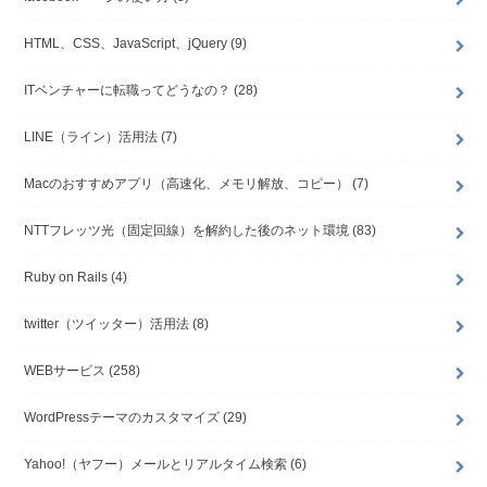
HTML、CSS、JavaScript、jQuery
(9)
ITベンチャーに転職ってどうなの？
(28)
LINE（ライン）活用法
(7)
Macのおすすめアプリ（高速化、メモリ解放、コピー）
(7)
NTTフレッツ光（固定回線）を解約した後のネット環境
(83)
Ruby on Rails
(4)
twitter（ツイッター）活用法
(8)
WEBサービス
(258)
WordPressテーマのカスタマイズ
(29)
Yahoo!（ヤフー）メールとリアルタイム検索
(6)