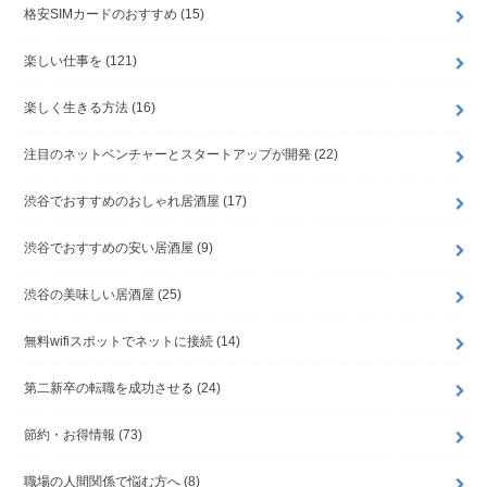
格安SIMカードのおすすめ
(15)
楽しい仕事を
(121)
楽しく生きる方法
(16)
注目のネットベンチャーとスタートアップが開発
(22)
渋谷でおすすめのおしゃれ居酒屋
(17)
渋谷でおすすめの安い居酒屋
(9)
渋谷の美味しい居酒屋
(25)
無料wifiスポットでネットに接続
(14)
第二新卒の転職を成功させる
(24)
節約・お得情報
(73)
職場の人間関係で悩む方へ
(8)