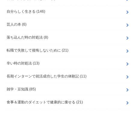
自分らしく生きる
(146)
芸人の本
(6)
落ち込んだ時の対処法
(8)
転職で失敗して後悔しないために
(21)
辛い時の対処法
(13)
長期インターンで就活成功した学生の体験記
(11)
雑学・豆知識
(85)
食事＆運動のダイエットで健康的に痩せる
(21)