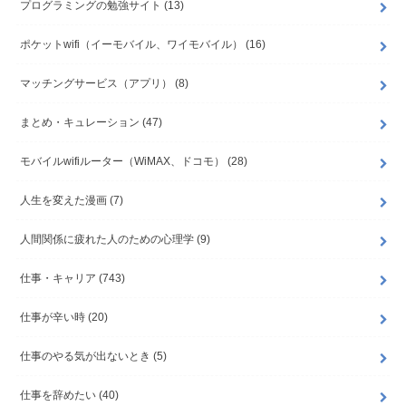
プログラミングの勉強サイト
(13)
ポケットwifi（イーモバイル、ワイモバイル）
(16)
マッチングサービス（アプリ）
(8)
まとめ・キュレーション
(47)
モバイルwifiルーター（WiMAX、ドコモ）
(28)
人生を変えた漫画
(7)
人間関係に疲れた人のための心理学
(9)
仕事・キャリア
(743)
仕事が辛い時
(20)
仕事のやる気が出ないとき
(5)
仕事を辞めたい
(40)