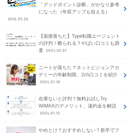
「グッドポイント診断」がかなり参考
になった（年収アップも狙える）
2016.09.26
【面接落ちた】Type転職エージェント
の評判！断られる？やばい口コミも調
査
2024.02.07
ニートが落ちた？ネットビジョンアカ
デミーの年齢制限、2ch口コミを紹介
2024.01.18
在庫ないと評判？無料お試しTry
WiMAXのデメリット、違約金を解説
2024.01.15
やめとけ？おすすめしない？新卒でフ