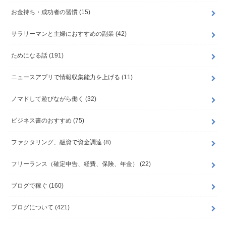
お金持ち・成功者の習慣
(15)
サラリーマンと主婦におすすめの副業
(42)
ためになる話
(191)
ニュースアプリで情報収集能力を上げる
(11)
ノマドして遊びながら働く
(32)
ビジネス書のおすすめ
(75)
ファクタリング、融資で資金調達
(8)
フリーランス（確定申告、経費、保険、年金）
(22)
ブログで稼ぐ
(160)
ブログについて
(421)