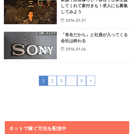
してくれて家付きも！求人にも募集
してみよう
2016.01.27
仕事・キャリア
「有名だから」と社員が入ってくる
会社は終わる
2016.01.26
1
2
3
…
5
>
ネットで稼ぐ方法を配信中