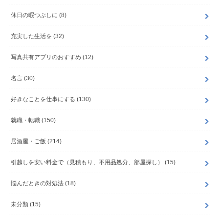
休日の暇つぶしに
(8)
充実した生活を
(32)
写真共有アプリのおすすめ
(12)
名言
(30)
好きなことを仕事にする
(130)
就職・転職
(150)
居酒屋・ご飯
(214)
引越しを安い料金で（見積もり、不用品処分、部屋探し）
(15)
悩んだときの対処法
(18)
未分類
(15)