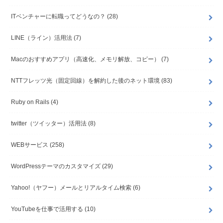
ITベンチャーに転職ってどうなの？
(28)
LINE（ライン）活用法
(7)
Macのおすすめアプリ（高速化、メモリ解放、コピー）
(7)
NTTフレッツ光（固定回線）を解約した後のネット環境
(83)
Ruby on Rails
(4)
twitter（ツイッター）活用法
(8)
WEBサービス
(258)
WordPressテーマのカスタマイズ
(29)
Yahoo!（ヤフー）メールとリアルタイム検索
(6)
YouTubeを仕事で活用する
(10)