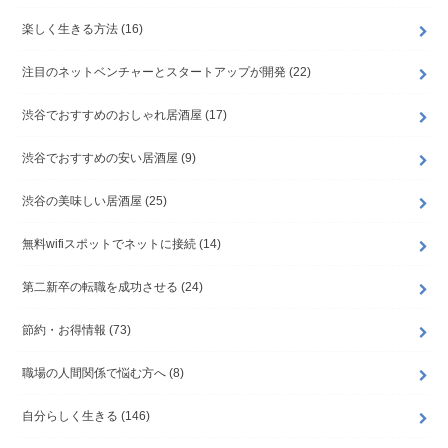
楽しく生きる方法
(16)
注目のネットベンチャーとスタートアップが開発
(22)
渋谷でおすすめのおしゃれ居酒屋
(17)
渋谷でおすすめの安い居酒屋
(9)
渋谷の美味しい居酒屋
(25)
無料wifiスポットでネットに接続
(14)
第二新卒の転職を成功させる
(24)
節約・お得情報
(73)
職場の人間関係で悩む方へ
(8)
自分らしく生きる
(146)