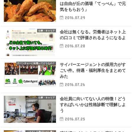
は自由が丘の酒場「てっぺん」で元
気をもらおう」
2016.07.29
仕事・キャリア
会社は無くなる。労働者はネット上
の口コミで評価されるようになるよ
2016.07.28
ITベンチャーに転職ってどうなの？
サイバーエージェントの採用力がす
ごい件。待遇・福利厚生をまとめて
みた
2016.07.26
仕事・キャリア
会社員に向いてない人の特徴！どう
すればいいかは性格診断で理解しよ
う
2016.07.25
ノマドして遊びながら働く