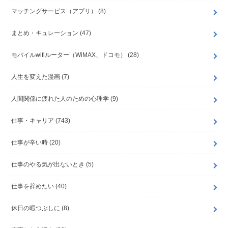
マッチングサービス（アプリ）
(8)
まとめ・キュレーション
(47)
モバイルwifiルーター（WiMAX、ドコモ）
(28)
人生を変えた漫画
(7)
人間関係に疲れた人のための心理学
(9)
仕事・キャリア
(743)
仕事が辛い時
(20)
仕事のやる気が出ないとき
(5)
仕事を辞めたい
(40)
休日の暇つぶしに
(8)