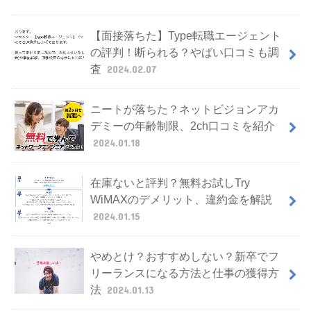
【面接落ちた】Type転職エージェント
の評判！断られる？やばい口コミも調
査
2024.02.07
ニートが落ちた？ネットビジョンアカ
デミーの年齢制限、2ch口コミを紹介
2024.01.18
在庫ないと評判？無料お試しTry
WiMAXのデメリット、違約金を解説
2024.01.15
やめとけ？おすすめしない？新卒でフ
リーランスになる方法と仕事の獲得方
法
2024.01.13