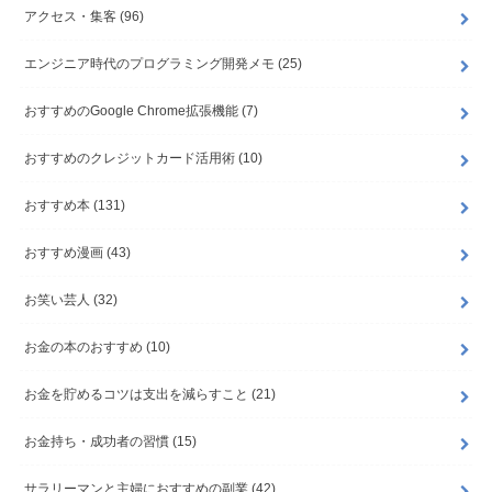
アクセス・集客
(96)
エンジニア時代のプログラミング開発メモ
(25)
おすすめのGoogle Chrome拡張機能
(7)
おすすめのクレジットカード活用術
(10)
おすすめ本
(131)
おすすめ漫画
(43)
お笑い芸人
(32)
お金の本のおすすめ
(10)
お金を貯めるコツは支出を減らすこと
(21)
お金持ち・成功者の習慣
(15)
サラリーマンと主婦におすすめの副業
(42)