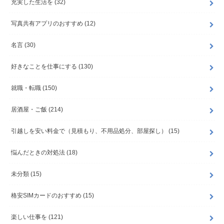
充実した生活を
(32)
写真共有アプリのおすすめ
(12)
名言
(30)
好きなことを仕事にする
(130)
就職・転職
(150)
居酒屋・ご飯
(214)
引越しを安い料金で（見積もり、不用品処分、部屋探し）
(15)
悩んだときの対処法
(18)
未分類
(15)
格安SIMカードのおすすめ
(15)
楽しい仕事を
(121)