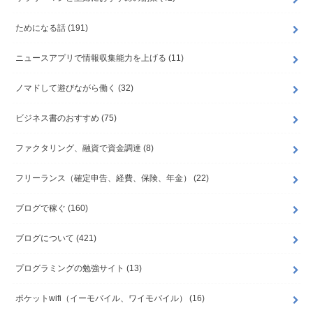
ためになる話
(191)
ニュースアプリで情報収集能力を上げる
(11)
ノマドして遊びながら働く
(32)
ビジネス書のおすすめ
(75)
ファクタリング、融資で資金調達
(8)
フリーランス（確定申告、経費、保険、年金）
(22)
ブログで稼ぐ
(160)
ブログについて
(421)
プログラミングの勉強サイト
(13)
ポケットwifi（イーモバイル、ワイモバイル）
(16)