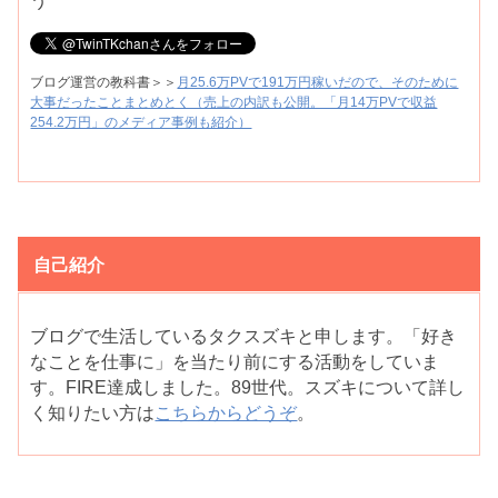
う
ブログ運営の教科書＞＞
月25.6万PVで191万円稼いだので、そのために
大事だったことまとめとく（売上の内訳も公開。「月14万PVで収益
254.2万円」のメディア事例も紹介）
自己紹介
ブログで生活しているタクスズキと申します。「好き
なことを仕事に」を当たり前にする活動をしていま
す。FIRE達成しました。89世代。スズキについて詳し
く知りたい方は
こちらからどうぞ
。