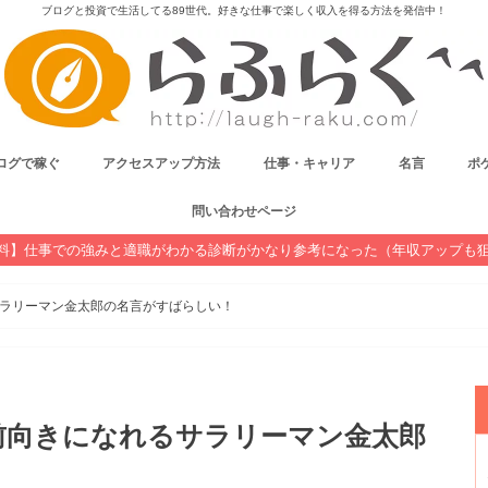
ブログと投資で生活してる89世代。好きな仕事で楽しく収入を得る方法を発信中！
ログで稼ぐ
アクセスアップ方法
仕事・キャリア
名言
ポケ
問い合わせページ
料】仕事での強みと適職がわかる診断がかなり参考になった（年収アップも
ラリーマン金太郎の名言がすばらしい！
前向きになれるサラリーマン金太郎