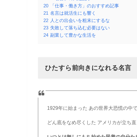
20
「仕事・働き方」のおすすめ記事
21
名言は就活生にも響く
22
人との出会いを粗末にするな
23
失敗して落ち込む必要はない
24
副業して豊かな生活を
ひたすら前向きになれる名言
1929年に始まった あの世界大恐慌の中
どん底をなめ尽くした アメリカが立ち
いつとは無しにもち始めた民衆の自分た