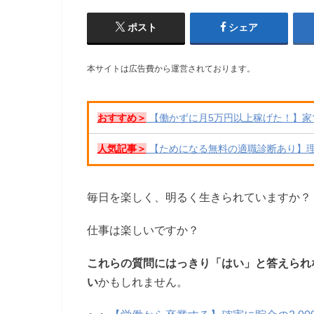
ポスト
シェア
本サイトは広告費から運営されております。
おすすめ＞
【働かずに月5万円以上稼げた！】家
人気記事＞
【ためになる無料の適職診断あり】
毎日を楽しく、明るく生きられていますか？
仕事は楽しいですか？
これらの質問にはっきり「はい」と答えられ
い
かもしれません。