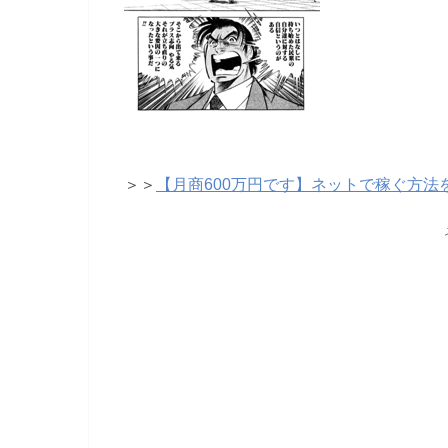
＞＞
【月商600万円です】ネットで稼ぐ方法