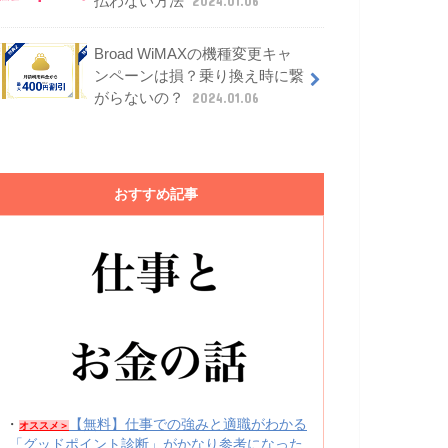
払わない方法
2024.01.06
Broad WiMAXの機種変更キャ
ンペーンは損？乗り換え時に繋
がらないの？
2024.01.06
おすすめ記事
・
【無料】仕事での強みと適職がわかる
オススメ＞
「グッドポイント診断」がかなり参考になった