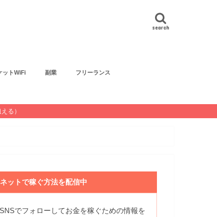
search
ットWiFi
副業
フリーランス
狙える）
ネットで稼ぐ方法を配信中
SNSでフォローしてお金を稼ぐための情報を