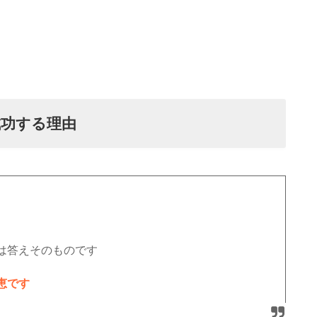
成功する理由
は答えそのものです
恵です