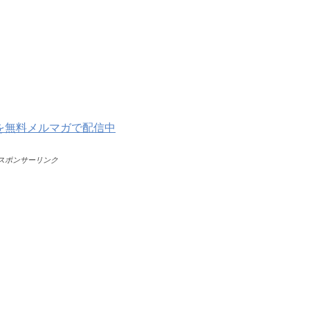
を無料メルマガで配信中
スポンサーリンク