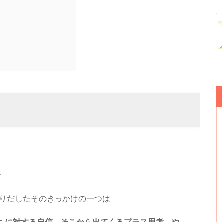
で
直りだしたそのきっかけの一つは
ちに対する自信、そこから出てくるプラス思考、や