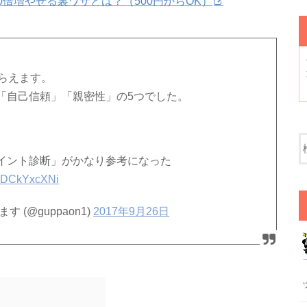
0倍増やせる裏ワザとは？（500円からOK）
らえます。
「自己信頼」「親密性」の5つでした。
イント診断」がかなり参考になった
m/oDCkYxcXNi
(@guppaon1)
2017年9月26日