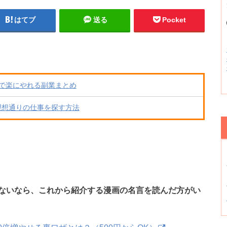
はてブ
送る
Pocket
で楽にやれる副業まとめ
理想通りの仕事を探す方法
ないなら、これから紹介する漫画の名言を読んだ方がい