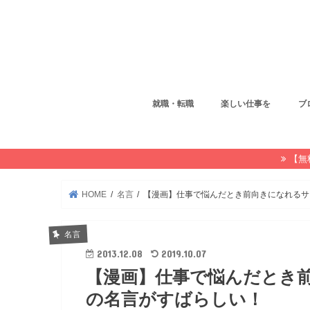
就職・転職
楽しい仕事を
ブ
【無
HOME
名言
【漫画】仕事で悩んだとき前向きになれるサ
名言
2013.12.08
2019.10.07
【漫画】仕事で悩んだとき
の名言がすばらしい！