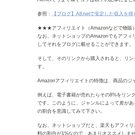
参照：
【ブログ】A8.netで安定した収入
★★★アフィリエイト（Amazonなどで物販
なお、ネットショップのAmazonでもアフィ
してそれをブログに載せることができます。
そして、そのリンクから購入されると、リン
す。
Amazonアフィリエイトの特徴は、商品の
例えば、電子書籍が売れたらその8%をリンク
です。このように、ジャンルによって差がある
の割合を意識してみて下さい。
なお、ネットショップだと、楽天もアフィリ
料の割合が1%なので、あまりオススメしま