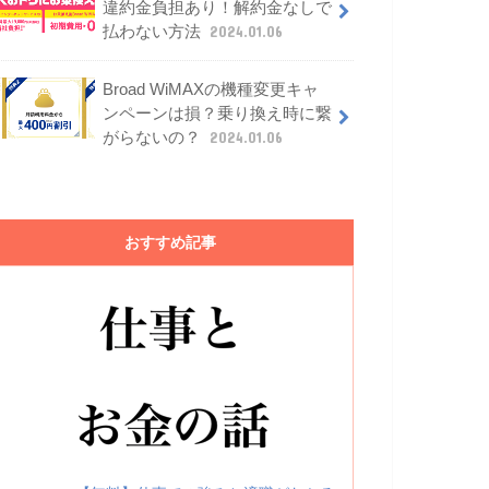
違約金負担あり！解約金なしで
払わない方法
2024.01.06
Broad WiMAXの機種変更キャ
ンペーンは損？乗り換え時に繋
がらないの？
2024.01.06
おすすめ記事