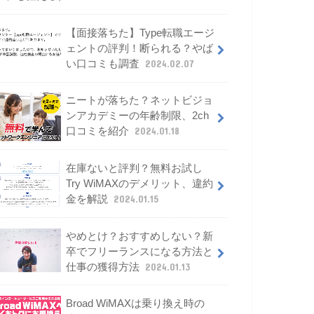
【面接落ちた】Type転職エージ
ェントの評判！断られる？やば
い口コミも調査
2024.02.07
ニートが落ちた？ネットビジョ
ンアカデミーの年齢制限、2ch
口コミを紹介
2024.01.18
在庫ないと評判？無料お試し
Try WiMAXのデメリット、違約
金を解説
2024.01.15
やめとけ？おすすめしない？新
卒でフリーランスになる方法と
仕事の獲得方法
2024.01.13
Broad WiMAXは乗り換え時の