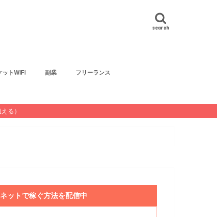
search
ットWiFi
副業
フリーランス
狙える）
ネットで稼ぐ方法を配信中