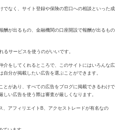
けでなく、サイト登録や保険の窓口への相談といった成
報酬が出るもの、金融機関の口座開設で報酬が出るもの
われるサービスを使うのがいいです。
仲介をしてくれるところで、このサイトにはいろんな広
は自分が掲載したい広告を選ぶことができます。
ことがあり、すべての広告をブログに掲載できるわけで
厳しい広告を使う際は審査が厳しくなります。
マース、アフィリエイトB、アクセストレードが有名なの
とめています。