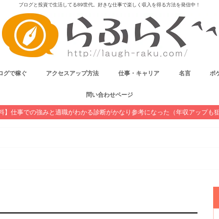
ブログと投資で生活してる89世代。好きな仕事で楽しく収入を得る方法を発信中！
ログで稼ぐ
アクセスアップ方法
仕事・キャリア
名言
ポケ
問い合わせページ
料】仕事での強みと適職がわかる診断がかなり参考になった（年収アップも