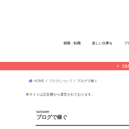
就職・転職
楽しい仕事を
ブ
【無
HOME
ブログについて
ブログで稼ぐ
本サイトは広告費から運営されております。
ブログで稼ぐ