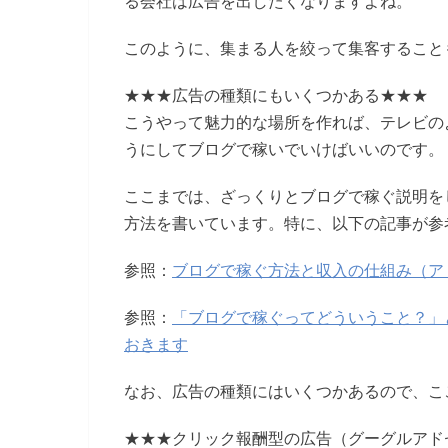
る会社は広告を出したくなりますよね。
このように、集まる人を絞って集客すること
★★★広告の種類にもいくつかある★★★
こうやって魅力的な場所を作れば、テレビの
うにしてブログで稼いでいけばいいのです。
ここまでは、ざっくりとブログで稼ぐ説明を
方法を書いています。特に、以下の記事が参
参照：
ブログで稼ぐ方法と収入の仕組み（ア
参照：
「ブログで稼ぐってどういうこと？」
おきます
なお、広告の種類にはいくつかあるので、こ
★★★クリック報酬型の広告（グーグルアド