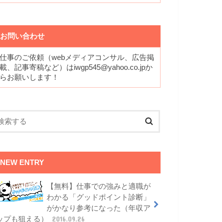
お問い合わせ
仕事のご依頼（webメディアコンサル、広告掲
載、記事寄稿など）はiwgp545@yahoo.co.jpか
らお願いします！
NEW ENTRY
【無料】仕事での強みと適職が
わかる「グッドポイント診断」
がかなり参考になった（年収ア
ップも狙える）
2016.09.26