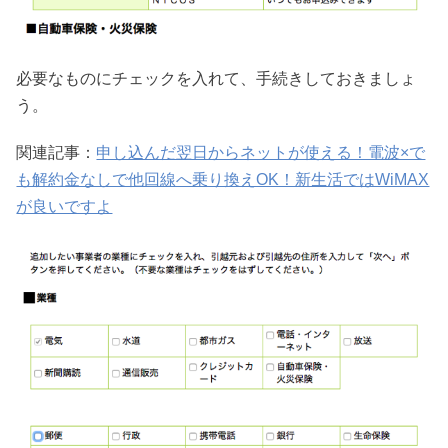
必要なものにチェックを入れて、手続きしておきましょ
う。
関連記事：
申し込んだ翌日からネットが使える！電波×で
も解約金なしで他回線へ乗り換えOK！新生活ではWiMAX
が良いですよ