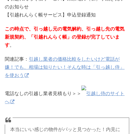
のお知らせ
【引越れんらく帳サービス】申込登録通知
この時点で、引っ越し元の電気解約、引っ越し先の電気
新規契約、「引越れんらく帳」の登録が完了していま
す
。
関連記事：
引越し業者の価格比較をしたいけど電話が
嫌！でも、相場は知りたい！そんな時は「引っ越し侍」
を使おう
電話なしの引越し業者見積もり＞＞
引越し侍のサイト
へ
本当にいい感じの物件がパッと見つかった！内見に