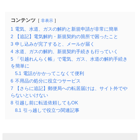
コンテンツ
非表示
1
電気、水道、ガスの解約と新規申請が非常に簡単
2
【追記】電気解約・新規契約の箇所で困ったこと
3
申し込みが完了すると、メールが届く
4
水道、ガスの解約、新規契約手続きも行っていく
5
「引越れんらく帳」で電気、ガス、水道の解約手続き
を簡単に
5.1
電話がかかってこなくて便利
6
不用品の処分に役立つサービス
7
【さらに追記】郵便局への転居届けは、サイト外でや
らないといけない
8
引越し前に転送依頼してもOK
8.1
引っ越しで役立つ関連記事