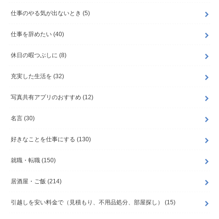
仕事のやる気が出ないとき
(5)
仕事を辞めたい
(40)
休日の暇つぶしに
(8)
充実した生活を
(32)
写真共有アプリのおすすめ
(12)
名言
(30)
好きなことを仕事にする
(130)
就職・転職
(150)
居酒屋・ご飯
(214)
引越しを安い料金で（見積もり、不用品処分、部屋探し）
(15)