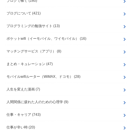
ブログで稼ぐ
(160)
ブログについて
(421)
プログラミングの勉強サイト
(13)
ポケットwifi（イーモバイル、ワイモバイル）
(16)
マッチングサービス（アプリ）
(8)
まとめ・キュレーション
(47)
モバイルwifiルーター（WiMAX、ドコモ）
(28)
人生を変えた漫画
(7)
人間関係に疲れた人のための心理学
(9)
仕事・キャリア
(743)
仕事が辛い時
(20)