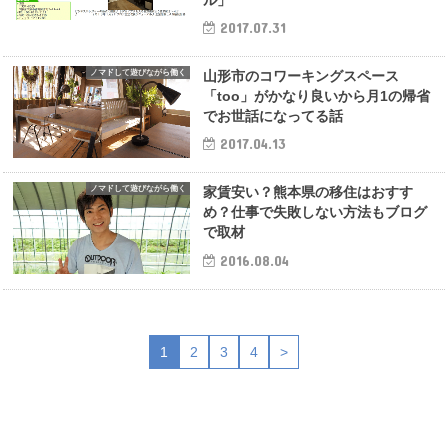
2017.07.31
ノマドして遊びながら働く
山形市のコワーキングスペース
「too」がかなり良いから月1の帰省
でお世話になってる話
2017.04.13
ノマドして遊びながら働く
家賃安い？熊本県の移住はおすす
め？仕事で失敗しない方法もブログ
で取材
2016.08.04
1
2
3
4
>