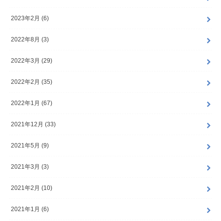
2023年2月 (6)
2022年8月 (3)
2022年3月 (29)
2022年2月 (35)
2022年1月 (67)
2021年12月 (33)
2021年5月 (9)
2021年3月 (3)
2021年2月 (10)
2021年1月 (6)