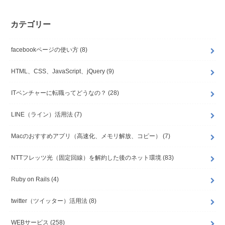
カテゴリー
facebookページの使い方
(8)
HTML、CSS、JavaScript、jQuery
(9)
ITベンチャーに転職ってどうなの？
(28)
LINE（ライン）活用法
(7)
Macのおすすめアプリ（高速化、メモリ解放、コピー）
(7)
NTTフレッツ光（固定回線）を解約した後のネット環境
(83)
Ruby on Rails
(4)
twitter（ツイッター）活用法
(8)
WEBサービス
(258)