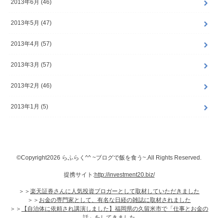
2013年6月 (46)
2013年5月 (47)
2013年4月 (57)
2013年3月 (57)
2013年2月 (46)
2013年1月 (5)
©Copyright2026
らふらく^^ ~ブログで飯を食う~
.All Rights Reserved.
http://investment20.biz/
提携サイト:
楽天証券さんに人気投資ブロガーとして取材していただきました
＞＞
お金の専門家として、有名な日経の雑誌に取材されました
＞＞
【自治体に依頼され講演しました】福岡県の久留米市で「仕事とお金の
＞＞
話」をしてきました