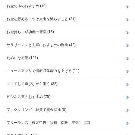
お金の本のおすすめ
(10)
お金を貯めるコツは支出を減らすこと
(21)
お金持ち・成功者の習慣
(15)
サラリーマンと主婦におすすめの副業
(42)
ためになる話
(191)
ニュースアプリで情報収集能力を上げる
(11)
ノマドして遊びながら働く
(32)
ビジネス書のおすすめ
(75)
ファクタリング、融資で資金調達
(8)
フリーランス（確定申告、経費、保険、年金）
(22)