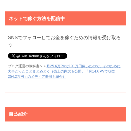
ネットで稼ぐ方法を配信中
SNSでフォローしてお金を稼ぐための情報を受け取ろ
う
ブログ運営の教科書＞＞
月25.6万PVで191万円稼いだので、そのために
大事だったことまとめとく（売上の内訳も公開。「月14万PVで収益
254.2万円」のメディア事例も紹介）
自己紹介