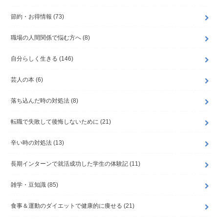
節約・お得情報
(73)
職場の人間関係で悩む方へ
(8)
自分らしく生きる
(146)
芸人の本
(6)
落ち込んだ時の対処法
(8)
転職で失敗して後悔しないために
(21)
辛い時の対処法
(13)
長期インターンで就活成功した学生の体験記
(11)
雑学・豆知識
(85)
食事＆運動のダイエットで健康的に痩せる
(21)