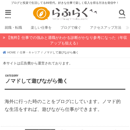
ブログと投資で生活してる89世代。好きな仕事で楽しく収入を得る方法を発信中！
menu
search
就職・転職
楽しい仕事を
ブログで稼ぐ
アクセスアップ方法
【無料】仕事での強みと適職がわかる診断がかなり参考になった（年収
アップも狙える）
HOME
仕事・キャリア
ノマドして遊びながら働く
本サイトは広告費から運営されております。
ノマドして遊びながら働く
海外に行った時のことをブログにしています。ノマド的
な生活をすれば、遊びながら仕事ができます。