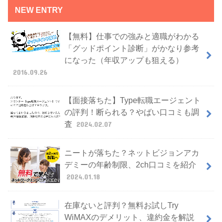
NEW ENTRY
【無料】仕事での強みと適職がわかる
「グッドポイント診断」がかなり参考
になった（年収アップも狙える）
2016.09.26
【面接落ちた】Type転職エージェント
の評判！断られる？やばい口コミも調
査
2024.02.07
ニートが落ちた？ネットビジョンアカ
デミーの年齢制限、2ch口コミを紹介
2024.01.18
在庫ないと評判？無料お試しTry
WiMAXのデメリット、違約金を解説