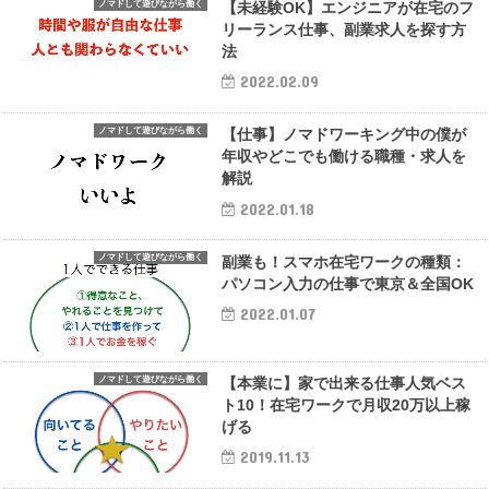
ノマドして遊びながら働く
【未経験OK】エンジニアが在宅のフ
リーランス仕事、副業求人を探す方
法
2022.02.09
ノマドして遊びながら働く
【仕事】ノマドワーキング中の僕が
年収やどこでも働ける職種・求人を
解説
2022.01.18
ノマドして遊びながら働く
副業も！スマホ在宅ワークの種類：
パソコン入力の仕事で東京＆全国OK
2022.01.07
ノマドして遊びながら働く
【本業に】家で出来る仕事人気ベス
ト10！在宅ワークで月収20万以上稼
げる
2019.11.13