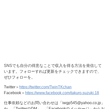
SNSでも自分の得意なことで収入を得る方法を発信して
います。フォローすれば更新をチェックできますので、
ぜひフォローを。
Twitter＞
https://twitter.com/TwinTKchan
Facebook＞
https://www.facebook.com/takuro.suzuki.18
仕事依頼などのお問い合わせは「iwgp545@yahoo.co.jp」
か、「TwitterのDM」、「Facebookのメッセージ」からお