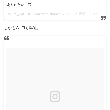
ありがたい。
Takuro_Suzukiさん(@twintkchan)がシェアした投稿 –
2017 4月 12 10:42午後 PDT
しかもWi-Fiも爆速。