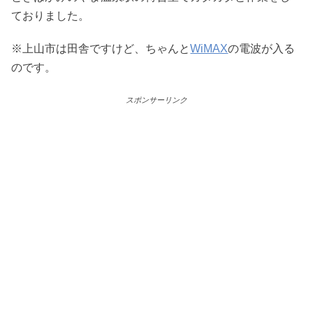
ておりました。
※上山市は田舎ですけど、ちゃんと
WiMAX
の電波が入る
のです。
スポンサーリンク