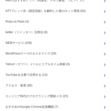
Macのおすすめアプリ（高速化、メモリ解放、コピー）
(7)
NTTフレッツ光（固定回線）を解約した後のネット環境
(83)
Ruby on Rails
(4)
twitter（ツイッター）活用法
(8)
WEBサービス
(258)
WordPressテーマのカスタマイズ
(29)
Yahoo!（ヤフー）メールとリアルタイム検索
(6)
YouTubeを仕事で活用する
(10)
アクセス・集客
(96)
エンジニア時代のプログラミング開発メモ
(25)
おすすめのGoogle Chrome拡張機能
(7)