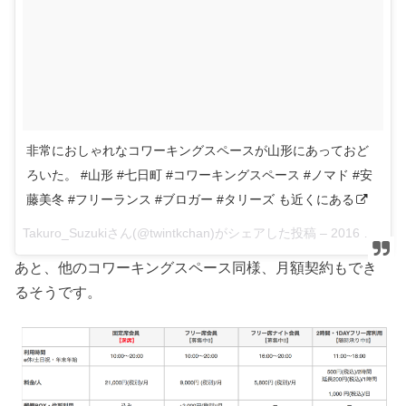
非常におしゃれなコワーキングスペースが山形にあっておど
ろいた。 #山形 #七日町 #コワーキングスペース #ノマド #安
藤美冬 #フリーランス #ブロガー #タリーズ も近くにある
Takuro_Suzukiさん(@twintkchan)がシェアした投稿 –
2016 8月 16 2:00午前 PDT
あと、他のコワーキングスペース同様、月額契約もでき
るそうです。