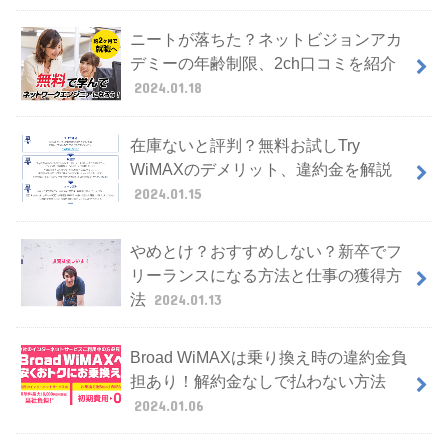
ニートが落ちた？ネットビジョンアカ
デミーの年齢制限、2ch口コミを紹介
2024.01.18
在庫ないと評判？無料お試しTry
WiMAXのデメリット、違約金を解説
2024.01.15
やめとけ？おすすめしない？新卒でフ
リーランスになる方法と仕事の獲得方
法
2024.01.13
Broad WiMAXは乗り換え時の違約金負
担あり！解約金なしで払わない方法
2024.01.06