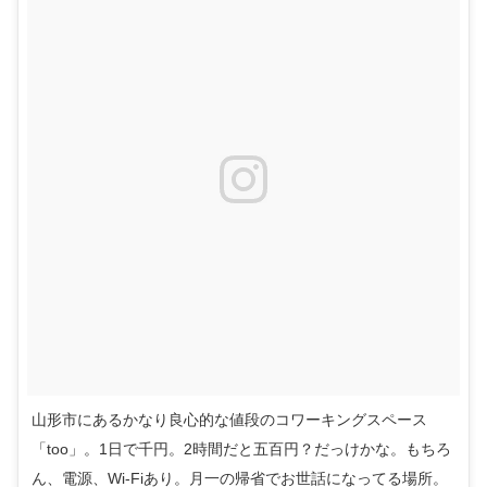
山形市にあるかなり良心的な値段のコワーキングスペース
「too」。1日で千円。2時間だと五百円？だっけかな。もちろ
ん、電源、Wi-Fiあり。月一の帰省でお世話になってる場所。