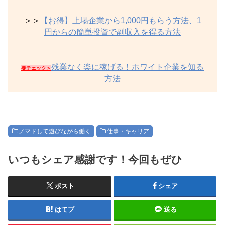
＞＞
【お得】上場企業から1,000円もらう方法、1
円からの簡単投資で副収入を得る方法
残業なく楽に稼げる！ホワイト企業を知る
要チェック＞
方法
ノマドして遊びながら働く
仕事・キャリア
いつもシェア感謝です！今回もぜひ
ポスト
シェア
はてブ
送る