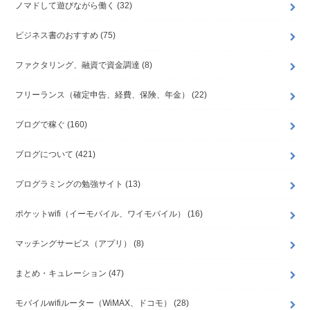
ノマドして遊びながら働く
(32)
ビジネス書のおすすめ
(75)
ファクタリング、融資で資金調達
(8)
フリーランス（確定申告、経費、保険、年金）
(22)
ブログで稼ぐ
(160)
ブログについて
(421)
プログラミングの勉強サイト
(13)
ポケットwifi（イーモバイル、ワイモバイル）
(16)
マッチングサービス（アプリ）
(8)
まとめ・キュレーション
(47)
モバイルwifiルーター（WiMAX、ドコモ）
(28)