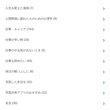
人生を変えた漫画
(7)
人間関係に疲れた人のための心理学
(9)
仕事・キャリア
(743)
仕事が辛い時
(20)
仕事のやる気が出ないとき
(5)
仕事を辞めたい
(40)
休日の暇つぶしに
(8)
充実した生活を
(32)
写真共有アプリのおすすめ
(12)
名言
(30)