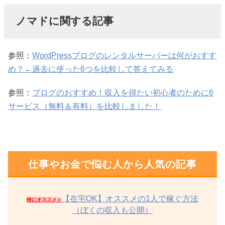
ノマドに関する記事
参照：
WordPressブログのレンタルサーバーは何がおすす
め？←過去に使った6つを比較して答えてみる
参照：
ブログのおすすめ！収入を得たい初心者のために6
サービス（無料＆有料）を比較しました！
仕事やお金で悩む人から人気の記事
【在宅OK】オススメの1人で稼ぐ方法
特にオススメ＞
（ぼくの収入も公開）