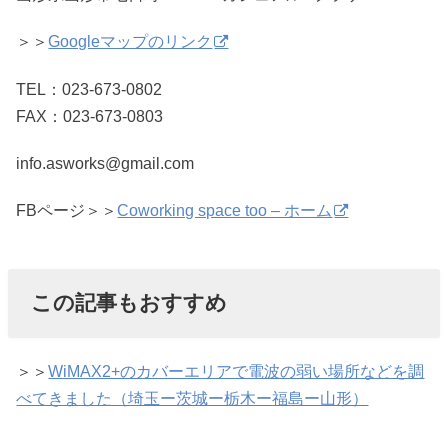
＞＞
Googleマップのリンク
TEL：023-673-0802
FAX：023-673-0803
info.asworks@gmail.com
FBページ＞＞
Coworking space too – ホーム
この記事もおすすめ
＞＞
WiMAX2+のカバーエリアで電波の弱い場所などを調
べてきました（埼玉ー茨城ー栃木ー福島ー山形）