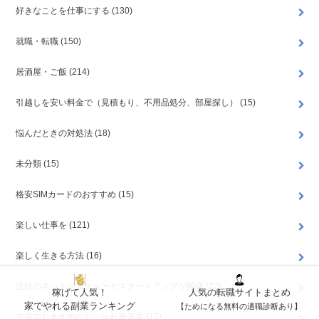
好きなことを仕事にする
(130)
就職・転職
(150)
居酒屋・ご飯
(214)
引越しを安い料金で（見積もり、不用品処分、部屋探し）
(15)
悩んだときの対処法
(18)
未分類
(15)
格安SIMカードのおすすめ
(15)
楽しい仕事を
(121)
楽しく生きる方法
(16)
注目のネットベンチャーとスタートアップが開発
(22)
稼げて人気！
人気の転職サイトまとめ
家でやれる副業ランキング
【ためになる無料の適職診断あり】
渋谷でおすすめのおしゃれ居酒屋
(17)