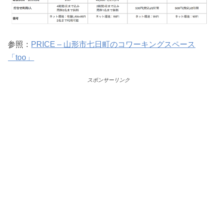
参照：
PRICE – 山形市七日町のコワーキングスペース
「too」
スポンサーリンク