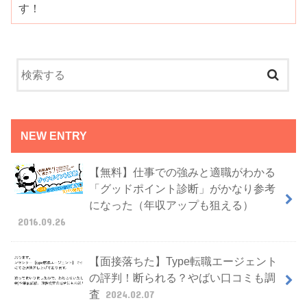
す！
NEW ENTRY
【無料】仕事での強みと適職がわかる
「グッドポイント診断」がかなり参考
になった（年収アップも狙える）
2016.09.26
【面接落ちた】Type転職エージェント
の評判！断られる？やばい口コミも調
査
2024.02.07