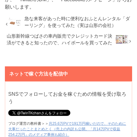
願いします。
急な来客があった時に便利なおふとんレンタル「ダ
ーリング」を使ってみた（実は山形の会社）
山形新幹線つばさの車内販売でクレジットカード決
済ができると知ったので、ハイボールを買ってみた
ネットで稼ぐ方法を配信中
SNSでフォローしてお金を稼ぐための情報を受け取ろ
う
ブログ運営の教科書＞＞
月25.6万PVで191万円稼いだので、そのために
大事だったことまとめとく（売上の内訳も公開。「月14万PVで収益
254.2万円」のメディア事例も紹介）