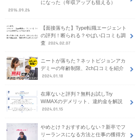
になった（年収アップも狙える）
2016.09.26
【面接落ちた】Type転職エージェント
の評判！断られる？やばい口コミも調
査
2024.02.07
ニートが落ちた？ネットビジョンアカ
デミーの年齢制限、2ch口コミを紹介
2024.01.18
在庫ないと評判？無料お試しTry
WiMAXのデメリット、違約金を解説
2024.01.15
やめとけ？おすすめしない？新卒でフ
リーランスになる方法と仕事の獲得方