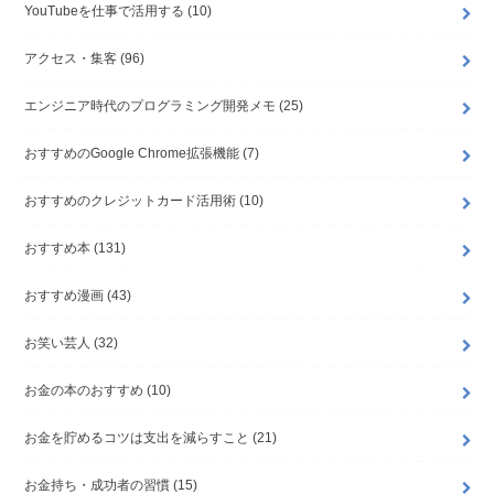
YouTubeを仕事で活用する
(10)
アクセス・集客
(96)
エンジニア時代のプログラミング開発メモ
(25)
おすすめのGoogle Chrome拡張機能
(7)
おすすめのクレジットカード活用術
(10)
おすすめ本
(131)
おすすめ漫画
(43)
お笑い芸人
(32)
お金の本のおすすめ
(10)
お金を貯めるコツは支出を減らすこと
(21)
お金持ち・成功者の習慣
(15)