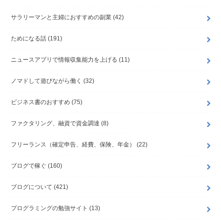
サラリーマンと主婦におすすめの副業
(42)
ためになる話
(191)
ニュースアプリで情報収集能力を上げる
(11)
ノマドして遊びながら働く
(32)
ビジネス書のおすすめ
(75)
ファクタリング、融資で資金調達
(8)
フリーランス（確定申告、経費、保険、年金）
(22)
ブログで稼ぐ
(160)
ブログについて
(421)
プログラミングの勉強サイト
(13)