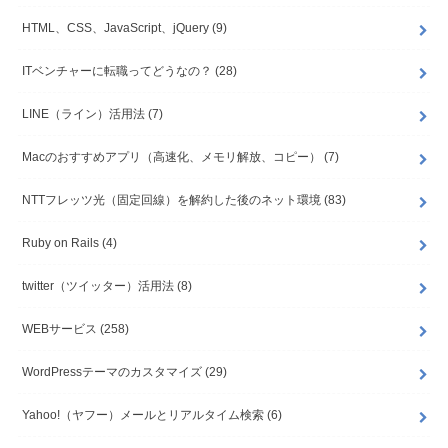
HTML、CSS、JavaScript、jQuery
(9)
ITベンチャーに転職ってどうなの？
(28)
LINE（ライン）活用法
(7)
Macのおすすめアプリ（高速化、メモリ解放、コピー）
(7)
NTTフレッツ光（固定回線）を解約した後のネット環境
(83)
Ruby on Rails
(4)
twitter（ツイッター）活用法
(8)
WEBサービス
(258)
WordPressテーマのカスタマイズ
(29)
Yahoo!（ヤフー）メールとリアルタイム検索
(6)