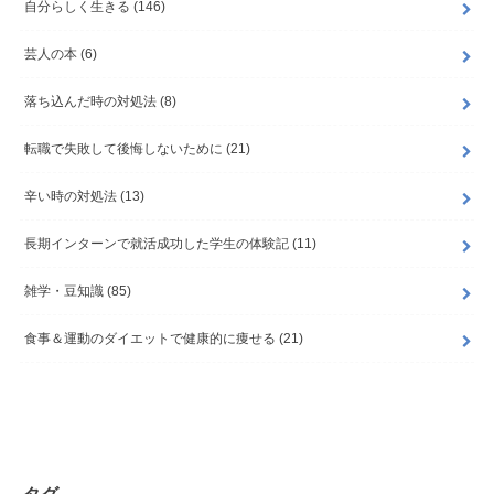
自分らしく生きる
(146)
芸人の本
(6)
落ち込んだ時の対処法
(8)
転職で失敗して後悔しないために
(21)
辛い時の対処法
(13)
長期インターンで就活成功した学生の体験記
(11)
雑学・豆知識
(85)
食事＆運動のダイエットで健康的に痩せる
(21)
タグ