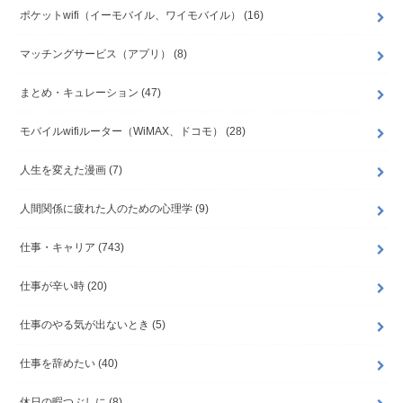
ポケットwifi（イーモバイル、ワイモバイル）
(16)
マッチングサービス（アプリ）
(8)
まとめ・キュレーション
(47)
モバイルwifiルーター（WiMAX、ドコモ）
(28)
人生を変えた漫画
(7)
人間関係に疲れた人のための心理学
(9)
仕事・キャリア
(743)
仕事が辛い時
(20)
仕事のやる気が出ないとき
(5)
仕事を辞めたい
(40)
休日の暇つぶしに
(8)