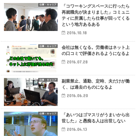
仕事・キャリア
「コワーキングスペースに行ったら
再就職先が決まりました」コミュニ
ティに所属したら仕事が回ってくる
という地方あるある
2016.10.18
仕事・キャリア
会社は無くなる。労働者はネット上
の口コミで評価されるようになるよ
2016.07.28
仕事・キャリア
副業禁止、通勤、定時、夫だけが働
く、は過去のものになるよ
2016.06.20
仕事・キャリア
「あいつはゴマスリがうまいから出
世した」と愚痴る人は出世しない
2016.04.13