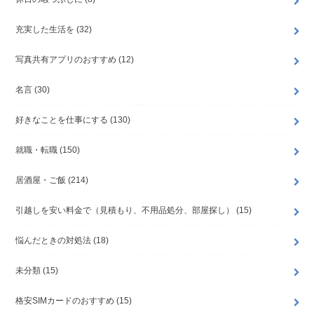
充実した生活を
(32)
写真共有アプリのおすすめ
(12)
名言
(30)
好きなことを仕事にする
(130)
就職・転職
(150)
居酒屋・ご飯
(214)
引越しを安い料金で（見積もり、不用品処分、部屋探し）
(15)
悩んだときの対処法
(18)
未分類
(15)
格安SIMカードのおすすめ
(15)