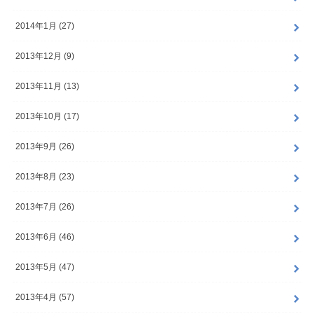
2014年1月 (27)
2013年12月 (9)
2013年11月 (13)
2013年10月 (17)
2013年9月 (26)
2013年8月 (23)
2013年7月 (26)
2013年6月 (46)
2013年5月 (47)
2013年4月 (57)