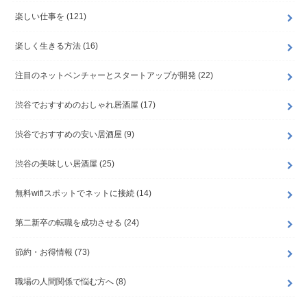
楽しい仕事を
(121)
楽しく生きる方法
(16)
注目のネットベンチャーとスタートアップが開発
(22)
渋谷でおすすめのおしゃれ居酒屋
(17)
渋谷でおすすめの安い居酒屋
(9)
渋谷の美味しい居酒屋
(25)
無料wifiスポットでネットに接続
(14)
第二新卒の転職を成功させる
(24)
節約・お得情報
(73)
職場の人間関係で悩む方へ
(8)