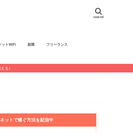
search
ットWiFi
副業
フリーランス
狙える）
ネットで稼ぐ方法を配信中