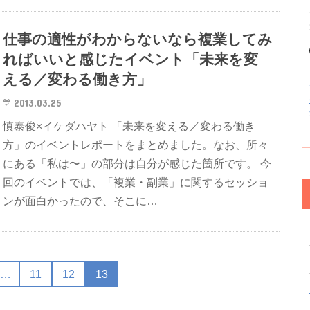
仕事の適性がわからないなら複業してみ
ればいいと感じたイベント「未来を変
える／変わる働き方」
2013.03.25
慎泰俊×イケダハヤト 「未来を変える／変わる働き
方」のイベントレポートをまとめました。なお、所々
にある「私は〜」の部分は自分が感じた箇所です。 今
回のイベントでは、「複業・副業」に関するセッショ
ンが面白かったので、そこに…
…
11
12
13