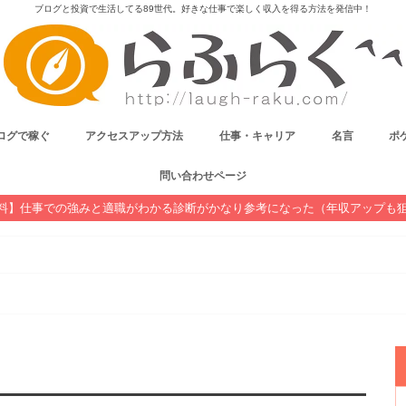
ブログと投資で生活してる89世代。好きな仕事で楽しく収入を得る方法を発信中！
ログで稼ぐ
アクセスアップ方法
仕事・キャリア
名言
ポケ
問い合わせページ
料】仕事での強みと適職がわかる診断がかなり参考になった（年収アップも