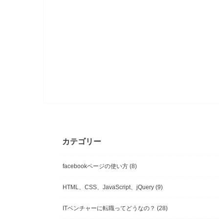
カテゴリー
facebookページの使い方
(8)
HTML、CSS、JavaScript、jQuery
(9)
ITベンチャーに転職ってどうなの？
(28)