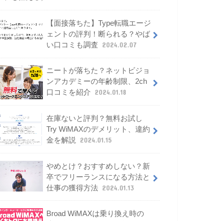
【面接落ちた】Type転職エージ
ェントの評判！断られる？やば
い口コミも調査
2024.02.07
ニートが落ちた？ネットビジョ
ンアカデミーの年齢制限、2ch
口コミを紹介
2024.01.18
在庫ないと評判？無料お試し
Try WiMAXのデメリット、違約
金を解説
2024.01.15
やめとけ？おすすめしない？新
卒でフリーランスになる方法と
仕事の獲得方法
2024.01.13
Broad WiMAXは乗り換え時の