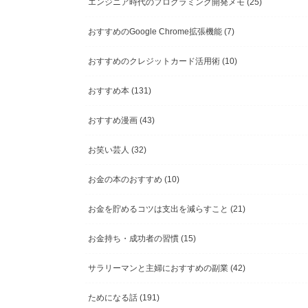
エンジニア時代のプログラミング開発メモ
(25)
おすすめのGoogle Chrome拡張機能
(7)
おすすめのクレジットカード活用術
(10)
おすすめ本
(131)
おすすめ漫画
(43)
お笑い芸人
(32)
お金の本のおすすめ
(10)
お金を貯めるコツは支出を減らすこと
(21)
お金持ち・成功者の習慣
(15)
サラリーマンと主婦におすすめの副業
(42)
ためになる話
(191)