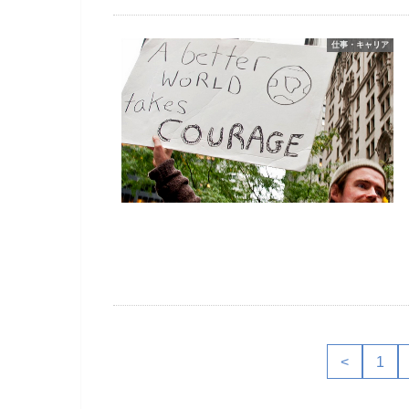
仕事・キャリア
<
1