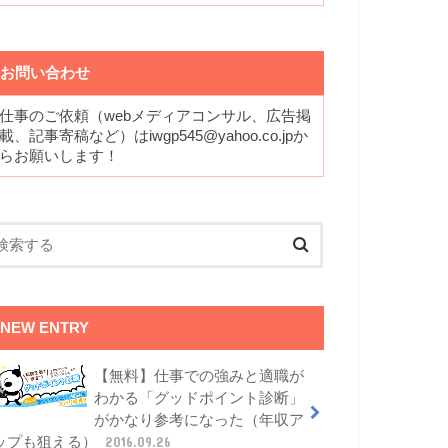
お問い合わせ
仕事のご依頼（webメディアコンサル、広告掲
載、記事寄稿など）はiwgp545@yahoo.co.jpか
らお願いします！
NEW ENTRY
【無料】仕事での強みと適職が
わかる「グッドポイント診断」
がかなり参考になった（年収ア
ップも狙える）
2016.09.26