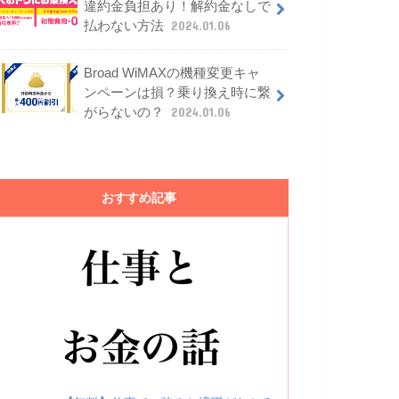
違約金負担あり！解約金なしで
払わない方法
2024.01.06
Broad WiMAXの機種変更キャ
ンペーンは損？乗り換え時に繋
がらないの？
2024.01.06
おすすめ記事