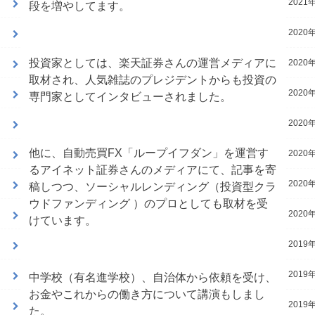
2021年
段を増やしてます。
2020年
投資家としては、楽天証券さんの運営メディアに
2020年
取材され、人気雑誌のプレジデントからも投資の
2020年
専門家としてインタビューされました。
2020年
他に、自動売買FX「ループイフダン」を運営す
2020年
るアイネット証券さんのメディアにて、記事を寄
2020年
稿しつつ、ソーシャルレンディング（投資型クラ
ウドファンディング ）のプロとしても取材を受
2020年
けています。
2019年
2019年
中学校（有名進学校）、自治体から依頼を受け、
お金やこれからの働き方について講演もしまし
2019年
た。