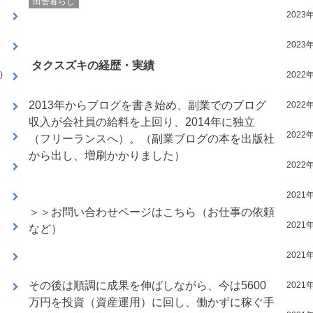
田舎暮らし
2023年
2023年
タクスズキの経歴・実績
)
2022年
2013年からブログを書き始め、副業でのブログ
2022年
収入が会社員の給料を上回り、2014年に独立
2022年
（フリーランスへ）。（副業ブログの本を出版社
から出し、増刷かかりました）
2022年
2021年
＞＞
お問い合わせページはこちら（お仕事の依頼
2021年
など）
2021年
その後は順調に成果を伸ばしながら、今は5600
2021年
万円を投資（資産運用）に回し、働かずに稼ぐ手