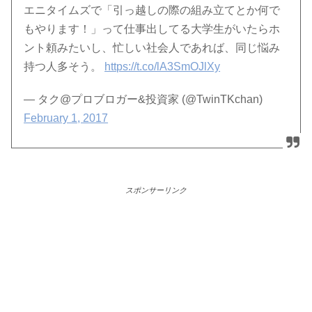
エニタイムズで「引っ越しの際の組み立てとか何で
もやります！」って仕事出してる大学生がいたらホ
ント頼みたいし、忙しい社会人であれば、同じ悩み
持つ人多そう。
https://t.co/lA3SmOJlXy
— タク@プロブロガー&投資家 (@TwinTKchan)
February 1, 2017
スポンサーリンク