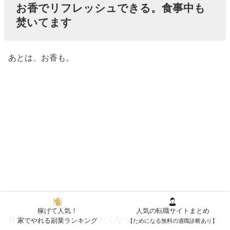
お香でリフレッシュできる。食事中も
焚いてます
あとは、お香も。
稼げて人気！
人気の転職サイトまとめ
作業してリフレッシュしたくなった時に使います。
家でやれる副業ランキング
【ためになる無料の適職診断あり】