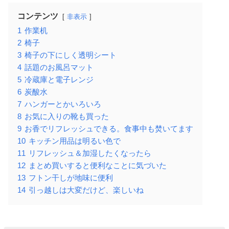
コンテンツ
非表示
1
作業机
2
椅子
3
椅子の下にしく透明シート
4
話題のお風呂マット
5
冷蔵庫と電子レンジ
6
炭酸水
7
ハンガーとかいろいろ
8
お気に入りの靴も買った
9
お香でリフレッシュできる。食事中も焚いてます
10
キッチン用品は明るい色で
11
リフレッシュ＆加湿したくなったら
12
まとめ買いすると便利なことに気づいた
13
フトン干しが地味に便利
14
引っ越しは大変だけど、楽しいね