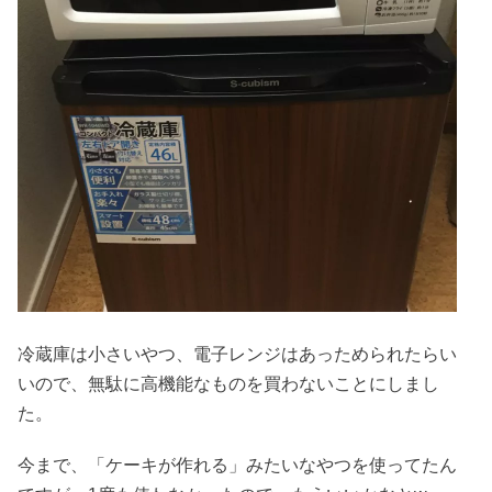
冷蔵庫は小さいやつ、電子レンジはあっためられたらい
いので、無駄に高機能なものを買わないことにしまし
た。
今まで、「ケーキが作れる」みたいなやつを使ってたん