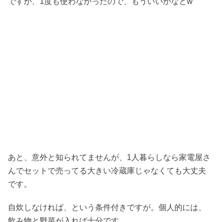
ですが、1度も使わなかったので、もういいかなとw
あと、意外と知られてませんが、1人暮らしなら家電屋さ
んでセットで売ってる大きい冷蔵庫じゃなくても大丈夫
です。
自炊しなければ、という条件付きですが。個人的には、
飲み物と野菜が入れば十分です。