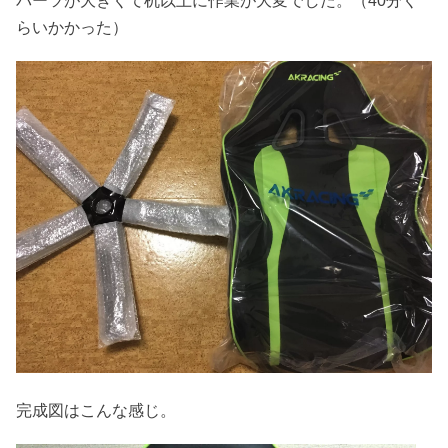
パーツが大きくて机以上に作業が大変でした。（40分く
らいかかった）
完成図はこんな感じ。