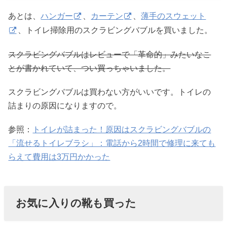
あとは、
ハンガー
、
カーテン
、
薄手のスウェット
、トイレ掃除用のスクラビングバブルを買いました。
スクラビングバブルはレビューで「革命的」みたいなこ
とが書かれていて、つい買っちゃいました。
スクラビングバブルは買わない方がいいです。トイレの
詰まりの原因になりますので。
参照：
トイレが詰まった！原因はスクラビングバブルの
「流せるトイレブラシ」：電話から2時間で修理に来ても
らえて費用は3万円かかった
お気に入りの靴も買った