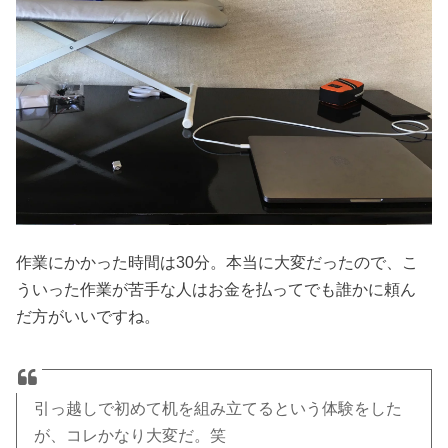
作業にかかった時間は30分。本当に大変だったので、こ
ういった作業が苦手な人はお金を払ってでも誰かに頼ん
だ方がいいですね。
引っ越しで初めて机を組み立てるという体験をした
が、コレかなり大変だ。笑