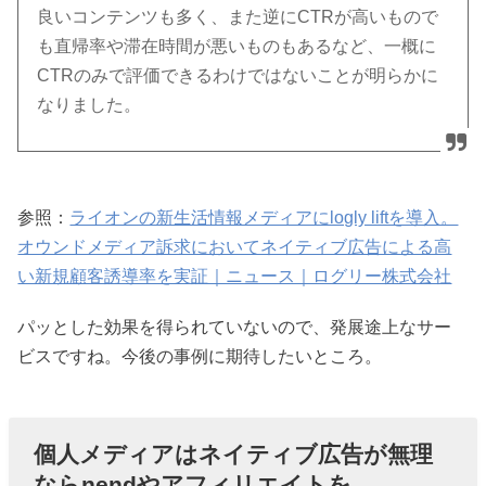
良いコンテンツも多く、また逆にCTRが高いもので
も直帰率や滞在時間が悪いものもあるなど、一概に
CTRのみで評価できるわけではないことが明らかに
なりました。
参照：
ライオンの新生活情報メディアにlogly liftを導入。
オウンドメディア訴求においてネイティブ広告による高
い新規顧客誘導率を実証｜ニュース｜ログリー株式会社
パッとした効果を得られていないので、発展途上なサー
ビスですね。今後の事例に期待したいところ。
個人メディアはネイティブ広告が無理
ならnendやアフィリエイトを