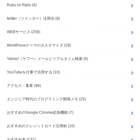
Ruby on Rails
(4)
twitter（ツイッター）活用法
(8)
WEBサービス
(258)
WordPressテーマのカスタマイズ
(29)
Yahoo!（ヤフー）メールとリアルタイム検索
(6)
YouTubeを仕事で活用する
(10)
アクセス・集客
(96)
エンジニア時代のプログラミング開発メモ
(25)
おすすめのGoogle Chrome拡張機能
(7)
おすすめのクレジットカード活用術
(10)
おすすめ本
(131)