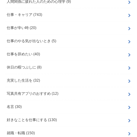
人間関係に疲れた人のための心理学
(9)
仕事・キャリア
(743)
仕事が辛い時
(20)
仕事のやる気が出ないとき
(5)
仕事を辞めたい
(40)
休日の暇つぶしに
(8)
充実した生活を
(32)
写真共有アプリのおすすめ
(12)
名言
(30)
好きなことを仕事にする
(130)
就職・転職
(150)