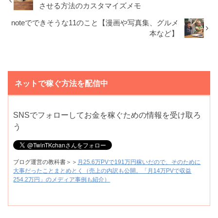
させる方法のカスタマイズメモ
noteでできそうな11のこと【漫画や写真集、グルメ
本など】
ネットで稼ぐ方法を配信中
SNSでフォローしてお金を稼ぐための情報を受け取ろ
う
ブログ運営の教科書＞＞
月25.6万PVで191万円稼いだので、そのために
大事だったことまとめとく（売上の内訳も公開。「月14万PVで収益
254.2万円」のメディア事例も紹介）