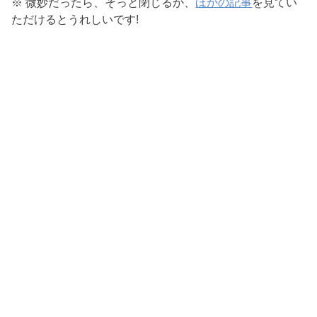
※ 微妙だったら、そっと閉じるか、
ほかの記事
を見てい
ただけるとうれしいです!