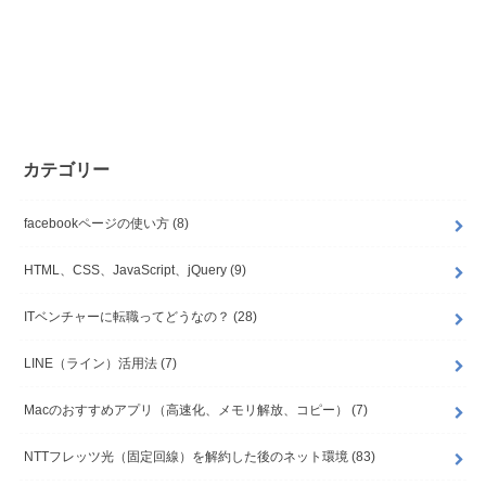
カテゴリー
facebookページの使い方
(8)
HTML、CSS、JavaScript、jQuery
(9)
ITベンチャーに転職ってどうなの？
(28)
LINE（ライン）活用法
(7)
Macのおすすめアプリ（高速化、メモリ解放、コピー）
(7)
NTTフレッツ光（固定回線）を解約した後のネット環境
(83)