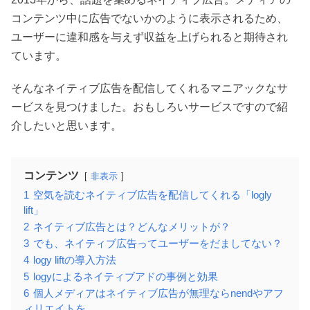
コンテンツ中に広告でないかのように表示されるため、
ユーザーに違和感を与えず収益を上げられると期待され
ています。
そんなネイティブ広告を配信してくれるマニアックなサ
ービスを見つけました。おもしろいサービスですので紹
介したいと思います。
コンテンツ
非表示
1
空気を読むネイティブ広告を配信してくれる「logly
lift」
2
ネイティブ広告とは？どんなメリットが？
3
でも、ネイティブ広告ってユーザーをだましてない？
4
logy liftの導入方法
5
logyによるネイティブアドの事例と効果
6
個人メディアはネイティブ広告が無理ならnendやアフ
ィリエイトを