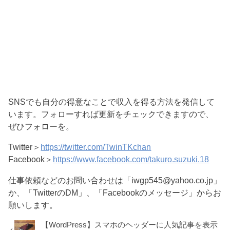
SNSでも自分の得意なことで収入を得る方法を発信して
います。フォローすれば更新をチェックできますので、
ぜひフォローを。
Twitter＞
https://twitter.com/TwinTKchan
Facebook＞
https://www.facebook.com/takuro.suzuki.18
仕事依頼などのお問い合わせは「iwgp545@yahoo.co.jp」
か、「TwitterのDM」、「Facebookのメッセージ」からお
願いします。
【WordPress】スマホのヘッダーに人気記事を表示