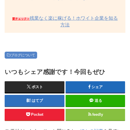
残業なく楽に稼げる！ホワイト企業を知る
要チェック＞
方法
ブログについて
いつもシェア感謝です！今回もぜひ
ポスト
シェア
はてブ
送る
Pocket
feedly