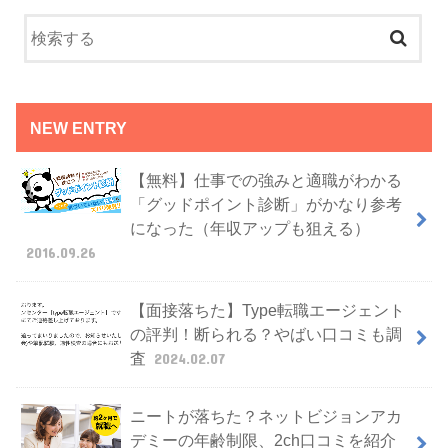
NEW ENTRY
【無料】仕事での強みと適職がわかる
「グッドポイント診断」がかなり参考
になった（年収アップも狙える）
2016.09.26
【面接落ちた】Type転職エージェント
の評判！断られる？やばい口コミも調
査
2024.02.07
ニートが落ちた？ネットビジョンアカ
デミーの年齢制限、2ch口コミを紹介