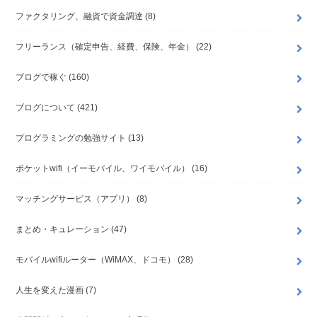
ファクタリング、融資で資金調達
(8)
フリーランス（確定申告、経費、保険、年金）
(22)
ブログで稼ぐ
(160)
ブログについて
(421)
プログラミングの勉強サイト
(13)
ポケットwifi（イーモバイル、ワイモバイル）
(16)
マッチングサービス（アプリ）
(8)
まとめ・キュレーション
(47)
モバイルwifiルーター（WiMAX、ドコモ）
(28)
人生を変えた漫画
(7)