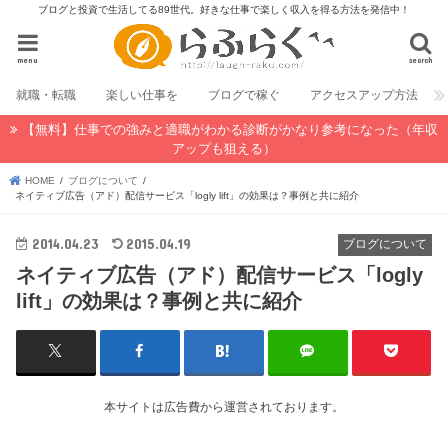
ブログと投資で生活してる89世代。好きな仕事で楽しく収入を得る方法を発信中！
menu
search
就職・転職
楽しい仕事を
ブログで稼ぐ
アクセスアップ方法
【無料】仕事での強みと適職がわかる診断がかなり参考になった（年収
アップも狙える）
HOME
ブログについて
ネイティブ広告（アド）配信サービス「logly lift」の効果は？事例と共に紹介
2014.04.23
2015.04.19
ブログについて
ネイティブ広告（アド）配信サービス「logly
lift」の効果は？事例と共に紹介
本サイトは広告費から運営されております。