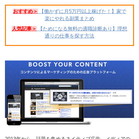
おすすめ＞
【働かずに月5万円以上稼げた！】家で
楽にやれる副業まとめ
人気記事＞
【ためになる無料の適職診断あり】理想
通りの仕事を探す方法
2013年から、話題を集めるネイティブ広告。メディアの