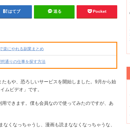
はてブ
送る
Pocket
で楽にやれる副業まとめ
理想通りの仕事を探す方法
がまたもや、恐ろしいサービスを開始しました。9月から始
ライムビデオ」です。
利用できます。僕も会員なので使ってみたのですが、あ
まなくなっちゃうし、漫画も読まななくなっちゃうな、