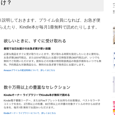
っけ？
くり説明しておきます。プライム会員になれば、お急ぎ便
えたり、Kindle本が毎月1冊無料で読めたりします。