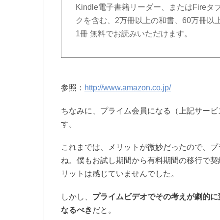
Kindle電子書籍リーダー、またはFi
クを含む、2万冊以上の和書、60万冊
1冊 無料でお読みいただけます。
参照：
http://www.amazon.co.jp/
ちなみに、プライム会員になる（上記サービス
す。
これまでは、メリットが微妙だったので、プ
ね。僕もお試し期間から有料期間の移行で契
リットは感じていませんでした。
しかし、
プライムビデオでその考えが劇的に
なるべき
だと。