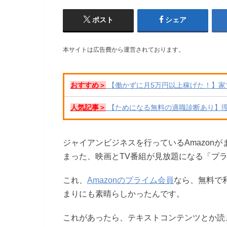
ポスト
シェア
本サイトは広告費から運営されております。
おすすめ＞
【働かずに月5万円以上稼げた！】家
人気記事＞
【ためになる無料の適職診断あり】
ジャイアンビジネスを行っているAmazon
まった、映画とTV番組が見放題になる「プ
これ、
Amazonのプライム会員
なら、無料で
まりにも素晴らしかったんです。
これがあったら、テキストコンテンツとか読