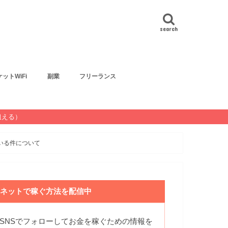
search
ットWiFi
副業
フリーランス
狙える）
いる件について
ネットで稼ぐ方法を配信中
SNSでフォローしてお金を稼ぐための情報を