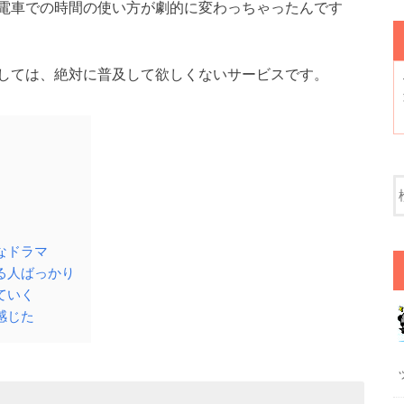
電車での時間の使い方が劇的に変わっちゃったんです
しては、絶対に普及して欲しくないサービスです。
なドラマ
る人ばっかり
ていく
感じた