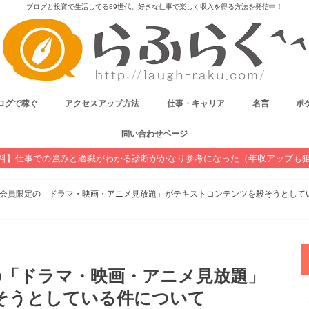
ブログと投資で生活してる89世代。好きな仕事で楽しく収入を得る方法を発信中！
ログで稼ぐ
アクセスアップ方法
仕事・キャリア
名言
ポケ
問い合わせページ
料】仕事での強みと適職がわかる診断がかなり参考になった（年収アップも
イム会員限定の「ドラマ・映画・アニメ見放題」がテキストコンテンツを殺そうとして
定の「ドラマ・映画・アニメ見放題」
そうとしている件について