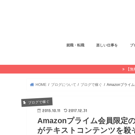
就職・転職
楽しい仕事を
ブ
【無
HOME
ブログについて
ブログで稼ぐ
Amazonプラ
ブログで稼ぐ
2015.10.11
2017.12.31
Amazonプライム会員限
がテキストコンテンツを殺