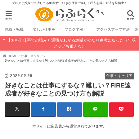
ブログと投資で生活してる89世代。好きな仕事で楽しく収入を得る方法を発信中！
menu
search
就職・転職
楽しい仕事を
ブログで稼ぐ
アクセスアップ方法
【無料】仕事での強みと適職がわかる診断がかなり参考になった（年収
アップも狙える）
HOME
仕事・キャリア
好きなことは仕事にするな？難しい？FIRE達成者が好きなことの見つけ方も解説
2022.02.20
仕事・キャリア
好きなことは仕事にするな？難しい？FIRE達
成者が好きなことの見つけ方も解説
本サイトは広告費から運営されております。