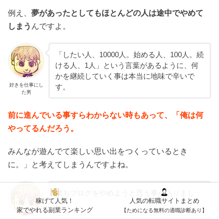
例え、
夢があったとしてもほとんどの人は途中でやめて
しまう
んですよ。
「したい人、10000人。始める人、100人。続
ける人、1人」という言葉があるように、何
かを継続していく事は本当に地味で辛いで
好きを仕事にし
す。
た男
前に進んでいる事すらわからない時もあって、「俺は何
やってるんだろう。
みんなが遊んでて楽しい思い出をつくっているとき
に。」と考えてしまうんですよね。
僕もブログをやめようと思う事がありまし
稼げて人気！
人気の転職サイトまとめ
た。
家でやれる副業ランキング
【ためになる無料の適職診断あり】