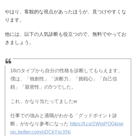
やはり、客観的な視点があったほうが、見つけやすくな
ります。
他には、以下の人気診断も役立つので、無料でやってお
きましょう。
18のタイプから自分の性格を診断してもらえます。
僕は、「独創性」「決断力」「挑戦心」「自己信
頼」「親密性」の5つでした。
これ、かなり当たってましたw
仕事での強みと適職がわかる「グッドポイント診
断」がかなり参考になった
https://t.co/1WrpPOGkow
pic.twitter.com/oDCkYxcXNi