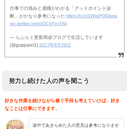
仕事での強みと適職がわかる「グッドポイント診
断」がかなり参考になった
https://t.co/1WrpPOGkow
pic.twitter.com/oDCkYxcXNi
— らふらく更新用@ブログで生活しています
(@guppaon1)
2017年9月26日
努力し続けた人の声を聞こう
好きな作業を続けながら稼ぐ手段も考えていけば、好き
なことは仕事にできます
。
途中であきらめた人の意見は参考になりませ