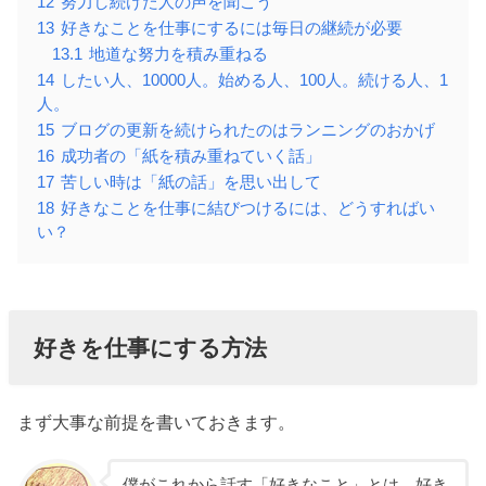
12
努力し続けた人の声を聞こう
13
好きなことを仕事にするには毎日の継続が必要
13.1
地道な努力を積み重ねる
14
したい人、10000人。始める人、100人。続ける人、1
人。
15
ブログの更新を続けられたのはランニングのおかげ
16
成功者の「紙を積み重ねていく話」
17
苦しい時は「紙の話」を思い出して
18
好きなことを仕事に結びつけるには、どうすればい
い？
好きを仕事にする方法
まず大事な前提を書いておきます。
僕がこれから話す「好きなこと」とは、好き