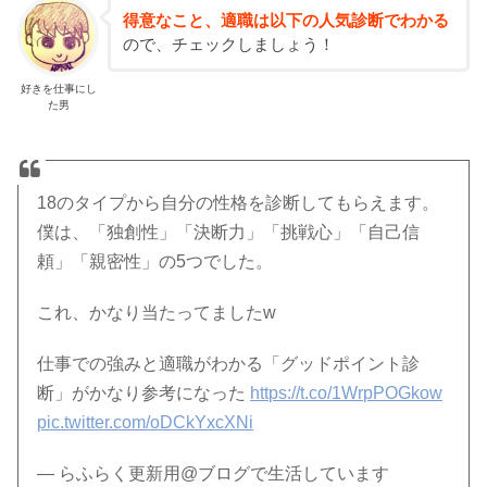
得意なこと、適職は以下の人気診断でわかる
ので、チェックしましょう！
好きを仕事にし
た男
18のタイプから自分の性格を診断してもらえます。
僕は、「独創性」「決断力」「挑戦心」「自己信
頼」「親密性」の5つでした。
これ、かなり当たってましたw
仕事での強みと適職がわかる「グッドポイント診
断」がかなり参考になった
https://t.co/1WrpPOGkow
pic.twitter.com/oDCkYxcXNi
— らふらく更新用@ブログで生活しています