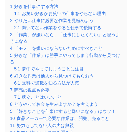
1
好きを仕事にする方法
1.1
お笑い好きがお笑いの仕事をやらない理由
2
やりたい仕事に必要な作業を見極めよう
2.1
向いてない作業をやると仕事で後悔する
3
「作業」が嫌いなら、「仕事にしたくない」と思うよ
うになる
4
「モノ」を嫌いにならないためにすべきこと
5
好きな「作業」は勝手にやってしまう行動から見つけ
る
5.1
夢中でやってしまうことに注目
6
好きな作業は他人から見つけてもらおう
6.1
無料で適職を知る方法が人気
7
商売の視点も必要
7.1
稼ぐことはいいこと
8
どうやってお金を生み出すか？を考えよう
9
「好きなことを仕事にすると嫌いになる」はウソ！
10
食品メーカーで必要な作業は、開発、売ること
11
努力もしてない人の声は無視