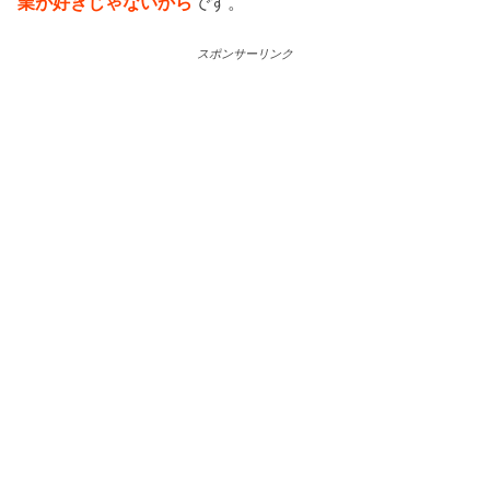
業が好きじゃないから
です。
スポンサーリンク