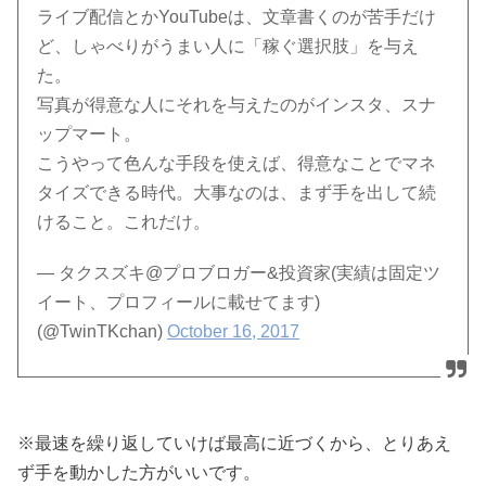
ライブ配信とかYouTubeは、文章書くのが苦手だけ
ど、しゃべりがうまい人に「稼ぐ選択肢」を与え
た。
写真が得意な人にそれを与えたのがインスタ、スナ
ップマート。
こうやって色んな手段を使えば、得意なことでマネ
タイズできる時代。大事なのは、まず手を出して続
けること。これだけ。
— タクスズキ@プロブロガー&投資家(実績は固定ツ
イート、プロフィールに載せてます)
(@TwinTKchan)
October 16, 2017
※最速を繰り返していけば最高に近づくから、とりあえ
ず手を動かした方がいいです。