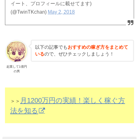
イート、プロフィールに載せてます)
(@TwinTKchan)
May 2, 2018
以下の記事でも
おすすめの稼ぎ方をまとめて
いる
ので、ぜひチェックしましょう！
起業して1億円
の男
月1200万円の実績！楽しく稼ぐ方
＞＞
法を知る