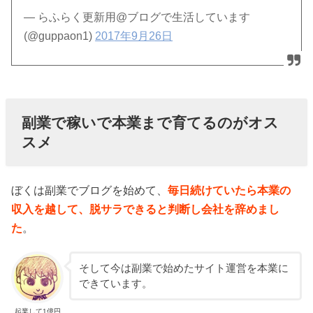
— らふらく更新用@ブログで生活しています
(@guppaon1)
2017年9月26日
副業で稼いで本業まで育てるのがオス
スメ
ぼくは副業でブログを始めて、
毎日続けていたら本業の
収入を越して、脱サラできると判断し会社を辞めまし
た
。
そして今は副業で始めたサイト運営を本業に
できています。
起業して1億円