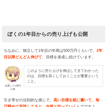
ぼくの1年目からの売り上げも公開
ちなみに、独立して1年目の年商は500万円くらいで、
2年
目以降どんどん伸びて
、目標を達成し続けています。
このように売り上げを伸ばしてきてわかった
のは、目標を高くしておくことが重要という
こと。
起業して1億円
の男
引き寄せの法則的な感じで、
高い目標を紙に書いて、毎
日眺めて音読してると、自然と叶っていく
んでですよ