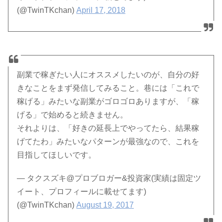
(@TwinTKchan)
April 17, 2018
副業で稼ぎたい人にオススメしたいのが、自分の好
きなことをまず発信してみること。巷には「これで
稼げる」みたいな副業がゴロゴロありますが、「稼
げる」で始めると続きません。
それよりは、「好きの延長上でやってたら、結果稼
げてたわ」みたいなパターンが最強なので、これを
目指してほしいです。
— タクスズキ@プロブロガー&投資家(実績は固定ツ
イート、プロフィールに載せてます)
(@TwinTKchan)
August 19, 2017