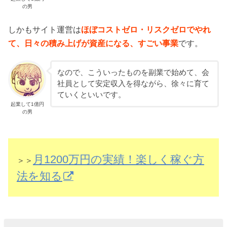
の男
しかもサイト運営は
ほぼコストゼロ・リスクゼロでやれ
て、日々の積み上げが資産になる、すごい事業
です。
なので、こういったものを副業で始めて、会
社員として安定収入を得ながら、徐々に育て
ていくといいです。
起業して1億円
の男
月1200万円の実績！楽しく稼ぐ方
＞＞
法を知る