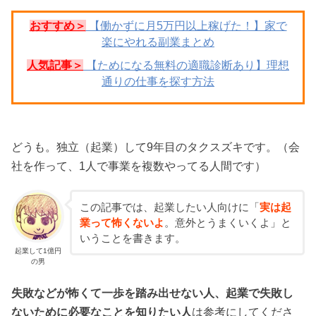
おすすめ＞
【働かずに月5万円以上稼げた！】家で
楽にやれる副業まとめ
人気記事＞
【ためになる無料の適職診断あり】理想
通りの仕事を探す方法
どうも。独立（起業）して9年目のタクスズキです。（会
社を作って、1人で事業を複数やってる人間です）
この記事では、起業したい人向けに「
実は起
業って怖くないよ
。意外とうまくいくよ」と
いうことを書きます。
起業して1億円
の男
失敗などが怖くて一歩を踏み出せない人、起業で失敗し
ないために必要なことを知りたい人
は参考にしてくださ