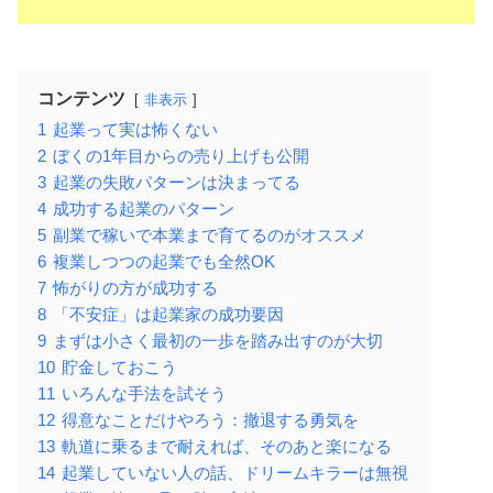
コンテンツ
非表示
1
起業って実は怖くない
2
ぼくの1年目からの売り上げも公開
3
起業の失敗パターンは決まってる
4
成功する起業のパターン
5
副業で稼いで本業まで育てるのがオススメ
6
複業しつつの起業でも全然OK
7
怖がりの方が成功する
8
「不安症」は起業家の成功要因
9
まずは小さく最初の一歩を踏み出すのが大切
10
貯金しておこう
11
いろんな手法を試そう
12
得意なことだけやろう：撤退する勇気を
13
軌道に乗るまで耐えれば、そのあと楽になる
14
起業していない人の話、ドリームキラーは無視