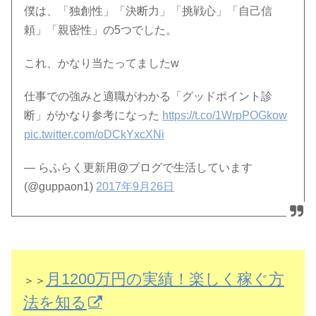
僕は、「独創性」「決断力」「挑戦心」「自己信
頼」「親密性」の5つでした。
これ、かなり当たってましたw
仕事での強みと適職がわかる「グッドポイント診
断」がかなり参考になった
https://t.co/1WrpPOGkow
pic.twitter.com/oDCkYxcXNi
— らふらく更新用@ブログで生活しています
(@guppaon1)
2017年9月26日
月1200万円の実績！楽しく稼ぐ方
＞＞
法を知る