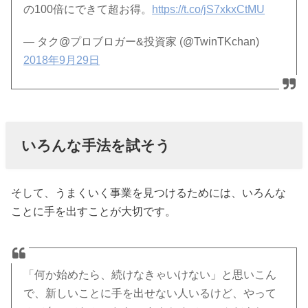
の100倍にできて超お得。
https://t.co/jS7xkxCtMU
— タク@プロブロガー&投資家 (@TwinTKchan)
2018年9月29日
いろんな手法を試そう
そして、うまくいく事業を見つけるためには、いろんな
ことに手を出すことが大切です。
「何か始めたら、続けなきゃいけない」と思いこん
で、新しいことに手を出せない人いるけど、やって