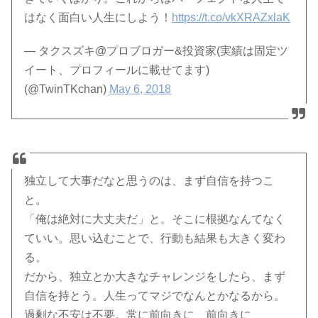
はなく面白い人生にしよう！
https://t.co/vkXRAZxlaK
— タクスズキ@プロブロガー&投資家(実績は固定ツ
イート、プロフィールに載せてます)
(@TwinTKchan)
May 6, 2018
独立して大事だなと思うのは、まず自信を持つこ
と。
「俺は絶対に大丈夫だ」と。そこに根拠なんてなく
ていい。思い込むことで、行動も結果も大きく変わ
る。
だから、独立とか大きなチャレンジをしたら、まず
自信を持とう。人生ってマジでなんとかなるから。
過剰な不安は不要。常に前向きに、前向きに