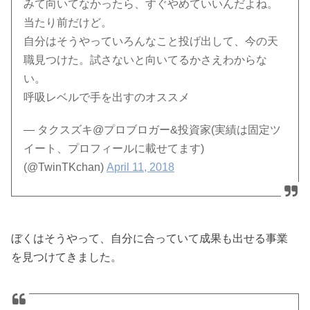
みて向いてなかったら、すぐやめていいんだよね。
当たり前だけど。
自分はそうやっていろんなこと投げ出して、今の天
職見つけた。試さないと向いてるかさえわからな
い。
呼吸レベルで手を出すのオススメ
— タクスズキ@プロブロガー&投資家(実績は固定ツ
イート、プロフィールに載せてます)
(@TwinTKchan)
April 11, 2018
ぼくはそうやって、自分に合っていて成果も出せる事業
を見つけてきました。