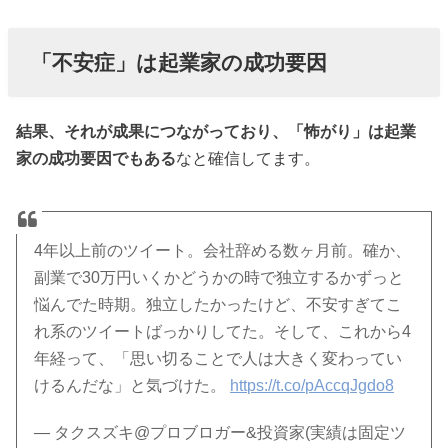
「不安症」は起業家の成功要因
結果、それが成果につながっており、「怖がり」は起業
家の成功要因でもある
なと確信してます。
4年以上前のツイート。会社辞める数ヶ月前。確か、
副業で30万円いくかどうかの時で独立するかずっと
悩んでた時期。独立したかったけど、不安すぎてこ
れ系のツイートばっかりしてた。そして、これから4
年経って、「思い切ることで人は大きく変わってい
けるんだな」と気づけた。
https://t.co/pAccqJgdo8
— タクスズキ@プロブロガー&投資家(実績は固定ツ