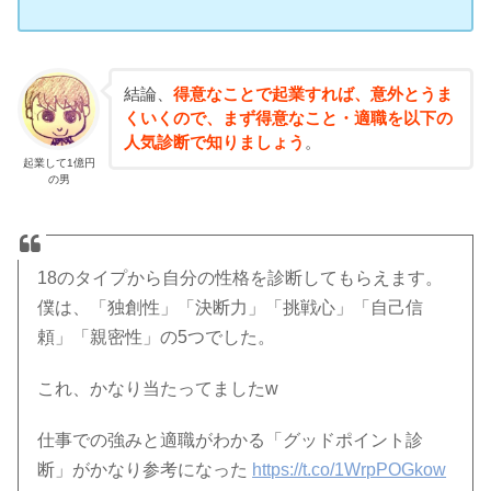
結論、
得意なことで起業すれば、意外とうま
くいくので、まず得意なこと・適職を以下の
人気診断で知りましょう
。
起業して1億円
の男
18のタイプから自分の性格を診断してもらえます。
僕は、「独創性」「決断力」「挑戦心」「自己信
頼」「親密性」の5つでした。
これ、かなり当たってましたw
仕事での強みと適職がわかる「グッドポイント診
断」がかなり参考になった
https://t.co/1WrpPOGkow