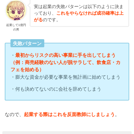
実は起業の失敗パターンは以下のように決ま
っており、
これをやらなければ成功確率は上
がる
のです。
起業して1億円
の男
失敗パターン
・
最初からリスクの高い事業に手を出してしまう
（例：商売経験のない人が脱サラして、飲食店・カ
フェを始める）
・膨大な資金が必要な事業を無計画に始めてしまう
・何も決めてないのに会社を辞めてしまう
なので、
起業する際はこれを反面教師にしましょう
。