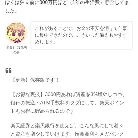
ぼくは独立前に300万円ほど（1年の生活費）貯金してま
した。
これがあることで、お金の不安を消せて仕事
に集中できたので、こういった備えもおすす
めします。
起業して1億円
の男
【更新】保存版です！
【お得な裏技】3000円あれば資産を3%増やしつつ、
銀行の振込・ATM手数料をタダにして、楽天ポイン
トもお得に貯められるのです
楽天証券と楽天銀行を使えば、こんな風にして着々
と資産を増やしていけます。預金金利もメガバンク