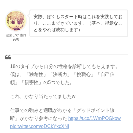
実際、ぼくもスタート時はこれを実践してお
り、ここまできています。（基本、得意なこ
とをやれば成功します）
起業して1億円
の男
18のタイプから自分の性格を診断してもらえます。
僕は、「独創性」「決断力」「挑戦心」「自己信
頼」「親密性」の5つでした。
これ、かなり当たってましたw
仕事での強みと適職がわかる「グッドポイント診
断」がかなり参考になった
https://t.co/1WrpPOGkow
pic.twitter.com/oDCkYxcXNi