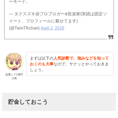
ーモード。
— タクスズキ@プロブロガー&投資家(実績は固定ツ
イート、プロフィールに載せてます)
(@TwinTKchan)
April 2, 2018
まずは以下の
人気診断で、強みなどを知って
おくのも大事
なので、サクッとやっておきま
しょう。
起業して1億円
の男
貯金しておこう