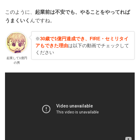
このように、
起業前は不安でも、やることをやってれば
うまくいく
んですね。
※
30歳で1億円達成でき、FIRE・セミリタイ
アもできた理由
は以下の動画でチェックして
ください
起業して1億円
の男