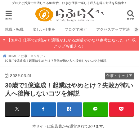
ブログと投資で生活してる89世代。好きな仕事で楽しく収入を得る方法を発信中！
menu
search
就職・転職
楽しい仕事を
ブログで稼ぐ
アクセスアップ方法
【無料】仕事での強みと適職がわかる診断がかなり参考になった（年収
アップも狙える）
HOME
仕事・キャリア
30歳で1億達成！起業はやめとけ？失敗が怖い人へ後悔しないコツを解説
2022.03.01
仕事・キャリア
30歳で1億達成！起業はやめとけ？失敗が怖い
人へ後悔しないコツを解説
本サイトは広告費から運営されております。