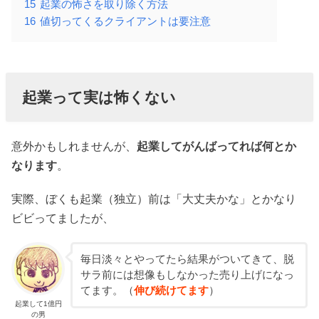
15
起業の怖さを取り除く方法
16
値切ってくるクライアントは要注意
起業って実は怖くない
意外かもしれませんが、
起業してがんばってれば何とか
なります
。
実際、ぼくも起業（独立）前は「大丈夫かな」とかなり
ビビってましたが、
毎日淡々とやってたら結果がついてきて、脱
サラ前には想像もしなかった売り上げになっ
てます。（
伸び続けてます
）
起業して1億円
の男