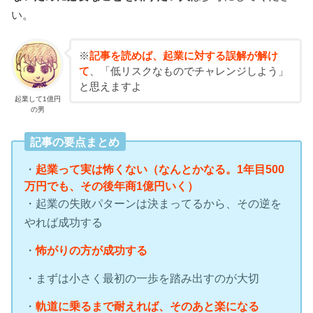
い。
※
記事を読めば、起業に対する誤解が解け
て
、「低リスクなものでチャレンジしよう」
と思えますよ
起業して1億円
の男
記事の要点まとめ
・
起業って実は怖くない（なんとかなる。1年目500
万円でも、その後年商1億円いく）
・起業の失敗パターンは決まってるから、その逆を
やれば成功する
・
怖がりの方が成功する
・まずは小さく最初の一歩を踏み出すのが大切
・
軌道に乗るまで耐えれば、そのあと楽になる