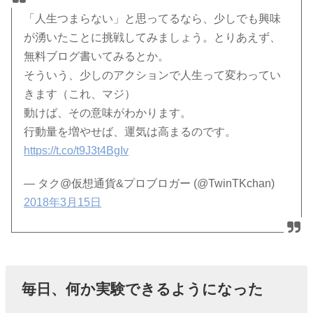
「人生つまらない」と思ってるなら、少しでも興味
が湧いたことに挑戦してみましょう。とりあえず、
無料ブログ書いてみるとか。
そういう、少しのアクションで人生って変わってい
きます（これ、マジ）
動けば、その意味がわかります。
行動量を増やせば、運気は高まるのです。
https://t.co/t9J3t4BgIv
— タク@仮想通貨&プロブロガー (@TwinTKchan)
2018年3月15日
毎日、何か実験できるようになった