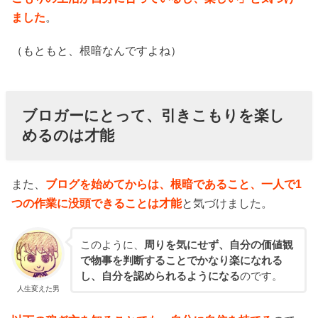
ました
。
（もともと、根暗なんですよね）
ブロガーにとって、引きこもりを楽し
めるのは才能
また、
ブログを始めてからは、根暗であること、一人で1
つの作業に没頭できることは才能
と気づけました。
このように、
周りを気にせず、自分の価値観
で物事を判断することでかなり楽になれる
し、自分を認められるようになる
のです。
人生変えた男