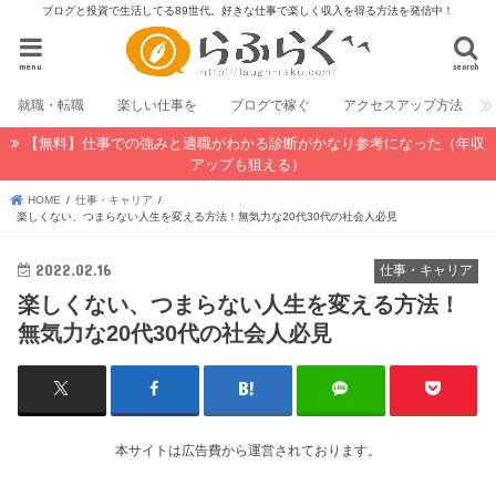
ブログと投資で生活してる89世代。好きな仕事で楽しく収入を得る方法を発信中！
menu
search
就職・転職
楽しい仕事を
ブログで稼ぐ
アクセスアップ方法
【無料】仕事での強みと適職がわかる診断がかなり参考になった（年収
アップも狙える）
HOME
仕事・キャリア
楽しくない、つまらない人生を変える方法！無気力な20代30代の社会人必見
2022.02.16
仕事・キャリア
楽しくない、つまらない人生を変える方法！
無気力な20代30代の社会人必見
本サイトは広告費から運営されております。