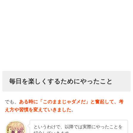
毎日を楽しくするためにやったこと
でも、
ある時に「このままじゃダメだ」と奮起して、考
え方や習慣を変えていきました
。
というわけで、以降では実際にやったことを