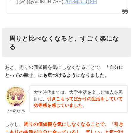
— 北瀬 (@AiOKURi7SE)
2018年11月8日
周りと比べなくなると、すごく楽にな
る
あと、周りの価値観を気にしなくなることで、
「自分に
とっての幸せ」にも気づけるようになりました
。
大学時代までは、大学生活を楽しむ知人を尻
目に、
引きこもってばかりの生活をしていて
劣等感を感じていました
。
人生変えた男
しかし、
周りの価値観を気にしなくなることで、「引き
こもりの生活が自分に合っているし、楽しい」と気づけ