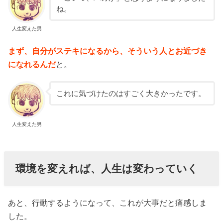
ね。
人生変えた男
まず、自分がステキになるから、そういう人とお近づき
になれるんだ
と。
これに気づけたのはすごく大きかったです。
人生変えた男
環境を変えれば、人生は変わっていく
あと、行動するようになって、これが大事だと痛感しま
した。