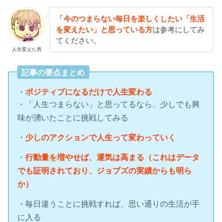
「今のつまらない毎日を楽しくしたい「生活
を変えたい」と思っている方
は参考にしてみ
てください。
人生変えた男
記事の要点まとめ
・
ポジティブになるだけで人生変わる
・「人生つまらない」と思ってるなら、少しでも興
味が湧いたことに挑戦してみる
・
少しのアクションで人生って変わっていく
・
行動量を増やせば、運気は高まる（これはデータ
でも証明されており、ジョブズの実績からも明ら
か）
・毎日違うことに挑戦すれば、思い通りの生活が手
に入る