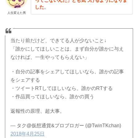
ってこないんだ」とも気づけるようになりま
した
。
人生変えた男
当たり前だけど、できてる人が少ないこと↓
「誰かにしてほしいことは、まず自分が誰かに与え
なければ、一生やってもらえない」
・自分の記事をシェアしてほしいなら、誰かの記事
をシェアする
・ツイートRTしてほしいなら、誰かのRTする
・作品買ってほしいなら、誰かの買う
返報性の原理、超大事。
— タク@仮想通貨&プロブロガー (@TwinTKchan)
2018年4月25日