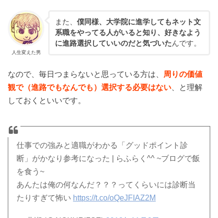
また、
僕同様、大学院に進学してもネット文
系職をやってる人がいると知り、好きなよう
に進路選択していいのだと気づいた
んです。
人生変えた男
なので、毎日つまらないと思っている方は、
周りの価値
観で（進路でもなんでも）選択する必要はない
、と理解
しておくといいです。
仕事での強みと適職がわかる「グッドポイント診
断」がかなり参考になった | らふらく^^ ~ブログで飯
を食う~
あんたは俺の何なんだ？？？ってくらいには診断当
たりすぎて怖い
https://t.co/oQeJFIAZ2M