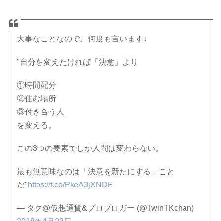
大事なことなので、何度も言います↓
"自分を変えたければ「決意」より
①時間配分
②住む場所
③付き合う人
を変える。
この3つの要素でしか人間は変わらない。
最も無意味なのは「決意を新たにする」こと
だ"
https://t.co/PkeA3jXNDF
— タク@仮想通貨&プロブロガー (@TwinTKchan)