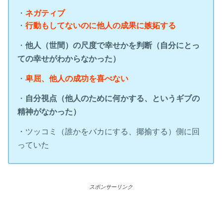
・
ネガティブ
・
行動もしてないのに他人の成果に嫉妬する
・
他人（世間）の尺度で幸せかを判断（自分にとっ
ての幸せがわからなかった）
・
卑屈、他人の成功を喜べない
・
自分視点（他人のために何かする、というギブの
精神がなかった）
・ツッコミ（誰かをバカにする、揶揄する）側に回
っていた
スポンサーリンク