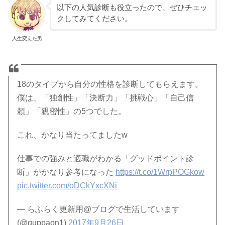
以下の人気診断も役立ったので、ぜひチェッ
クしてみてください。
人生変えた男
18のタイプから自分の性格を診断してもらえます。
僕は、「独創性」「決断力」「挑戦心」「自己信
頼」「親密性」の5つでした。
これ、かなり当たってましたw
仕事での強みと適職がわかる「グッドポイント診
断」がかなり参考になった
https://t.co/1WrpPOGkow
pic.twitter.com/oDCkYxcXNi
— らふらく更新用@ブログで生活しています
(@guppaon1)
2017年9月26日