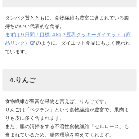
タンパク質とともに、食物繊維も豊富に含まれている腹
持ちのいい代表的な食品。
まずは９日間！目標-４kg？豆乳クッキーダイエット（商
品リンク）
のように、ダイエット食品にもよく使われ
ています。
4.りんご
食物繊維が豊富な果物と言えば、りんごです。
りんごは「ペクチン」という食物繊維が豊富で、果肉よ
りも皮に多く含まれます。
また、腸の清掃をする不溶性食物繊維「セルロース」も
含まれているため、腸内環境を整えてくれます。