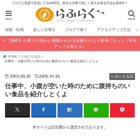
ブログと投資で生活してる89世代。好きな仕事で楽しく収入を得る方法を発信中！
menu
search
就職・転職
楽しい仕事を
ブログで稼ぐ
アクセスアップ方法
【無料】仕事での強みと適職がわかる診断がかなり参考になった（年収
アップも狙える）
HOME
ためになる話
仕事中、小腹が空いた時のために腹持ちのいい食品を紹介しとくよ
2013.05.01
2015.07.26
ためになる話
仕事中、小腹が空いた時のために腹持ちのい
い食品を紹介しとくよ
本サイトは広告費から運営されております。