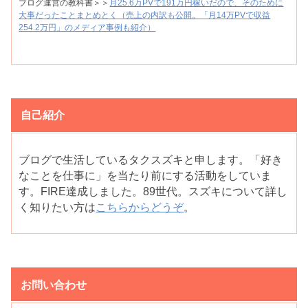
ブログ運営の教科書＞＞
月25.6万PVで191万円稼いだので、そのために
大事だったことまとめとく（売上の内訳も公開。「月14万PVで収益
254.2万円」のメディア事例も紹介）
自己紹介
ブログで生活しているタクスズキと申します。「好き
なことを仕事に」を当たり前にする活動をしていま
す。FIRE達成しました。89世代。スズキについて詳し
く知りたい方は
こちらからどうぞ
。
お問い合わせ