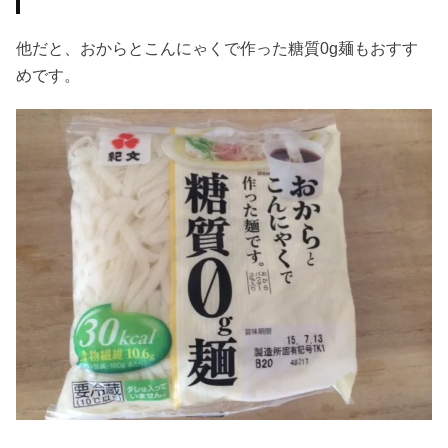
他だと、おからとこんにゃくで作った糖質0g麺もおすす
めです。