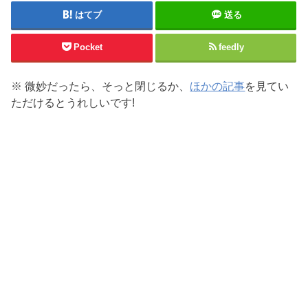
はてブ
送る
Pocket
feedly
※ 微妙だったら、そっと閉じるか、
ほかの記事
を見てい
ただけるとうれしいです!