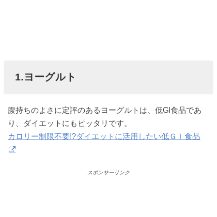
1.ヨーグルト
腹持ちのよさに定評のあるヨーグルトは、低GI食品であ
り、ダイエットにもピッタリです。
カロリー制限不要!?ダイエットに活用したい低ＧＩ食品
スポンサーリンク