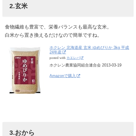
2.玄米
食物繊維も豊富で、栄養バランスも最高な玄米。
白米から置き換えるだけなので簡単ですね。
ホクレン 北海道産 玄米 ゆめぴりか 3kg 平成
24年産
posted with
カエレバ
ホクレン農業協同組合連合会 2013-03-19
Amazonで購入
3.おから