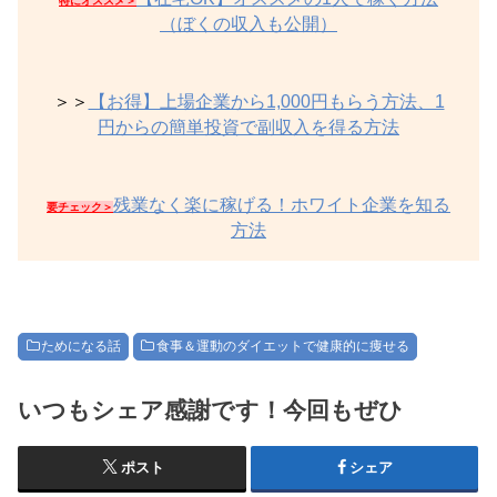
特にオススメ＞
（ぼくの収入も公開）
＞＞
【お得】上場企業から1,000円もらう方法、1
円からの簡単投資で副収入を得る方法
残業なく楽に稼げる！ホワイト企業を知る
要チェック＞
方法
ためになる話
食事＆運動のダイエットで健康的に痩せる
いつもシェア感謝です！今回もぜひ
ポスト
シェア