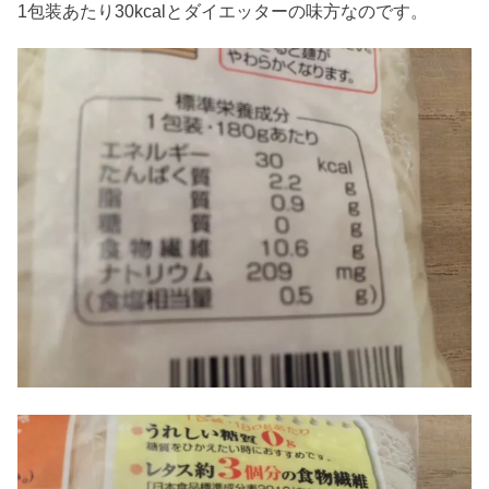
1包装あたり30kcalとダイエッターの味方なのです。