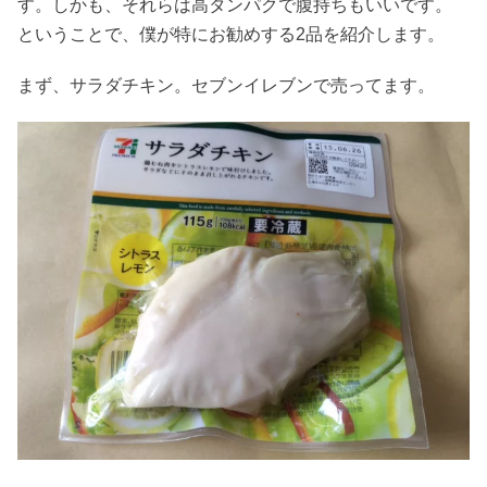
す。しかも、それらは高タンパクで腹持ちもいいです。
ということで、僕が特にお勧めする2品を紹介します。
まず、サラダチキン。セブンイレブンで売ってます。