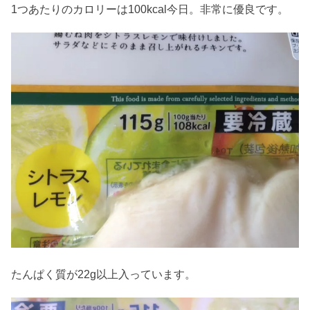
1つあたりのカロリーは100kcal今日。非常に優良です。
たんぱく質が22g以上入っています。