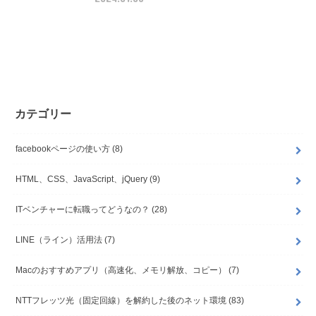
カテゴリー
facebookページの使い方
(8)
HTML、CSS、JavaScript、jQuery
(9)
ITベンチャーに転職ってどうなの？
(28)
LINE（ライン）活用法
(7)
Macのおすすめアプリ（高速化、メモリ解放、コピー）
(7)
NTTフレッツ光（固定回線）を解約した後のネット環境
(83)