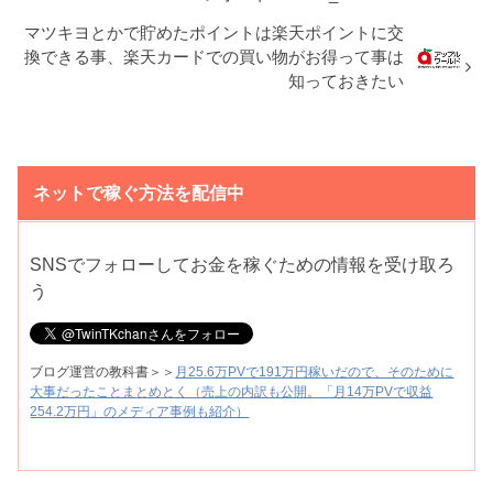
マツキヨとかで貯めたポイントは楽天ポイントに交
換できる事、楽天カードでの買い物がお得って事は
知っておきたい
ネットで稼ぐ方法を配信中
SNSでフォローしてお金を稼ぐための情報を受け取ろ
う
ブログ運営の教科書＞＞
月25.6万PVで191万円稼いだので、そのために
大事だったことまとめとく（売上の内訳も公開。「月14万PVで収益
254.2万円」のメディア事例も紹介）