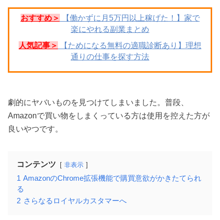
おすすめ＞
【働かずに月5万円以上稼げた！】家で
楽にやれる副業まとめ
人気記事＞
【ためになる無料の適職診断あり】理想
通りの仕事を探す方法
劇的にヤバいものを見つけてしまいました。普段、
Amazonで買い物をしまくっている方は使用を控えた方が
良いやつです。
コンテンツ
非表示
1
AmazonのChrome拡張機能で購買意欲がかきたてられ
る
2
さらなるロイヤルカスタマーへ