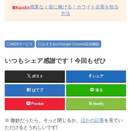
残業なく楽に稼げる！ホワイト企業を知る
要チェック＞
方法
WEBサービス
おすすめのGoogle Chrome拡張機能
いつもシェア感謝です！今回もぜひ
ポスト
シェア
はてブ
送る
Pocket
feedly
※ 微妙だったら、そっと閉じるか、
ほかの記事
を見てい
ただけるとうれしいです!