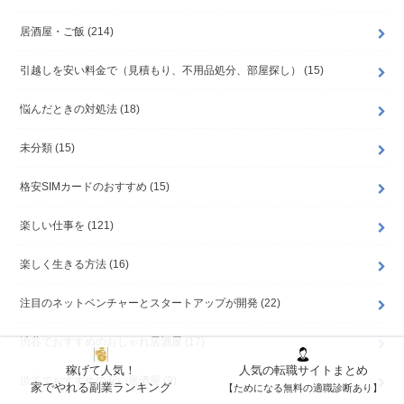
居酒屋・ご飯
(214)
引越しを安い料金で（見積もり、不用品処分、部屋探し）
(15)
悩んだときの対処法
(18)
未分類
(15)
格安SIMカードのおすすめ
(15)
楽しい仕事を
(121)
楽しく生きる方法
(16)
注目のネットベンチャーとスタートアップが開発
(22)
渋谷でおすすめのおしゃれ居酒屋
(17)
稼げて人気！
人気の転職サイトまとめ
渋谷でおすすめの安い居酒屋
(9)
家でやれる副業ランキング
【ためになる無料の適職診断あり】