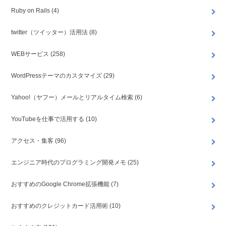
Ruby on Rails
(4)
twitter（ツイッター）活用法
(8)
WEBサービス
(258)
WordPressテーマのカスタマイズ
(29)
Yahoo!（ヤフー）メールとリアルタイム検索
(6)
YouTubeを仕事で活用する
(10)
アクセス・集客
(96)
エンジニア時代のプログラミング開発メモ
(25)
おすすめのGoogle Chrome拡張機能
(7)
おすすめのクレジットカード活用術
(10)