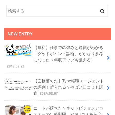
NEW ENTRY
【無料】仕事での強みと適職がわかる
「グッドポイント診断」がかなり参考
になった（年収アップも狙える）
2016.09.26
【面接落ちた】Type転職エージェント
の評判！断られる？やばい口コミも調
査
2024.02.07
ニートが落ちた？ネットビジョンアカ
デミーの年齢制限、2ch口コミを紹介