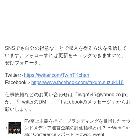
SNSでも自分の得意なことで収入を得る方法を発信して
います。フォローすれば更新をチェックできますので、
ぜひフォローを。
Twitter＞
https://twitter.com/TwinTKchan
Facebook＞
https://www.facebook.com/takuro.suzuki.18
仕事依頼などのお問い合わせは「iwgp545@yahoo.co.jp」
か、「TwitterのDM」、「Facebookのメッセージ」からお
願いします。
PV至上主義を捨て、ブランディングを目指したオウ
ンドメディア運営企業の評価指標とは？ 〜Web Cre
ator Conferenceレポート〜 #wcc_event