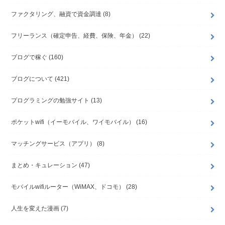
ファクタリング、融資で資金調達
(8)
フリーランス（確定申告、経費、保険、年金）
(22)
ブログで稼ぐ
(160)
ブログについて
(421)
プログラミングの勉強サイト
(13)
ポケットwifi（イーモバイル、ワイモバイル）
(16)
マッチングサービス（アプリ）
(8)
まとめ・キュレーション
(47)
モバイルwifiルーター（WiMAX、ドコモ）
(28)
人生を変えた漫画
(7)