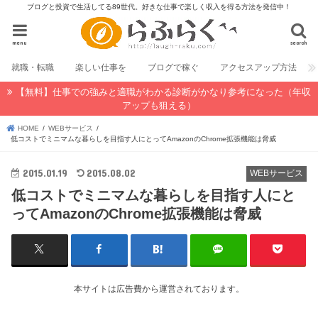
ブログと投資で生活してる89世代。好きな仕事で楽しく収入を得る方法を発信中！
menu
search
就職・転職
楽しい仕事を
ブログで稼ぐ
アクセスアップ方法
【無料】仕事での強みと適職がわかる診断がかなり参考になった（年収
アップも狙える）
HOME
WEBサービス
低コストでミニマムな暮らしを目指す人にとってAmazonのChrome拡張機能は脅威
2015.01.19
2015.08.02
WEBサービス
低コストでミニマムな暮らしを目指す人にと
ってAmazonのChrome拡張機能は脅威
本サイトは広告費から運営されております。