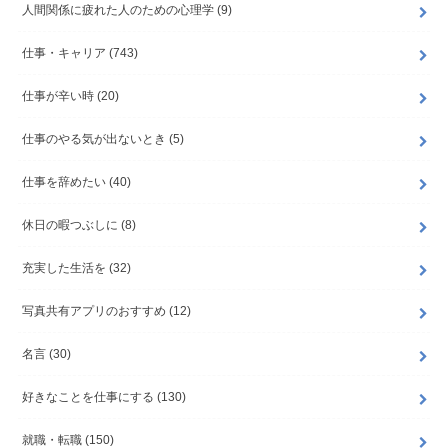
人間関係に疲れた人のための心理学
(9)
仕事・キャリア
(743)
仕事が辛い時
(20)
仕事のやる気が出ないとき
(5)
仕事を辞めたい
(40)
休日の暇つぶしに
(8)
充実した生活を
(32)
写真共有アプリのおすすめ
(12)
名言
(30)
好きなことを仕事にする
(130)
就職・転職
(150)