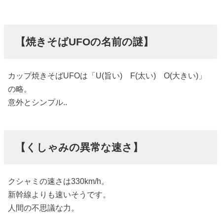
【焼きそばUFOの名前の謎】
カップ焼きそばUFOは「U(旨い) F(太い) O(大きい)」
の略。
意外とシンプル..
【くしゃみの異常な速さ】
クシャミの速さは330km/h。
新幹線よりも速いそうです。
人間の不思議な力。