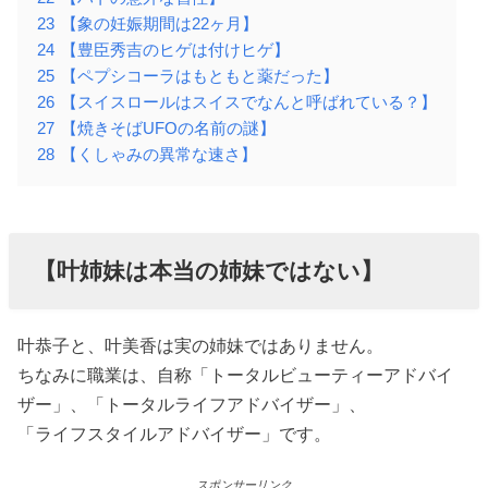
23
【象の妊娠期間は22ヶ月】
24
【豊臣秀吉のヒゲは付けヒゲ】
25
【ペプシコーラはもともと薬だった】
26
【スイスロールはスイスでなんと呼ばれている？】
27
【焼きそばUFOの名前の謎】
28
【くしゃみの異常な速さ】
【叶姉妹は本当の姉妹ではない】
叶恭子と、叶美香は実の姉妹ではありません。
ちなみに職業は、自称「トータルビューティーアドバイ
ザー」、「トータルライフアドバイザー」、
「ライフスタイルアドバイザー」です。
スポンサーリンク