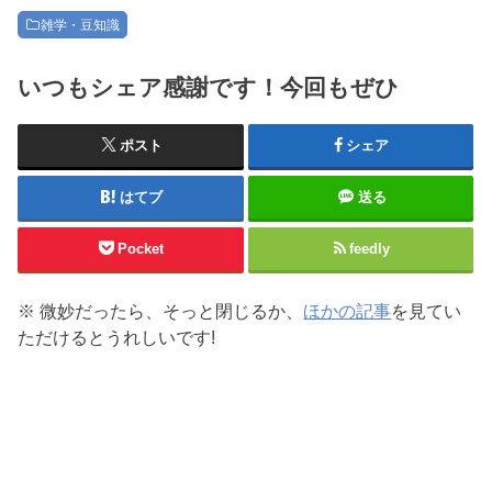
雑学・豆知識
いつもシェア感謝です！今回もぜひ
ポスト
シェア
はてブ
送る
Pocket
feedly
※ 微妙だったら、そっと閉じるか、
ほかの記事
を見てい
ただけるとうれしいです!