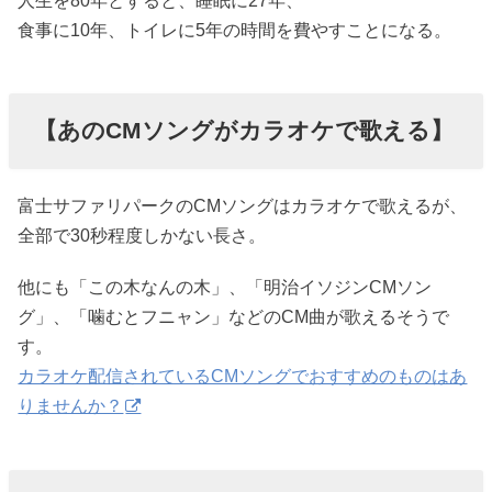
人生を80年とすると、睡眠に27年、
食事に10年、トイレに5年の時間を費やすことになる。
【あのCMソングがカラオケで歌える】
富士サファリパークのCMソングはカラオケで歌えるが、
全部で30秒程度しかない長さ。
他にも「この木なんの木」、「明治イソジンCMソン
グ」、「噛むとフニャン」などのCM曲が歌えるそうで
す。
カラオケ配信されているCMソングでおすすめのものはあ
りませんか？