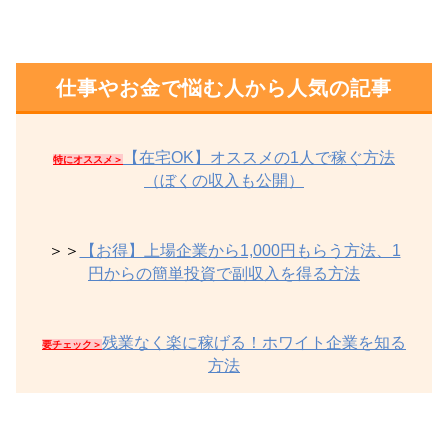
仕事やお金で悩む人から人気の記事
【在宅OK】オススメの1人で稼ぐ方法
特にオススメ＞
（ぼくの収入も公開）
＞＞
【お得】上場企業から1,000円もらう方法、1
円からの簡単投資で副収入を得る方法
残業なく楽に稼げる！ホワイト企業を知る
要チェック＞
方法