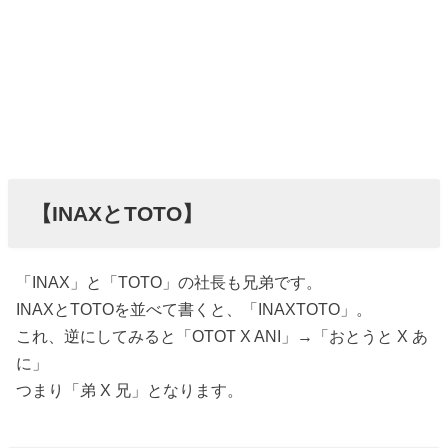
【INAXとTOTO】
「INAX」と「TOTO」の社長も兄弟です。
INAXとTOTOを並べて書くと、「INAXTOTO」。
これ、逆にしてみると「OTOT X ANI」→「おとうと X あ
に」
つまり「弟 X 兄」となります。