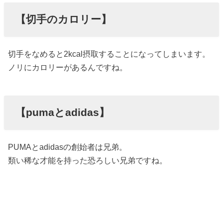
【切手のカロリー】
切手をなめると2kcal摂取することになってしまいます。
ノリにカロリーがあるんですね。
【pumaとadidas】
PUMAとadidasの創始者は兄弟。
類い稀な才能を持った恐ろしい兄弟ですね。