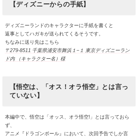
【ディズニーからの手紙】
ディズニーランドのキャラクターに手紙を書くと
返事としてハガキが送られてくるそうです。
ちなみに送り先はこちら
〒279-8511 千葉県浦安市舞浜１−１ 東京ディズニーラン
ド内 （キャラクター名）様
【悟空は、「オス！オラ悟空」とは言っ
ていない】
本編中で、悟空は「オッス、オラ悟空!」とは言っておら
ず、
アニメ『ドラゴンボール』において、次回予告でしか言