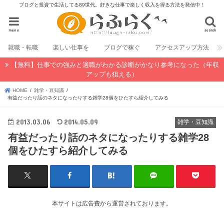
ブログと投資で生活してる89世代。好きな仕事で楽しく収入を得る方法を発信中！
menu
search
就職・転職
楽しい仕事を
ブログで稼ぐ
アクセスアップ方法
【無料】仕事での強みと適職がわかる診断がかなり参考になった（年収
アップも狙える）
HOME
雑学・豆知識
有益だったり話のネタになったりする雑学28個をひたすら紹介してみる
2013.03.06
2014.05.09
雑学・豆知識
有益だったり話のネタになったりする雑学28
個をひたすら紹介してみる
本サイトは広告費から運営されております。