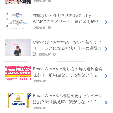
2024.01.18
在庫ないと評判？無料お試しTry
WiMAXのデメリット、違約金を解説
2024.01.15
やめとけ？おすすめしない？新卒でフ
リーランスになる方法と仕事の獲得方
法
2024.01.13
Broad WiMAXは乗り換え時の違約金負
担あり！解約金なしで払わない方法
2024.01.06
Broad WiMAXの機種変更キャンペーン
は損？乗り換え時に繋がらないの？
2024.01.06