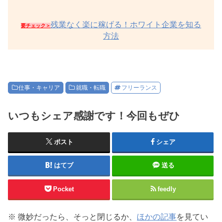
残業なく楽に稼げる！ホワイト企業を知る
要チェック＞
方法
仕事・キャリア
就職・転職
フリーランス
いつもシェア感謝です！今回もぜひ
ポスト
シェア
はてブ
送る
Pocket
feedly
※ 微妙だったら、そっと閉じるか、
ほかの記事
を見てい