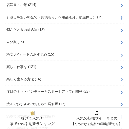
居酒屋・ご飯
(214)
引越しを安い料金で（見積もり、不用品処分、部屋探し）
(15)
悩んだときの対処法
(18)
未分類
(15)
格安SIMカードのおすすめ
(15)
楽しい仕事を
(121)
楽しく生きる方法
(16)
注目のネットベンチャーとスタートアップが開発
(22)
渋谷でおすすめのおしゃれ居酒屋
(17)
渋谷でおすすめの安い居酒屋
(9)
稼げて人気！
人気の転職サイトまとめ
家でやれる副業ランキング
【ためになる無料の適職診断あり】
渋谷の美味しい居酒屋
(25)