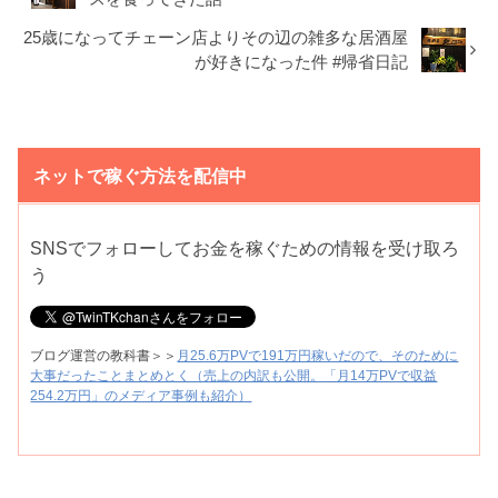
25歳になってチェーン店よりその辺の雑多な居酒屋
が好きになった件 #帰省日記
ネットで稼ぐ方法を配信中
SNSでフォローしてお金を稼ぐための情報を受け取ろ
う
ブログ運営の教科書＞＞
月25.6万PVで191万円稼いだので、そのために
大事だったことまとめとく（売上の内訳も公開。「月14万PVで収益
254.2万円」のメディア事例も紹介）