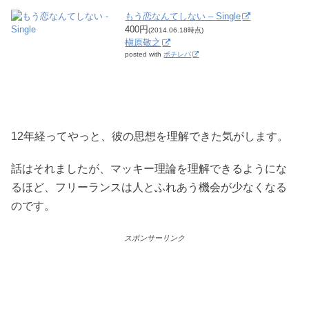
もう恋なんてしない – Single
400円
(2014.06.18時点)
槇原敬之
posted with
ポチレバ
12年経ってやっと、彼の思想を理解できた気がします。
話はそれましたが、マッキー理論を理解できるようにな
るほど、フリーランスは人とふれあう機会が少なくなる
のです。
スポンサーリンク