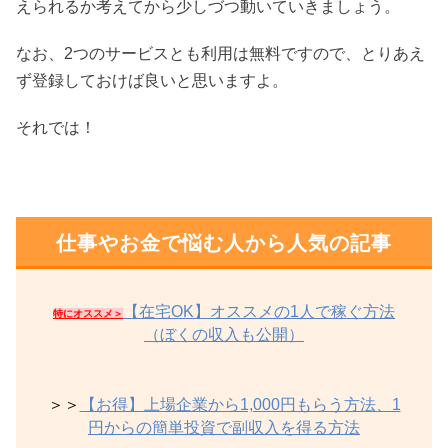
えられるか考えてから少しづつ動いていきましょう。
なお、2つのサービスとも利用は無料ですので、とりあえ
ず登録しておけば良いと思いますよ。
それでは！
仕事やお金で悩む人から人気の記事
【在宅OK】オススメの1人で稼ぐ方法
特にオススメ＞
（ぼくの収入も公開）
＞＞
【お得】上場企業から1,000円もらう方法、1
円からの簡単投資で副収入を得る方法