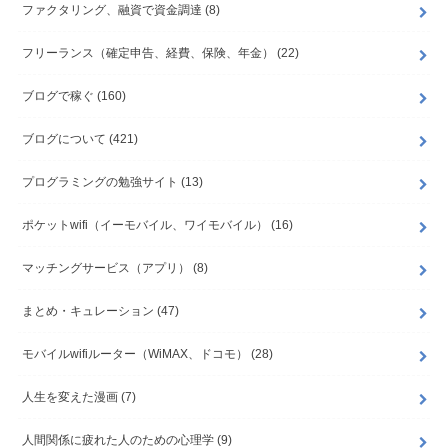
ファクタリング、融資で資金調達
(8)
フリーランス（確定申告、経費、保険、年金）
(22)
ブログで稼ぐ
(160)
ブログについて
(421)
プログラミングの勉強サイト
(13)
ポケットwifi（イーモバイル、ワイモバイル）
(16)
マッチングサービス（アプリ）
(8)
まとめ・キュレーション
(47)
モバイルwifiルーター（WiMAX、ドコモ）
(28)
人生を変えた漫画
(7)
人間関係に疲れた人のための心理学
(9)