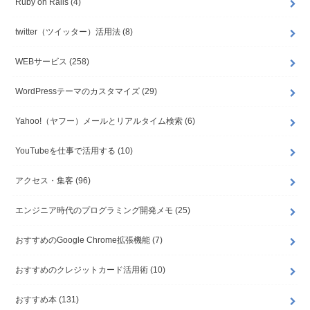
Ruby on Rails
(4)
twitter（ツイッター）活用法
(8)
WEBサービス
(258)
WordPressテーマのカスタマイズ
(29)
Yahoo!（ヤフー）メールとリアルタイム検索
(6)
YouTubeを仕事で活用する
(10)
アクセス・集客
(96)
エンジニア時代のプログラミング開発メモ
(25)
おすすめのGoogle Chrome拡張機能
(7)
おすすめのクレジットカード活用術
(10)
おすすめ本
(131)