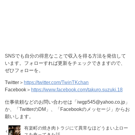
SNSでも自分の得意なことで収入を得る方法を発信して
います。フォローすれば更新をチェックできますので、
ぜひフォローを。
Twitter＞
https://twitter.com/TwinTKchan
Facebook＞
https://www.facebook.com/takuro.suzuki.18
仕事依頼などのお問い合わせは「iwgp545@yahoo.co.jp」
か、「TwitterのDM」、「Facebookのメッセージ」からお
願いします。
有楽町の焼き肉トラジにて異常なほどうまい上ロー
スを食ってきた話