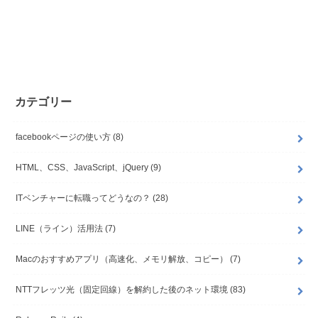
カテゴリー
facebookページの使い方
(8)
HTML、CSS、JavaScript、jQuery
(9)
ITベンチャーに転職ってどうなの？
(28)
LINE（ライン）活用法
(7)
Macのおすすめアプリ（高速化、メモリ解放、コピー）
(7)
NTTフレッツ光（固定回線）を解約した後のネット環境
(83)