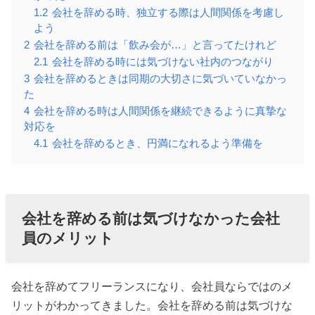
1.2
会社を辞める時、独立する際は人間関係を考慮し
よう
2
会社を辞める前は「飲み会が…」と言ってたけれど
2.1
会社を辞める時には気づけない社内のつながり
3
会社を辞めるときは同期の大切さに気づいていなかっ
た
4
会社を辞める時は人間関係を継続できるように真摯な
対応を
4.1
会社を辞めるとき、円満になれるよう準備を
会社を辞める前は気づけなかった会社
員のメリット
会社を辞めてフリーランスになり、会社員ならではのメ
リットがわかってきました。会社を辞める前は気づけな