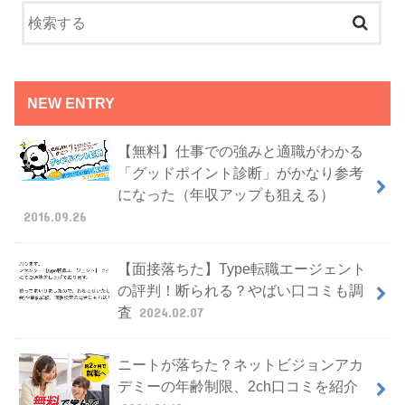
NEW ENTRY
【無料】仕事での強みと適職がわかる
「グッドポイント診断」がかなり参考
になった（年収アップも狙える）
2016.09.26
【面接落ちた】Type転職エージェント
の評判！断られる？やばい口コミも調
査
2024.02.07
ニートが落ちた？ネットビジョンアカ
デミーの年齢制限、2ch口コミを紹介