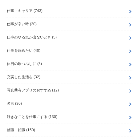
仕事・キャリア
(743)
仕事が辛い時
(20)
仕事のやる気が出ないとき
(5)
仕事を辞めたい
(40)
休日の暇つぶしに
(8)
充実した生活を
(32)
写真共有アプリのおすすめ
(12)
名言
(30)
好きなことを仕事にする
(130)
就職・転職
(150)