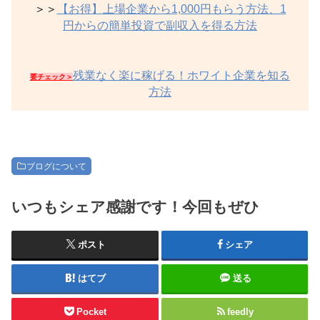
＞＞
【お得】上場企業から1,000円もらう方法、1
円からの簡単投資で副収入を得る方法
残業なく楽に稼げる！ホワイト企業を知る
要チェック＞
方法
ブログについて
いつもシェア感謝です！今回もぜひ
ポスト
シェア
はてブ
送る
Pocket
feedly