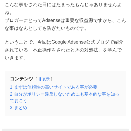
こんな事をされた日にはたまったもんじゃありませんよ
ね。
ブロガーにとってAdsenseは重要な収益源ですから、こん
な事はなんとしても防ぎたいものです。
ということで、今回はGoogle Adsense公式ブログで紹介
されている「不正操作をされたときの対処法」を学んで
いきます。
コンテンツ
非表示
1
まずは信頼性の高いサイトである事が必要
2
自分がポリシー違反しないためにも基本的な事を知っ
ておこう
3
まとめ