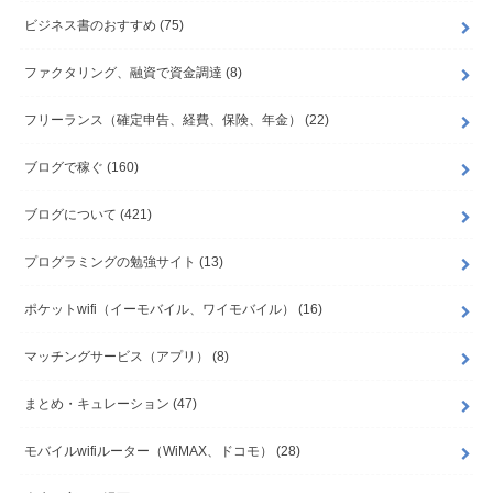
ビジネス書のおすすめ
(75)
ファクタリング、融資で資金調達
(8)
フリーランス（確定申告、経費、保険、年金）
(22)
ブログで稼ぐ
(160)
ブログについて
(421)
プログラミングの勉強サイト
(13)
ポケットwifi（イーモバイル、ワイモバイル）
(16)
マッチングサービス（アプリ）
(8)
まとめ・キュレーション
(47)
モバイルwifiルーター（WiMAX、ドコモ）
(28)