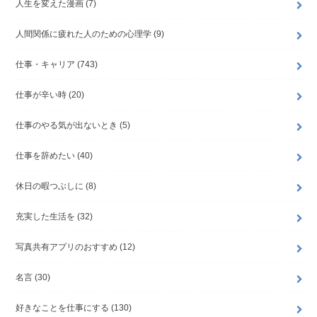
人生を変えた漫画
(7)
人間関係に疲れた人のための心理学
(9)
仕事・キャリア
(743)
仕事が辛い時
(20)
仕事のやる気が出ないとき
(5)
仕事を辞めたい
(40)
休日の暇つぶしに
(8)
充実した生活を
(32)
写真共有アプリのおすすめ
(12)
名言
(30)
好きなことを仕事にする
(130)