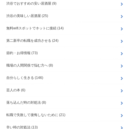
渋谷でおすすめの安い居酒屋
(9)
渋谷の美味しい居酒屋
(25)
無料wifiスポットでネットに接続
(14)
第二新卒の転職を成功させる
(24)
節約・お得情報
(73)
職場の人間関係で悩む方へ
(8)
自分らしく生きる
(146)
芸人の本
(6)
落ち込んだ時の対処法
(8)
転職で失敗して後悔しないために
(21)
辛い時の対処法
(13)