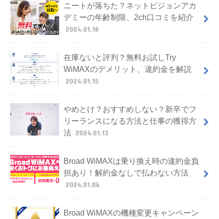
ニートが落ちた？ネットビジョンアカ
デミーの年齢制限、2ch口コミを紹介
2024.01.18
在庫ないと評判？無料お試しTry
WiMAXのデメリット、違約金を解説
2024.01.15
やめとけ？おすすめしない？新卒でフ
リーランスになる方法と仕事の獲得方
法
2024.01.13
Broad WiMAXは乗り換え時の違約金負
担あり！解約金なしで払わない方法
2024.01.06
Broad WiMAXの機種変更キャンペーン