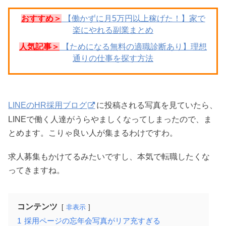
おすすめ＞
【働かずに月5万円以上稼げた！】家で
楽にやれる副業まとめ
人気記事＞
【ためになる無料の適職診断あり】理想
通りの仕事を探す方法
LINEのHR採用ブログ
に投稿される写真を見ていたら、
LINEで働く人達がうらやましくなってしまったので、ま
とめます。こりゃ良い人が集まるわけですわ。
求人募集もかけてるみたいですし、本気で転職したくな
ってきますね。
コンテンツ
非表示
1
採用ページの忘年会写真がリア充すぎる