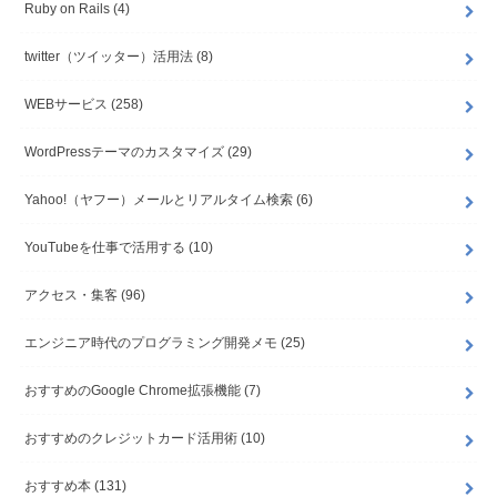
Ruby on Rails
(4)
twitter（ツイッター）活用法
(8)
WEBサービス
(258)
WordPressテーマのカスタマイズ
(29)
Yahoo!（ヤフー）メールとリアルタイム検索
(6)
YouTubeを仕事で活用する
(10)
アクセス・集客
(96)
エンジニア時代のプログラミング開発メモ
(25)
おすすめのGoogle Chrome拡張機能
(7)
おすすめのクレジットカード活用術
(10)
おすすめ本
(131)