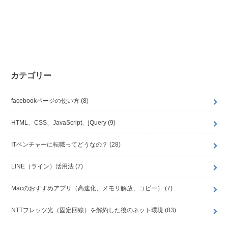
カテゴリー
facebookページの使い方
(8)
HTML、CSS、JavaScript、jQuery
(9)
ITベンチャーに転職ってどうなの？
(28)
LINE（ライン）活用法
(7)
Macのおすすめアプリ（高速化、メモリ解放、コピー）
(7)
NTTフレッツ光（固定回線）を解約した後のネット環境
(83)