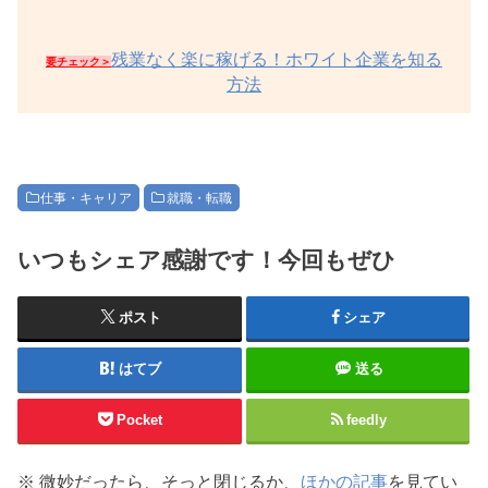
残業なく楽に稼げる！ホワイト企業を知る
要チェック＞
方法
仕事・キャリア
就職・転職
いつもシェア感謝です！今回もぜひ
ポスト
シェア
はてブ
送る
Pocket
feedly
※ 微妙だったら、そっと閉じるか、
ほかの記事
を見てい