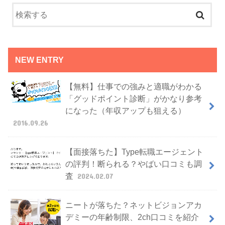
NEW ENTRY
【無料】仕事での強みと適職がわかる
「グッドポイント診断」がかなり参考
になった（年収アップも狙える）
2016.09.26
【面接落ちた】Type転職エージェント
の評判！断られる？やばい口コミも調
査
2024.02.07
ニートが落ちた？ネットビジョンアカ
デミーの年齢制限、2ch口コミを紹介