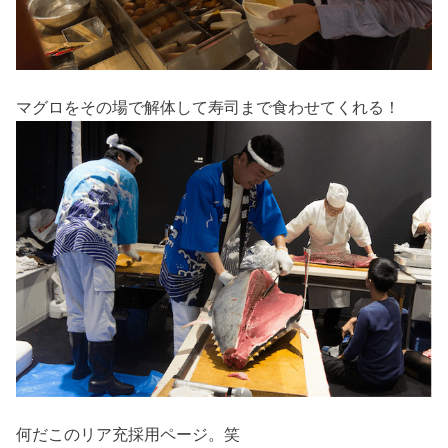
マグロをその場で解体して寿司まで食わせてくれる！
何だこのリア充採用ページ。笑