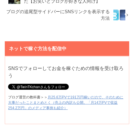
た【お笑いとブログが好きな人向け】
ブログの追尾型サイドバーにSNSリンクを表示する
方法
ネットで稼ぐ方法を配信中
SNSでフォローしてお金を稼ぐための情報を受け取ろ
う
ブログ運営の教科書＞＞
月25.6万PVで191万円稼いだので、そのために
大事だったことまとめとく（売上の内訳も公開。「月14万PVで収益
254.2万円」のメディア事例も紹介）