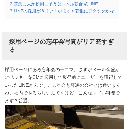
2
募集に人が殺到しそうなレベル朝食 @LINE
3
LINEの採用がうまい！いますぐ募集にアタックかな
採用ページの忘年会写真がリア充すぎ
る
採用ページにある忘年会の一コマ。さすがメール全盛期
にベッキーをCMに起用して爆発的にユーザーを獲得して
いったLINEさんです。忘年会も普通の会社とは違います
ね。社内でやるらしいんですけど、こんなスゴい料理で
ます？普通。