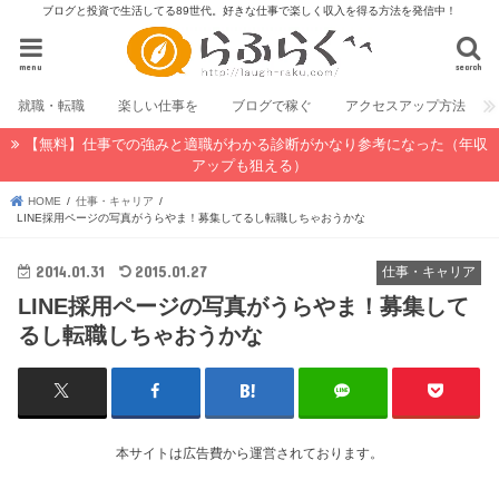
ブログと投資で生活してる89世代。好きな仕事で楽しく収入を得る方法を発信中！
menu
search
就職・転職
楽しい仕事を
ブログで稼ぐ
アクセスアップ方法
【無料】仕事での強みと適職がわかる診断がかなり参考になった（年収
アップも狙える）
HOME
仕事・キャリア
LINE採用ページの写真がうらやま！募集してるし転職しちゃおうかな
2014.01.31
2015.01.27
仕事・キャリア
LINE採用ページの写真がうらやま！募集して
るし転職しちゃおうかな
本サイトは広告費から運営されております。