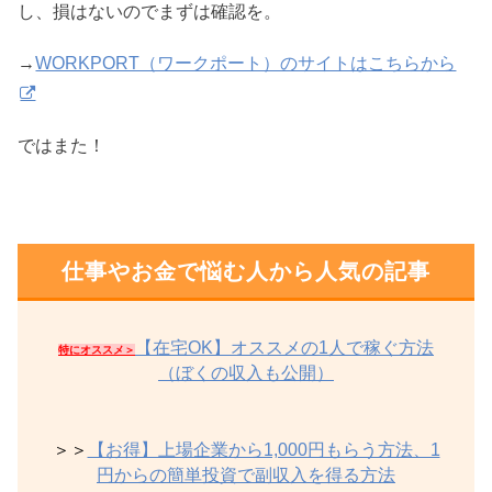
し、損はないのでまずは確認を。
→
WORKPORT（ワークポート）のサイトはこちらから
ではまた！
仕事やお金で悩む人から人気の記事
【在宅OK】オススメの1人で稼ぐ方法
特にオススメ＞
（ぼくの収入も公開）
＞＞
【お得】上場企業から1,000円もらう方法、1
円からの簡単投資で副収入を得る方法