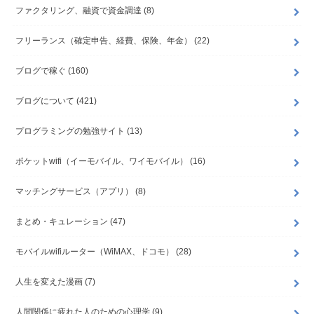
ファクタリング、融資で資金調達
(8)
フリーランス（確定申告、経費、保険、年金）
(22)
ブログで稼ぐ
(160)
ブログについて
(421)
プログラミングの勉強サイト
(13)
ポケットwifi（イーモバイル、ワイモバイル）
(16)
マッチングサービス（アプリ）
(8)
まとめ・キュレーション
(47)
モバイルwifiルーター（WiMAX、ドコモ）
(28)
人生を変えた漫画
(7)
人間関係に疲れた人のための心理学
(9)