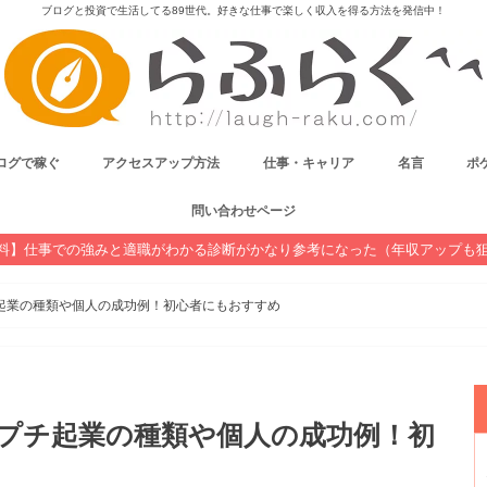
ブログと投資で生活してる89世代。好きな仕事で楽しく収入を得る方法を発信中！
ログで稼ぐ
アクセスアップ方法
仕事・キャリア
名言
ポケ
問い合わせページ
料】仕事での強みと適職がわかる診断がかなり参考になった（年収アップも
起業の種類や個人の成功例！初心者にもおすすめ
いプチ起業の種類や個人の成功例！初