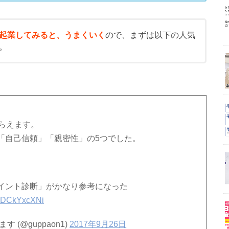
起業してみると、うまくいく
ので、まずは以下の人気
。
らえます。
「自己信頼」「親密性」の5つでした。
イント診断」がかなり参考になった
m/oDCkYxcXNi
(@guppaon1)
2017年9月26日