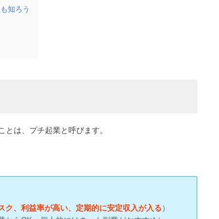
性も知ろう
）
ことは、プチ起業と呼びます。
スク、利益率が高い、定期的に安定収入が入る
）