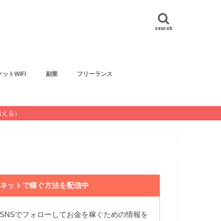
search
ットWiFi
副業
フリーランス
狙える）
ネットで稼ぐ方法を配信中
SNSでフォローしてお金を稼ぐための情報を