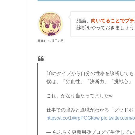
結論、
向いてることでプチ
診断をやっておきましょう
起業して2億円の男
18のタイプから自分の性格を診断しても
僕は、「独創性」「決断力」「挑戦心」
これ、かなり当たってましたw
仕事での強みと適職がわかる「グッドポ
https://t.co/1WrpPOGkow
pic.twitter.co
— らふらく更新用@ブログで生活しています 