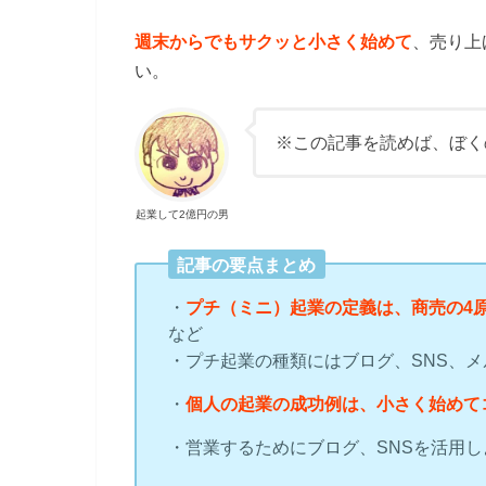
週末からでもサクッと小さく始めて
、売り上
い。
※この記事を読めば、ぼく
起業して2億円の男
記事の要点まとめ
・
プチ（ミニ）起業の定義は、商売の4
など
・プチ起業の種類にはブログ、SNS、
・
個人の起業の成功例は、小さく始めて
・営業するためにブログ、SNSを活用し