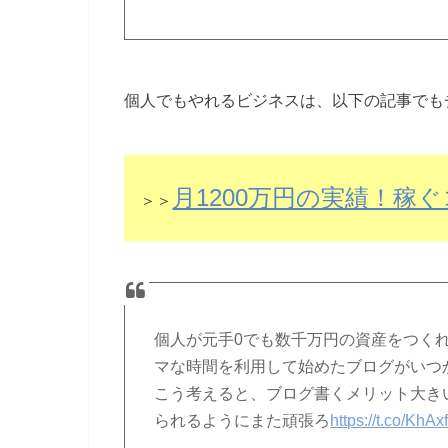
個人でもやれるビジネスは、以下の記事でも
月1200万円の実績！稼
＞＞
個人が元手0でも数千万円の資産をつく
マな時間を利用して始めたブログがいつ
こう考えると、ブログ書くメリット大きい
られるようにまた頑張ろ
https://t.co/Kh