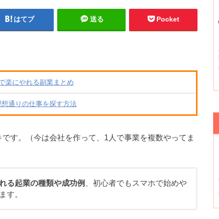
はてブ
送る
Pocket
で楽にやれる副業まとめ
理想通りの仕事を探す方法
キです。（今は会社を作って、1人で事業を複数やってま
れる起業の種類や成功例
、初心者でもスマホで始めや
ます。