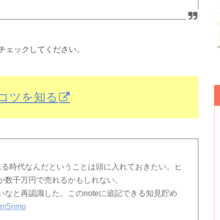
チェックしてください。
ぐコツを知る
れる時代なんだということは頭に入れておきたい。ヒ
か数千万円で売れるかもしれない。
なと再認識した。このnoteに追記できる知見貯め
Axfm5nmo