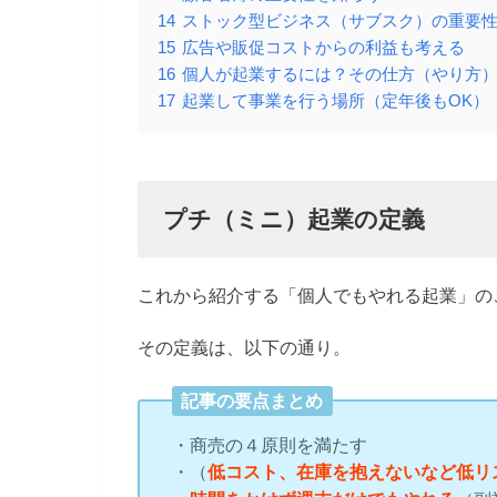
14
ストック型ビジネス（サブスク）の重要
15
広告や販促コストからの利益も考える
16
個人が起業するには？その仕方（やり方
17
起業して事業を行う場所（定年後もOK）
プチ（ミニ）起業の定義
これから紹介する「個人でもやれる起業」の
その定義は、以下の通り。
記事の要点まとめ
・商売の４原則を満たす
・（
低コスト、在庫を抱えないなど低リ