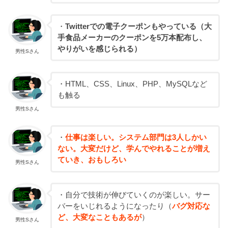
・
Twitterでの電子クーポンもやっている（大
手食品メーカーのクーポンを5万本配布し、
やりがいを感じられる）
男性Sさん
・HTML、CSS、Linux、PHP、MySQLなど
も触る
男性Sさん
・
仕事は楽しい。システム部門は3人しかい
ない。大変だけど、学んでやれることが増え
ていき、おもしろい
男性Sさん
・自分で技術が伸びていくのが楽しい。サー
バーをいじれるようになったり（
バグ対応な
ど、大変なこともあるが
）
男性Sさん