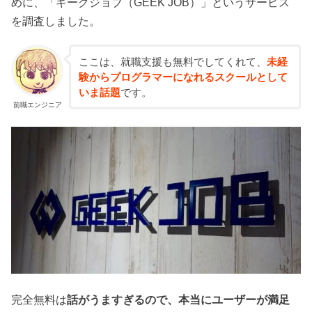
めに、「ギークジョブ（GEEK JOB）」というサービス
を調査しました。
ここは、就職支援も無料でしてくれて、
未経
験からプログラマーになれるスクールとして
いま話題
です。
前職エンジニア
完全無料は
話がうますぎるので、本当にユーザーが満足