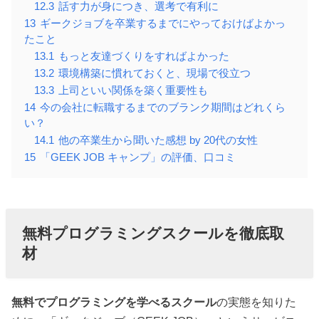
12.3
話す力が身につき、選考で有利に
13
ギークジョブを卒業するまでにやっておけばよかっ
たこと
13.1
もっと友達づくりをすればよかった
13.2
環境構築に慣れておくと、現場で役立つ
13.3
上司といい関係を築く重要性も
14
今の会社に転職するまでのブランク期間はどれくら
い？
14.1
他の卒業生から聞いた感想 by 20代の女性
15
「GEEK JOB キャンプ」の評価、口コミ
無料プログラミングスクールを徹底取
材
無料でプログラミングを学べるスクール
の実態を知りた