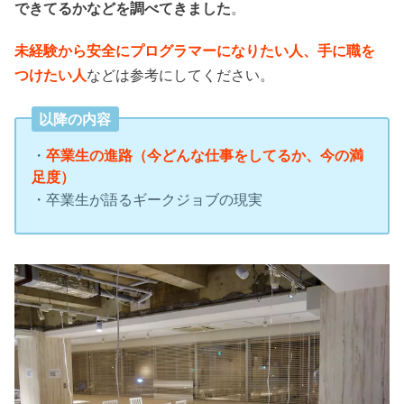
できてるかなどを調べてきました
。
未経験から安全にプログラマーになりたい人、手に職を
つけたい人
などは参考にしてください。
以降の内容
・
卒業生の進路（今どんな仕事をしてるか、今の満
足度）
・卒業生が語るギークジョブの現実