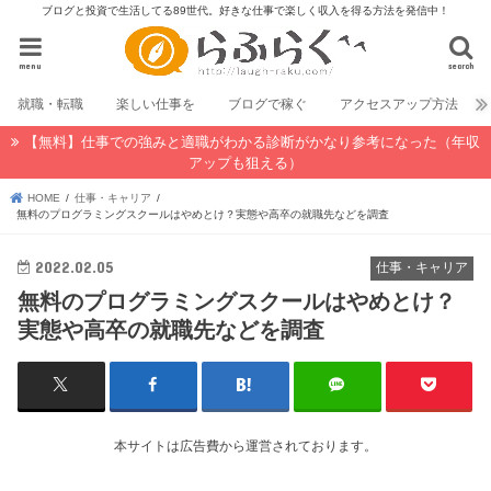
ブログと投資で生活してる89世代。好きな仕事で楽しく収入を得る方法を発信中！
menu
search
就職・転職
楽しい仕事を
ブログで稼ぐ
アクセスアップ方法
【無料】仕事での強みと適職がわかる診断がかなり参考になった（年収
アップも狙える）
HOME
仕事・キャリア
無料のプログラミングスクールはやめとけ？実態や高卒の就職先などを調査
2022.02.05
仕事・キャリア
無料のプログラミングスクールはやめとけ？
実態や高卒の就職先などを調査
本サイトは広告費から運営されております。