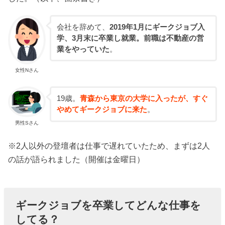
会社を辞めて、
2019年1月にギークジョブ入
学、3月末に卒業し就業。前職は不動産の営
業をやっていた
。
女性Nさん
19歳。
青森から東京の大学に入ったが、すぐ
やめてギークジョブに来た
。
男性Sさん
※2人以外の登壇者は仕事で遅れていたため、まずは2人
の話が語られました（開催は金曜日）
ギークジョブを卒業してどんな仕事を
してる？