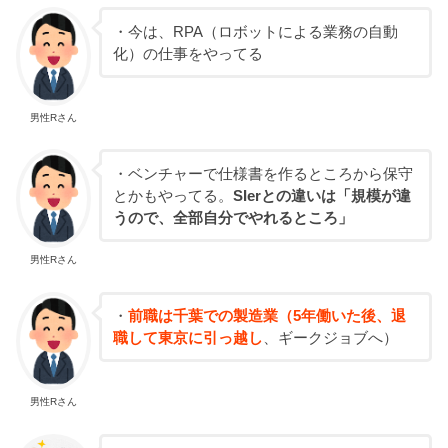
・今は、RPA（ロボットによる業務の自動
化）の仕事をやってる
男性Rさん
・ベンチャーで仕様書を作るところから保守
とかもやってる。
SIerとの違いは「規模が違
うので、全部自分でやれるところ」
男性Rさん
・
前職は千葉での製造業（5年働いた後、退
職して東京に引っ越し
、ギークジョブへ）
男性Rさん