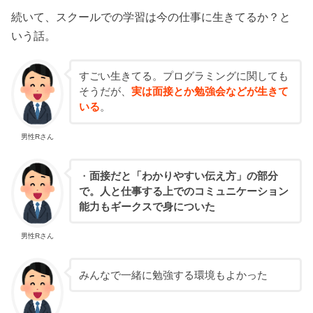
続いて、スクールでの学習は今の仕事に生きてるか？と
いう話。
すごい生きてる。プログラミングに関しても
そうだが、
実は面接とか勉強会などが生きて
いる
。
男性Rさん
・
面接だと「わかりやすい伝え方」の部分
で。人と仕事する上でのコミュニケーション
能力もギークスで身についた
男性Rさん
みんなで一緒に勉強する環境もよかった