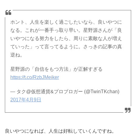
ホント、人生を楽しく過ごしたいなら、良いやつに
なる。これが一番手っ取り早い。星野源さんが「良
いやつになる努力をしたら、周りに素敵な人が増え
ていった」って言ってるように。さっきの記事の真
逆ね。
星野源の「自信をもつ方法」が正解すぎる
https://t.co/RzbJMeiker
— タク@仮想通貨&プロブロガー (@TwinTKchan)
2017年4月9日
良いやつになれば、人生は好転していくんですね。