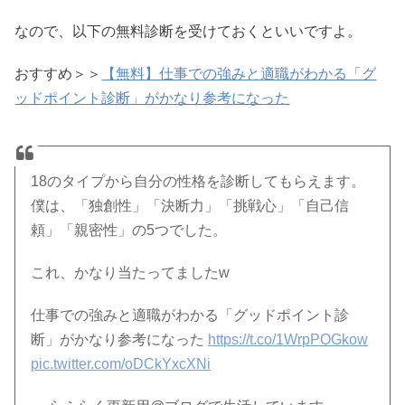
なので、以下の無料診断を受けておくといいですよ。
おすすめ＞＞
【無料】仕事での強みと適職がわかる「グ
ッドポイント診断」がかなり参考になった
18のタイプから自分の性格を診断してもらえます。
僕は、「独創性」「決断力」「挑戦心」「自己信
頼」「親密性」の5つでした。
これ、かなり当たってましたw
仕事での強みと適職がわかる「グッドポイント診
断」がかなり参考になった
https://t.co/1WrpPOGkow
pic.twitter.com/oDCkYxcXNi