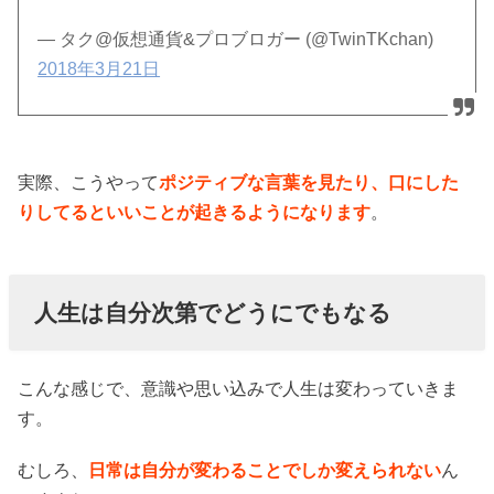
— タク@仮想通貨&プロブロガー (@TwinTKchan)
2018年3月21日
実際、こうやって
ポジティブな言葉を見たり、口にした
りしてるといいことが起きるようになります
。
人生は自分次第でどうにでもなる
こんな感じで、意識や思い込みで人生は変わっていきま
す。
むしろ、
日常は自分が変わることでしか変えられない
ん