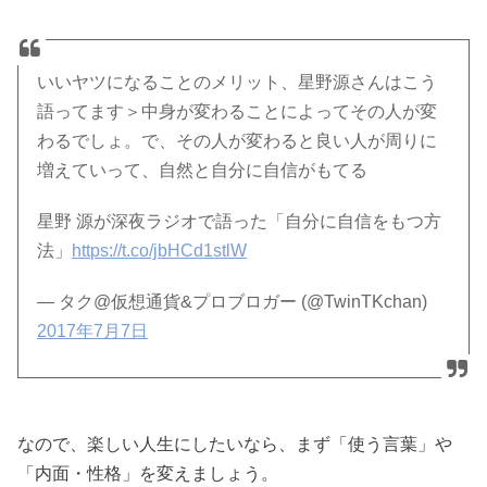
いいヤツになることのメリット、星野源さんはこう
語ってます＞中身が変わることによってその人が変
わるでしょ。で、その人が変わると良い人が周りに
増えていって、自然と自分に自信がもてる
星野 源が深夜ラジオで語った「自分に自信をもつ方
法」
https://t.co/jbHCd1stlW
— タク@仮想通貨&プロブロガー (@TwinTKchan)
2017年7月7日
なので、楽しい人生にしたいなら、まず「使う言葉」や
「内面・性格」を変えましょう。