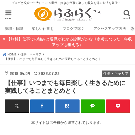
ブログと投資で生活してる89世代。好きな仕事で楽しく収入を得る方法を発信中！
menu
search
就職・転職
楽しい仕事を
ブログで稼ぐ
アクセスアップ方法
【無料】仕事での強みと適職がわかる診断がかなり参考になった（年収
アップも狙える）
HOME
仕事・キャリア
【仕事】いつまでも毎日楽しく生きるために実践してることまとめとく
2018.04.09
2022.07.23
仕事・キャリア
【仕事】いつまでも毎日楽しく生きるために
実践してることまとめとく
本サイトは広告費から運営されております。