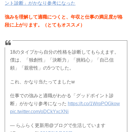
ント診断」がかなり参考になった
強みを理解して適職につくと、年収と仕事の満足度が格
段に上がります。（とてもオススメ）
18のタイプから自分の性格を診断してもらえます。
僕は、「独創性」「決断力」「挑戦心」「自己信
頼」「親密性」の5つでした。
これ、かなり当たってましたw
仕事での強みと適職がわかる「グッドポイント診
断」がかなり参考になった
https://t.co/1WrpPOGkow
pic.twitter.com/oDCkYxcXNi
— らふらく更新用@ブログで生活しています