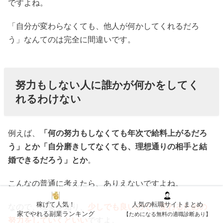
ですよね。
「自分が変わらなくても、他人が何かしてくれるだろ
う」なんてのは完全に間違いです。
努力もしない人に誰かが何かをしてく
れるわけない
例えば、
「何の努力もしなくても年次で給料上がるだろ
う」とか「自分磨きしてなくても、理想通りの相手と結
婚できるだろう」とか
。
こんなの普通に考えたら、ありえないですよね。
稼げて人気！
人気の転職サイトまとめ
なので、現実を知り、
少しでも良いので、変わるための
家でやれる副業ランキング
【ためになる無料の適職診断あり】
努力をしていくといい
ですよ。