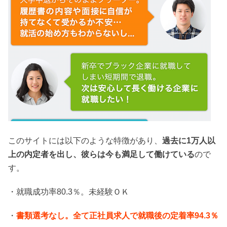
このサイトには以下のような特徴があり、
過去に1万人以
上の内定者を出し、彼らは今も満足して働けている
ので
す。
・就職成功率80.3％。未経験ＯＫ
・
書類選考なし。全て正社員求人で就職後の定着率94.3％