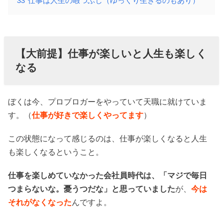
33
仕事は人生の暇つぶし（ゆっくり生きるのもあり）
【大前提】仕事が楽しいと人生も楽しく
なる
ぼくは今、プロブロガーをやっていて天職に就けていま
す。（
仕事が好きで楽しくやってます
）
この状態になって感じるのは、仕事が楽しくなると人生
も楽しくなるということ。
仕事を楽しめていなかった会社員時代は、「マジで毎日
つまらないな。憂うつだな」と思っていました
が、
今は
それがなくなった
んですよ。