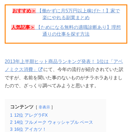
おすすめ＞
【働かずに月5万円以上稼げた！】家で
楽にやれる副業まとめ
人気記事＞
【ためになる無料の適職診断あり】理想
通りの仕事を探す方法
2013年上半期ヒット商品ランキング発表！ 1位は「アベ
ノミクス消費」
にて、今年の流行が紹介されていた訳
ですが、名前を聞いた事のないものがチラホラありまし
たので、ざっくり調べてみようと思います。
コンテンツ
非表示
1
12位 アレグラFX
2
14位 フルメーク ウォッシャブル ベース
3
16位 アイカツ！