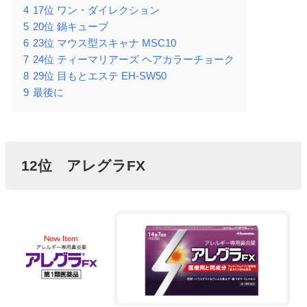
4
17位 ワン・ダイレクション
5
20位 鍋キューブ
6
23位 マウス型スキャナ MSC10
7
24位 ティーマリアーズ ヘアカラーチョーク
8
29位 目もとエステ EH-SW50
9
最後に
12位 アレグラFX