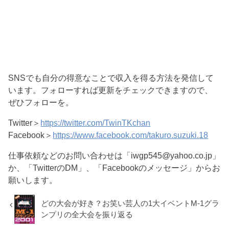
SNSでも自分の得意なことで収入を得る方法を発信して
います。フォローすれば更新をチェックできますので、
ぜひフォローを。
Twitter＞
https://twitter.com/TwinTKchan
Facebook＞
https://www.facebook.com/takuro.suzuki.18
仕事依頼などのお問い合わせは「iwgp545@yahoo.co.jp」
か、「TwitterのDM」、「Facebookのメッセージ」からお
願いします。
どの大会が好き？お笑い芸人の1大イベントM-1グラ
ンプリの全大会を振り返る