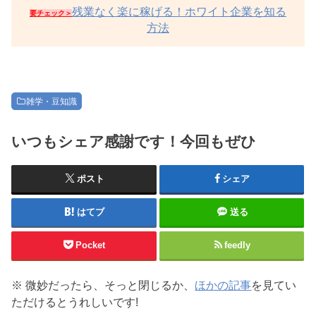
残業なく楽に稼げる！ホワイト企業を知る
要チェック＞
方法
雑学・豆知識
いつもシェア感謝です！今回もぜひ
ポスト
シェア
はてブ
送る
Pocket
feedly
※ 微妙だったら、そっと閉じるか、
ほかの記事
を見てい
ただけるとうれしいです!