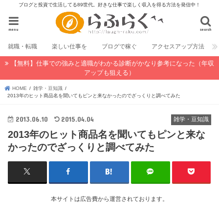
ブログと投資で生活してる89世代。好きな仕事で楽しく収入を得る方法を発信中！
menu
search
就職・転職
楽しい仕事を
ブログで稼ぐ
アクセスアップ方法
【無料】仕事での強みと適職がわかる診断がかなり参考になった（年収
アップも狙える）
HOME
雑学・豆知識
2013年のヒット商品名を聞いてもピンと来なかったのでざっくりと調べてみた
2013.06.10
2015.04.04
雑学・豆知識
2013年のヒット商品名を聞いてもピンと来な
かったのでざっくりと調べてみた
本サイトは広告費から運営されております。