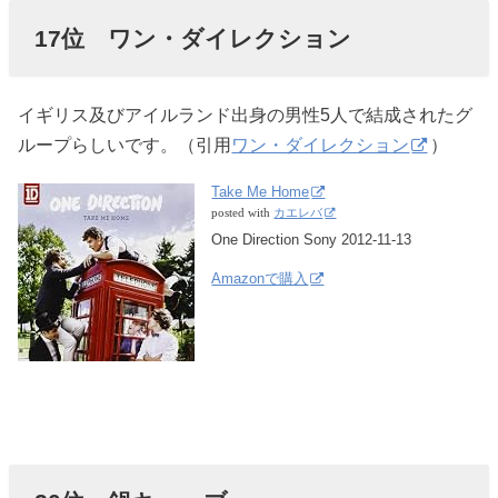
17位 ワン・ダイレクション
イギリス及びアイルランド出身の男性5人で結成されたグ
ループらしいです。（引用
ワン・ダイレクション
）
Take Me Home
posted with
カエレバ
One Direction Sony 2012-11-13
Amazonで購入