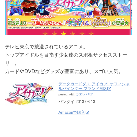
テレビ東京で放送されているアニメ。
トップアイドルを目指す少女達のスポ根サクセスストー
リー。
カードやDVDなどグッズが豊富にあり、スゴい人気。
データカードダス アイカツ! オフィシャ
ルバインダー ブランドMIX
posted with
カエレバ
バンダイ 2013-06-13
Amazonで購入