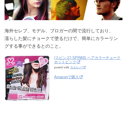
海外セレブ、モデル、ブロガーの間で流行しており、
濡らした髪にチョークで塗るだけで、簡単にカラーリン
グする事ができるとのこと。
(スピンズ) SPINNS ヘアカラーチョーク
ホットピンク
posted with
カエレバ
Amazonで購入