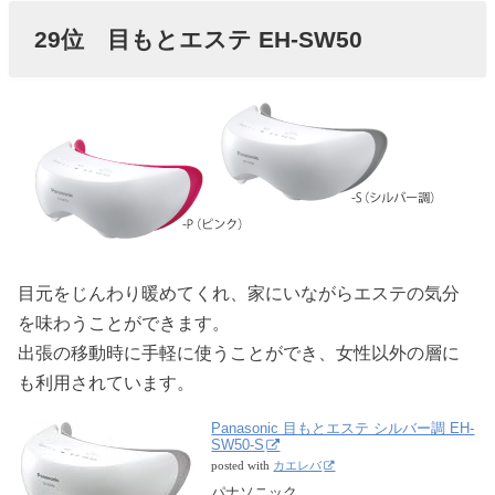
29位 目もとエステ EH-SW50
目元をじんわり暖めてくれ、家にいながらエステの気分
を味わうことができます。
出張の移動時に手軽に使うことができ、女性以外の層に
も利用されています。
Panasonic 目もとエステ シルバー調 EH-
SW50-S
posted with
カエレバ
パナソニック