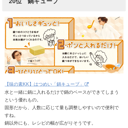
20位 鍋キューブ
【味の素KK】はつめい「鍋キューブ」
水と一緒に鍋に入れるだけで鍋のベースができてしまう
という優れもの。
固形だから、人数に応じて量も調整しやすいので便利で
すね。
鍋以外にも、レシピの幅が広がりそうです。