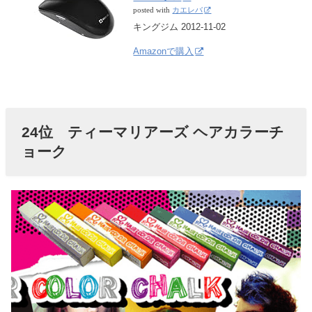
posted with
カエレバ
キングジム 2012-11-02
Amazonで購入
24位 ティーマリアーズ ヘアカラーチ
ョーク