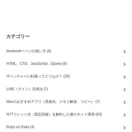
カテゴリー
facebookページの使い方
(8)
HTML、CSS、JavaScript、jQuery
(9)
ITベンチャーに転職ってどうなの？
(28)
LINE（ライン）活用法
(7)
Macのおすすめアプリ（高速化、メモリ解放、コピー）
(7)
NTTフレッツ光（固定回線）を解約した後のネット環境
(83)
Ruby on Rails
(4)