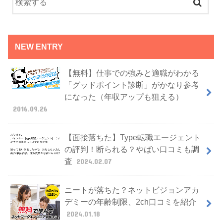
NEW ENTRY
【無料】仕事での強みと適職がわかる
「グッドポイント診断」がかなり参考
になった（年収アップも狙える）
2016.09.26
【面接落ちた】Type転職エージェント
の評判！断られる？やばい口コミも調
査
2024.02.07
ニートが落ちた？ネットビジョンアカ
デミーの年齢制限、2ch口コミを紹介
2024.01.18