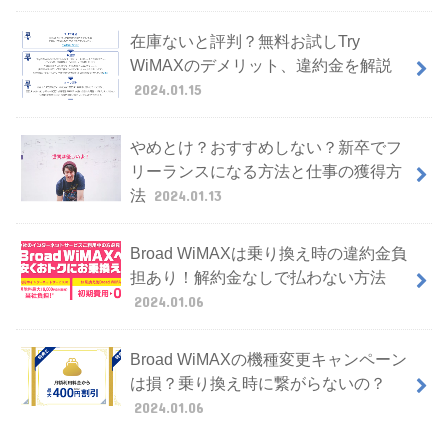
在庫ないと評判？無料お試しTry
WiMAXのデメリット、違約金を解説
2024.01.15
やめとけ？おすすめしない？新卒でフ
リーランスになる方法と仕事の獲得方
法
2024.01.13
Broad WiMAXは乗り換え時の違約金負
担あり！解約金なしで払わない方法
2024.01.06
Broad WiMAXの機種変更キャンペーン
は損？乗り換え時に繋がらないの？
2024.01.06