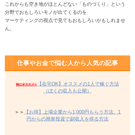
これからも空き地がほとんどない「ものづくり」という
分野でおもしろいモノが出てくるのを
マーケティングの視点で見てもおもしろいかもしれませ
ん。
仕事やお金で悩む人から人気の記事
【在宅OK】オススメの1人で稼ぐ方法
特にオススメ＞
（ぼくの収入も公開）
＞＞
【お得】上場企業から1,000円もらう方法、1
円からの簡単投資で副収入を得る方法