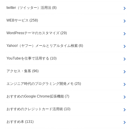
twitter（ツイッター）活用法
(8)
WEBサービス
(258)
WordPressテーマのカスタマイズ
(29)
Yahoo!（ヤフー）メールとリアルタイム検索
(6)
YouTubeを仕事で活用する
(10)
アクセス・集客
(96)
エンジニア時代のプログラミング開発メモ
(25)
おすすめのGoogle Chrome拡張機能
(7)
おすすめのクレジットカード活用術
(10)
おすすめ本
(131)