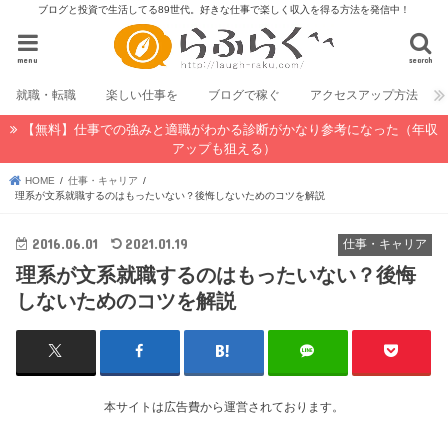
ブログと投資で生活してる89世代。好きな仕事で楽しく収入を得る方法を発信中！
menu
search
就職・転職
楽しい仕事を
ブログで稼ぐ
アクセスアップ方法
【無料】仕事での強みと適職がわかる診断がかなり参考になった（年収
アップも狙える）
HOME
仕事・キャリア
理系が文系就職するのはもったいない？後悔しないためのコツを解説
2016.06.01
2021.01.19
仕事・キャリア
理系が文系就職するのはもったいない？後悔
しないためのコツを解説
本サイトは広告費から運営されております。