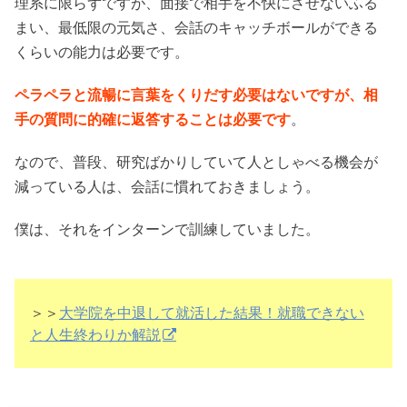
理系に限らずですが、面接で相手を不快にさせないふる
まい、最低限の元気さ、会話のキャッチボールができる
くらいの能力は必要です。
ペラペラと流暢に言葉をくりだす必要はないですが、相
手の質問に的確に返答することは必要です
。
なので、普段、研究ばかりしていて人としゃべる機会が
減っている人は、会話に慣れておきましょう。
僕は、それをインターンで訓練していました。
＞＞
大学院を中退して就活した結果！就職できない
と人生終わりか解説