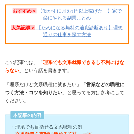
おすすめ＞
【働かずに月5万円以上稼げた！】家で
楽にやれる副業まとめ
人気記事＞
【ためになる無料の適職診断あり】理想
通りの仕事を探す方法
この記事では、「
理系でも文系就職できるし不利にはな
らない
」という話を書きます。
「理系だけど文系職種に就きたい」「
営業などの職種に
つく方法・コツを知りたい
」と思ってる方は参考にして
ください。
本記事の内容
・理系でも目指せる文系職種の例