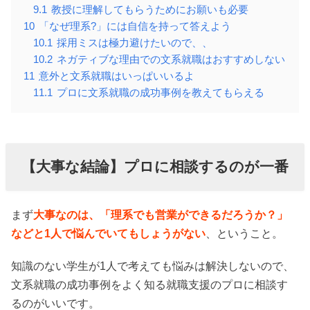
9.1
教授に理解してもらうためにお願いも必要
10
「なぜ理系?」には自信を持って答えよう
10.1
採用ミスは極力避けたいので、、
10.2
ネガティブな理由での文系就職はおすすめしない
11
意外と文系就職はいっぱいいるよ
11.1
プロに文系就職の成功事例を教えてもらえる
【大事な結論】プロに相談するのが一番
まず
大事なのは、「理系でも営業ができるだろうか？」
などと1人で悩んでいてもしょうがない
、ということ。
知識のない学生が1人で考えても悩みは解決しないので、
文系就職の成功事例をよく知る就職支援のプロに相談す
るのがいいです。