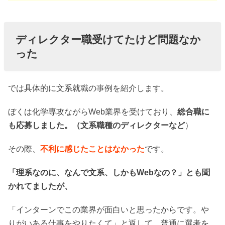
ディレクター職受けてたけど問題なか
った
では具体的に文系就職の事例を紹介します。
ぼくは化学専攻ながらWeb業界を受けており、
総合職に
も応募しました。（文系職種のディレクターなど
）
その際、
不利に感じたことはなかった
です。
「理系なのに、なんで文系、しかもWebなの？」とも聞
かれてましたが、
「インターンでこの業界が面白いと思ったからです。や
りがいある仕事をやりたくて」と返して、普通に選考を