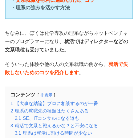
・
文系就職を有利に進める方法、コツ
・
理系の強みを活かす方法
ちなみに、ぼくは化学専攻の理系ながらネットベンチャ
ーのプログラマーになり、
就活ではディレクターなどの
文系職種も受けていました
。
そういった体験や他の人の文系就職の例から、
就活で失
敗しないためのコツを紹介します
。
コンテンツ
非表示
1
【大事な結論】プロに相談するのが一番
2
理系の就職先の種類はたくさんある
2.1
SE、ITコンサルになる道も
3
就活で文系と戦えるかな？と不安になる
3.1
理系は就活に割ける時間が少ない