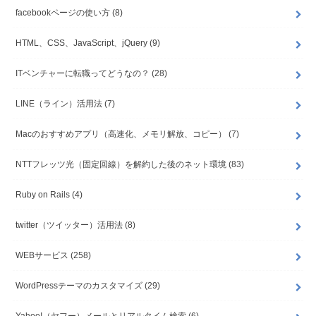
facebookページの使い方
(8)
HTML、CSS、JavaScript、jQuery
(9)
ITベンチャーに転職ってどうなの？
(28)
LINE（ライン）活用法
(7)
Macのおすすめアプリ（高速化、メモリ解放、コピー）
(7)
NTTフレッツ光（固定回線）を解約した後のネット環境
(83)
Ruby on Rails
(4)
twitter（ツイッター）活用法
(8)
WEBサービス
(258)
WordPressテーマのカスタマイズ
(29)