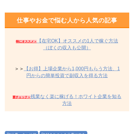
仕事やお金で悩む人から人気の記事
【在宅OK】オススメの1人で稼ぐ方法
特にオススメ＞
（ぼくの収入も公開）
＞＞
【お得】上場企業から1,000円もらう方法、1
円からの簡単投資で副収入を得る方法
残業なく楽に稼げる！ホワイト企業を知る
要チェック＞
方法