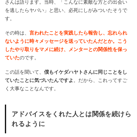
さんは語ります。当時、「こんなに素敵な方との出会い
を逃したらヤバい」と思い、必死にしがみついたそうで
す。
その時は、
言われたことを実践したら報告し、忘れられ
ないように時々メッセージを送っていたんだとか。こう
したやり取りをマメに続け、メンターとの関係性を保っ
ていた
のです。
この話を聞いて、
僕もイケダハヤトさんに同じことをし
ていたことに気づいたんですよ
。だから、これってすご
く大事なことなんです。
アドバイスをくれた人とは関係を続けら
れるように