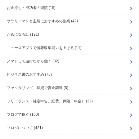
お金持ち・成功者の習慣
(15)
サラリーマンと主婦におすすめの副業
(42)
ためになる話
(191)
ニュースアプリで情報収集能力を上げる
(11)
ノマドして遊びながら働く
(32)
ビジネス書のおすすめ
(75)
ファクタリング、融資で資金調達
(8)
フリーランス（確定申告、経費、保険、年金）
(22)
ブログで稼ぐ
(160)
ブログについて
(421)