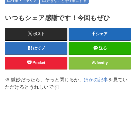
仕事・キャリア
好きなことを仕事にする
いつもシェア感謝です！今回もぜひ
ポスト
シェア
はてブ
送る
Pocket
feedly
※ 微妙だったら、そっと閉じるか、
ほかの記事
を見てい
ただけるとうれしいです!