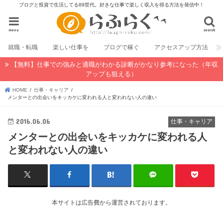
ブログと投資で生活してる89世代。好きな仕事で楽しく収入を得る方法を発信中！
menu
search
就職・転職
楽しい仕事を
ブログで稼ぐ
アクセスアップ方法
【無料】仕事での強みと適職がわかる診断がかなり参考になった（年収
アップも狙える）
HOME
仕事・キャリア
メンターとの出会いをキッカケに変われる人と変われない人の違い
2016.06.06
仕事・キャリア
メンターとの出会いをキッカケに変われる人
と変われない人の違い
本サイトは広告費から運営されております。