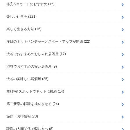
格安SIMカードのおすすめ
(15)
楽しい仕事を
(121)
楽しく生きる方法
(16)
注目のネットベンチャーとスタートアップが開発
(22)
渋谷でおすすめのおしゃれ居酒屋
(17)
渋谷でおすすめの安い居酒屋
(9)
渋谷の美味しい居酒屋
(25)
無料wifiスポットでネットに接続
(14)
第二新卒の転職を成功させる
(24)
節約・お得情報
(73)
職場の人間関係で悩む方へ
(8)