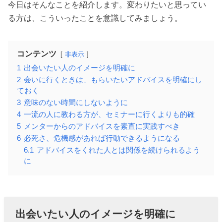
今日はそんなことを紹介します。変わりたいと思ってい
る方は、こういったことを意識してみましょう。
コンテンツ
非表示
1
出会いたい人のイメージを明確に
2
会いに行くときは、もらいたいアドバイスを明確にし
ておく
3
意味のない時間にしないように
4
一流の人に教わる方が、セミナーに行くよりも的確
5
メンターからのアドバイスを素直に実践すべき
6
必死さ、危機感があれば行動できるようになる
6.1
アドバイスをくれた人とは関係を続けられるよう
に
出会いたい人のイメージを明確に