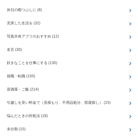
休日の暇つぶしに
(8)
充実した生活を
(32)
写真共有アプリのおすすめ
(12)
名言
(30)
好きなことを仕事にする
(130)
就職・転職
(150)
居酒屋・ご飯
(214)
引越しを安い料金で（見積もり、不用品処分、部屋探し）
(15)
悩んだときの対処法
(18)
未分類
(15)