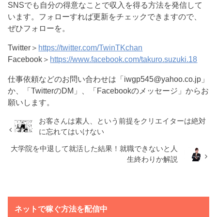
SNSでも自分の得意なことで収入を得る方法を発信して
います。フォローすれば更新をチェックできますので、
ぜひフォローを。
Twitter＞
https://twitter.com/TwinTKchan
Facebook＞
https://www.facebook.com/takuro.suzuki.18
仕事依頼などのお問い合わせは「iwgp545@yahoo.co.jp」
か、「TwitterのDM」、「Facebookのメッセージ」からお
願いします。
お客さんは素人、という前提をクリエイターは絶対
に忘れてはいけない
大学院を中退して就活した結果！就職できないと人
生終わりか解説
ネットで稼ぐ方法を配信中