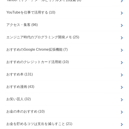
Yahoo!（ヤフー）メールとリアルタイム検索
(6)
YouTubeを仕事で活用する
(10)
アクセス・集客
(96)
エンジニア時代のプログラミング開発メモ
(25)
おすすめのGoogle Chrome拡張機能
(7)
おすすめのクレジットカード活用術
(10)
おすすめ本
(131)
おすすめ漫画
(43)
お笑い芸人
(32)
お金の本のおすすめ
(10)
お金を貯めるコツは支出を減らすこと
(21)