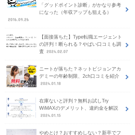
「グッドポイント診断」がかなり参考
になった（年収アップも狙える）
2016.09.26
【面接落ちた】Type転職エージェント
の評判！断られる？やばい口コミも調
査
2024.02.07
ニートが落ちた？ネットビジョンアカ
デミーの年齢制限、2ch口コミを紹介
2024.01.18
在庫ないと評判？無料お試しTry
WiMAXのデメリット、違約金を解説
2024.01.15
やめとけ？おすすめしない？新卒でフ