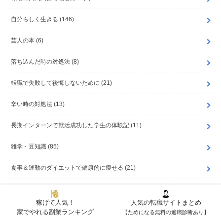
自分らしく生きる
(146)
芸人の本
(6)
落ち込んだ時の対処法
(8)
転職で失敗して後悔しないために
(21)
辛い時の対処法
(13)
長期インターンで就活成功した学生の体験記
(11)
雑学・豆知識
(85)
食事＆運動のダイエットで健康的に痩せる
(21)
稼げて人気！
人気の転職サイトまとめ
家でやれる副業ランキング
【ためになる無料の適職診断あり】