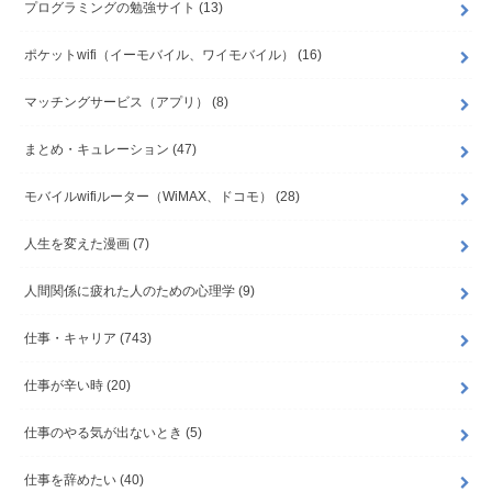
プログラミングの勉強サイト
(13)
ポケットwifi（イーモバイル、ワイモバイル）
(16)
マッチングサービス（アプリ）
(8)
まとめ・キュレーション
(47)
モバイルwifiルーター（WiMAX、ドコモ）
(28)
人生を変えた漫画
(7)
人間関係に疲れた人のための心理学
(9)
仕事・キャリア
(743)
仕事が辛い時
(20)
仕事のやる気が出ないとき
(5)
仕事を辞めたい
(40)