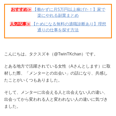
おすすめ＞
【働かずに月5万円以上稼げた！】家で
楽にやれる副業まとめ
人気記事＞
【ためになる無料の適職診断あり】理想
通りの仕事を探す方法
こんにちは。タクスズキ（@TwinTKchan）です。
とある地方で活躍されている女性（Aさんとします）に取
材した際、「メンターとの出会い」の話になり、共感し
たことがいくつもありました。
そして、メンターに出会える人と出会えない人の違い、
出会ってから変われる人と変われない人の違いに気づき
ました。