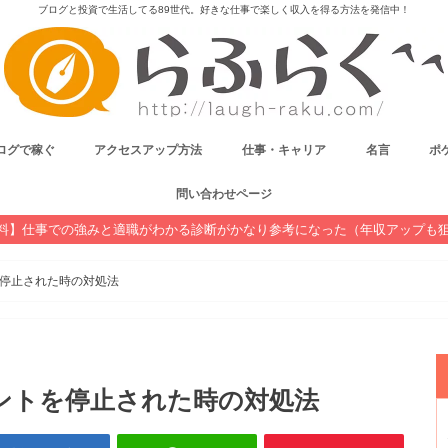
ブログと投資で生活してる89世代。好きな仕事で楽しく収入を得る方法を発信中！
ログで稼ぐ
アクセスアップ方法
仕事・キャリア
名言
ポケ
問い合わせページ
料】仕事での強みと適職がわかる診断がかなり参考になった（年収アップも
停止された時の対処法
ントを停止された時の対処法