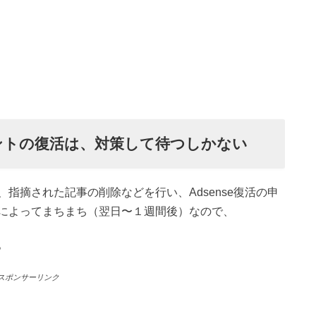
ントの復活は、対策して待つしかない
指摘された記事の削除などを行い、Adsense復活の申
によってまちまち（翌日〜１週間後）なので、
。
スポンサーリンク