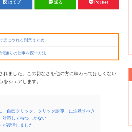
はてブ
送る
Pocket
で楽にやれる副業まとめ
理想通りの仕事を探す方法
停止されました。この切なさを他の方に味わってほしくない
点をシェアします。
に「自己クリック、クリック誘導」に注意すべき
、対策して待つしかない
トが復活しました