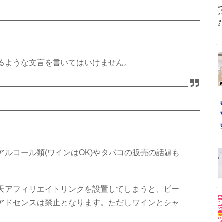
るような文言を書いてはいけません。
ルコール類(ワインはOK)やタバコの販売の話題も
天アフィリエイトリンクを設置してしまうと、ビー
アドセンスは禁止となります。ただしワインとシャ