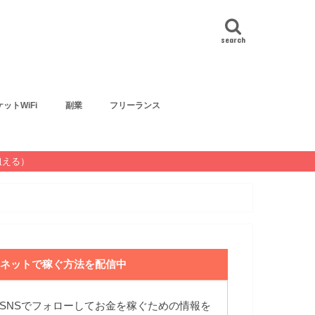
search
ットWiFi
副業
フリーランス
狙える）
ネットで稼ぐ方法を配信中
SNSでフォローしてお金を稼ぐための情報を