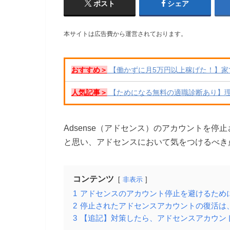
ポスト
シェア
本サイトは広告費から運営されております。
おすすめ＞
【働かずに月5万円以上稼げた！】家
人気記事＞
【ためになる無料の適職診断あり】
Adsense（アドセンス）のアカウントを
と思い、アドセンスにおいて気をつけるべき
コンテンツ
非表示
1
アドセンスのアカウント停止を避けるため
2
停止されたアドセンスアカウントの復活は
3
【追記】対策したら、アドセンスアカウン