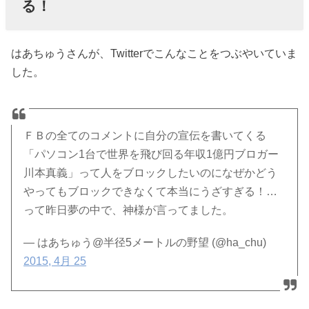
る！
はあちゅうさんが、Twitterでこんなことをつぶやいていま
した。
ＦＢの全てのコメントに自分の宣伝を書いてくる
「パソコン1台で世界を飛び回る年収1億円ブロガー
川本真義」って人をブロックしたいのになぜかどう
やってもブロックできなくて本当にうざすぎる！…
って昨日夢の中で、神様が言ってました。
— はあちゅう@半径5メートルの野望 (@ha_chu)
2015, 4月 25