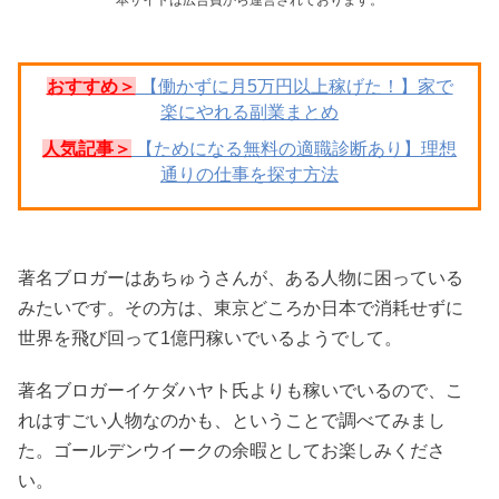
おすすめ＞
【働かずに月5万円以上稼げた！】家で
楽にやれる副業まとめ
人気記事＞
【ためになる無料の適職診断あり】理想
通りの仕事を探す方法
著名ブロガーはあちゅうさんが、ある人物に困っている
みたいです。その方は、東京どころか日本で消耗せずに
世界を飛び回って1億円稼いでいるようでして。
著名ブロガーイケダハヤト氏よりも稼いでいるので、こ
れはすごい人物なのかも、ということで調べてみまし
た。ゴールデンウイークの余暇としてお楽しみくださ
い。