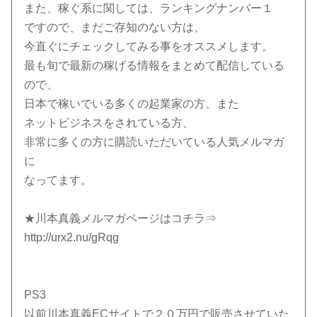
また、稼ぐ系に関しては、ランキングナンバー１
ですので、まだご存知のない方は、
今直ぐにチェックしてみる事をオススメします。
最も旬で最新の稼げる情報をまとめて配信している
ので、
日本で稼いでいる多くの起業家の方、また
ネットビジネスをされている方、
非常に多くの方に購読いただいている人気メルマガ
に
なってます。
★川本真義メルマガページはコチラ⇒
http://urx2.nu/gRqg
PS3
以前川本真義ECサイトで２０万円で販売させていた