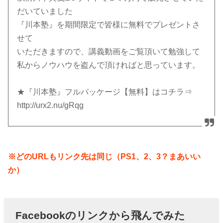
だいていました
『川本塾』を期間限定で皆様に無料でプレゼントさ
せて
いただきますので、講義動画をご覧頂いて勉強して
私からノウハウを盗んで頂ければと思っています。
★『川本塾』フルパッケージ【無料】はコチラ⇒
http://urx2.nu/gRqg
※どのURLもリンク先は同じ（PS1、2、3？まあいい
か）
Facebookのリンクから飛んでみた