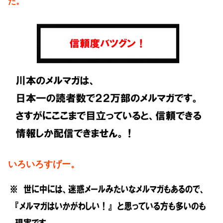
だ。
いろいろすげー。