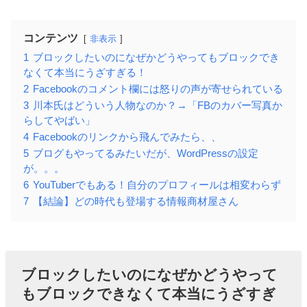
コンテンツ
非表示
1
ブロックしたいのになぜかどうやってもブロックでき
なくて本当にうざすぎる！
2
Facebookのコメント欄には怒りの声が寄せられている
3
川本氏はどういう人物なのか？→「FBのカバー写真か
らしてやばい」
4
Facebookのリンクから飛んでみたら、、
5
ブログもやってるみたいだが、WordPressの設定
が。。。
6
YouTuberでもある！自分のプロフィールは相変わらず
7
【結論】どの時代も登場する情報商材屋さん
ブロックしたいのになぜかどうやって
もブロックできなくて本当にうざすぎ