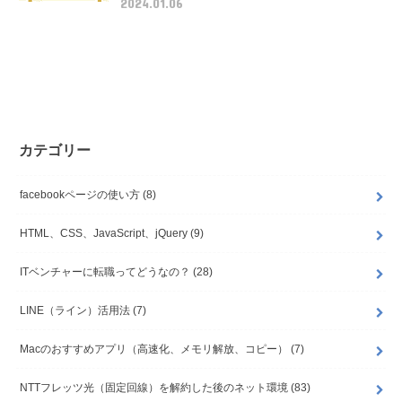
2024.01.06
カテゴリー
facebookページの使い方
(8)
HTML、CSS、JavaScript、jQuery
(9)
ITベンチャーに転職ってどうなの？
(28)
LINE（ライン）活用法
(7)
Macのおすすめアプリ（高速化、メモリ解放、コピー）
(7)
NTTフレッツ光（固定回線）を解約した後のネット環境
(83)