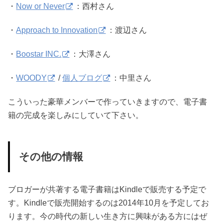
・
Now or Never
：西村さん
・
Approach to Innovation
：渡辺さん
・
Boostar INC.
：大澤さん
・
WOODY
/
個人ブログ
：中里さん
こういった豪華メンバーで作っていきますので、電子書
籍の完成を楽しみにしていて下さい。
その他の情報
ブロガーが共著する電子書籍はKindleで販売する予定で
す。Kindleで販売開始するのは2014年10月を予定してお
ります。今の時代の新しい生き方に興味がある方にはぜ