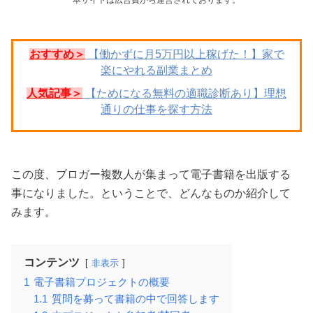
おすすめ＞
【働かずに月5万円以上稼げた！】家で
楽にやれる副業まとめ
人気記事＞
【ためになる無料の適職診断あり】理想
通りの仕事を探す方法
この度、ブロガー複数人が集まって電子書籍を出版する
事になりました。ということで、どんなものか紹介して
みます。
コンテンツ
非表示
1
電子書籍プロジェクトの概要
1.1
質問を募って書籍の中で回答します