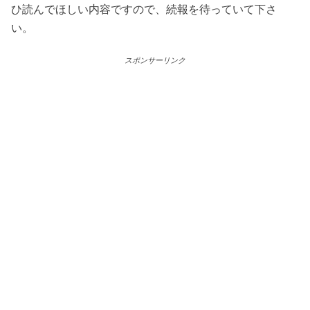
ひ読んでほしい内容ですので、続報を待っていて下さ
い。
スポンサーリンク