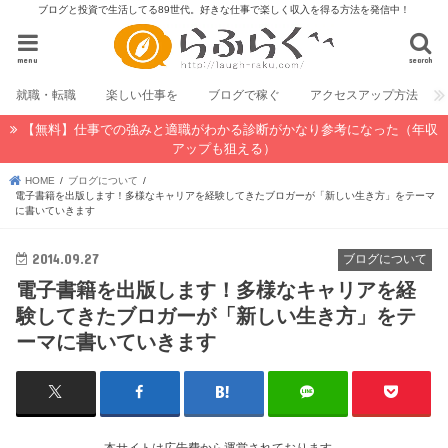
ブログと投資で生活してる89世代。好きな仕事で楽しく収入を得る方法を発信中！
menu
search
就職・転職
楽しい仕事を
ブログで稼ぐ
アクセスアップ方法
【無料】仕事での強みと適職がわかる診断がかなり参考になった（年収
アップも狙える）
HOME
ブログについて
電子書籍を出版します！多様なキャリアを経験してきたブロガーが「新しい生き方」をテーマ
に書いていきます
2014.09.27
ブログについて
電子書籍を出版します！多様なキャリアを経
験してきたブロガーが「新しい生き方」をテ
ーマに書いていきます
本サイトは広告費から運営されております。