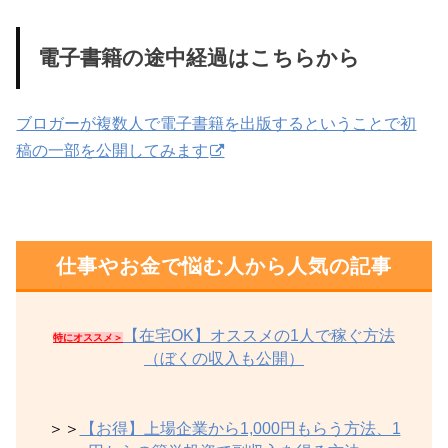
電子書籍の途中経過はこちらから
ブロガーが複数人で電子書籍を出版するということで初
稿の一部を公開してみます
仕事やお金で悩む人から人気の記事
【在宅OK】オススメの1人で稼ぐ方法
特にオススメ＞
（ぼくの収入も公開）
＞＞
【お得】上場企業から1,000円もらう方法、1