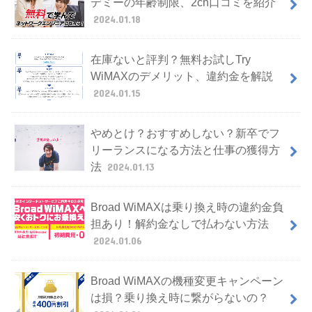
デミーの年齢制限、2ch口コミを紹介
2024.01.18
在庫ないと評判？無料お試しTry
WiMAXのデメリット、違約金を解説
2024.01.15
やめとけ？おすすめしない？新卒でフ
リーランスになる方法と仕事の獲得方
法
2024.01.13
Broad WiMAXは乗り換え時の違約金負
担あり！解約金なしで払わない方法
2024.01.06
Broad WiMAXの機種変更キャンペーン
は損？乗り換え時に繋がらないの？