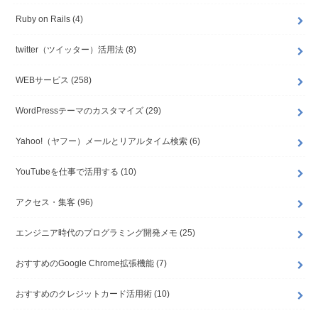
Ruby on Rails
(4)
twitter（ツイッター）活用法
(8)
WEBサービス
(258)
WordPressテーマのカスタマイズ
(29)
Yahoo!（ヤフー）メールとリアルタイム検索
(6)
YouTubeを仕事で活用する
(10)
アクセス・集客
(96)
エンジニア時代のプログラミング開発メモ
(25)
おすすめのGoogle Chrome拡張機能
(7)
おすすめのクレジットカード活用術
(10)