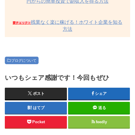
円からの簡単投資で副収入を得る方法
残業なく楽に稼げる！ホワイト企業を知る
要チェック＞
方法
ブログについて
いつもシェア感謝です！今回もぜひ
ポスト
シェア
はてブ
送る
Pocket
feedly