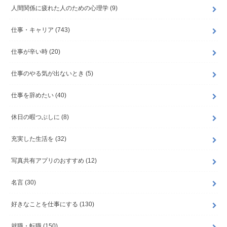
人間関係に疲れた人のための心理学
(9)
仕事・キャリア
(743)
仕事が辛い時
(20)
仕事のやる気が出ないとき
(5)
仕事を辞めたい
(40)
休日の暇つぶしに
(8)
充実した生活を
(32)
写真共有アプリのおすすめ
(12)
名言
(30)
好きなことを仕事にする
(130)
就職・転職
(150)