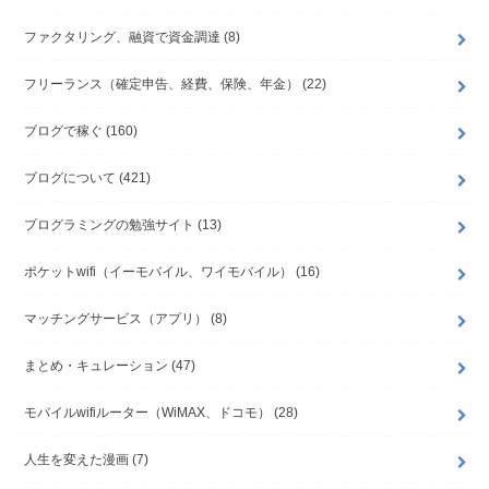
ファクタリング、融資で資金調達
(8)
フリーランス（確定申告、経費、保険、年金）
(22)
ブログで稼ぐ
(160)
ブログについて
(421)
プログラミングの勉強サイト
(13)
ポケットwifi（イーモバイル、ワイモバイル）
(16)
マッチングサービス（アプリ）
(8)
まとめ・キュレーション
(47)
モバイルwifiルーター（WiMAX、ドコモ）
(28)
人生を変えた漫画
(7)