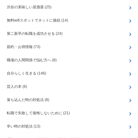
渋谷の美味しい居酒屋
(25)
無料wifiスポットでネットに接続
(14)
第二新卒の転職を成功させる
(24)
節約・お得情報
(73)
職場の人間関係で悩む方へ
(8)
自分らしく生きる
(146)
芸人の本
(6)
落ち込んだ時の対処法
(8)
転職で失敗して後悔しないために
(21)
辛い時の対処法
(13)