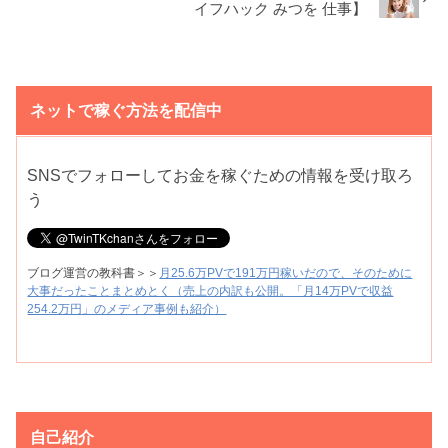
イフハック みつを 仕事】
ネットで稼ぐ方法を配信中
SNSでフォローしてお金を稼ぐための情報を受け取ろ
う
ブログ運営の教科書＞＞
月25.6万PVで191万円稼いだので、そのために
大事だったことまとめとく（売上の内訳も公開。「月14万PVで収益
254.2万円」のメディア事例も紹介）
自己紹介