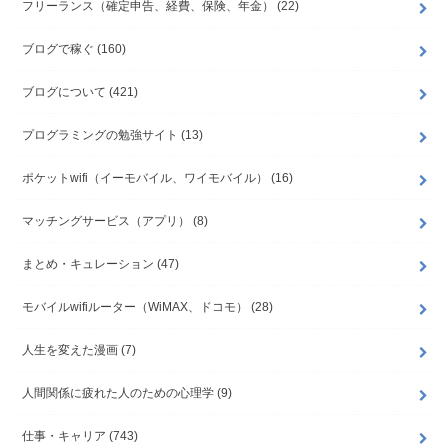
フリーランス（確定申告、経費、保険、年金）
(22)
ブログで稼ぐ
(160)
ブログについて
(421)
プログラミングの勉強サイト
(13)
ポケットwifi（イーモバイル、ワイモバイル）
(16)
マッチングサービス（アプリ）
(8)
まとめ・キュレーション
(47)
モバイルwifiルーター（WiMAX、ドコモ）
(28)
人生を変えた漫画
(7)
人間関係に疲れた人のための心理学
(9)
仕事・キャリア
(743)