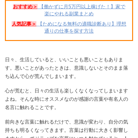
おすすめ＞
【働かずに月5万円以上稼げた！】家で
楽にやれる副業まとめ
人気記事＞
【ためになる無料の適職診断あり】理想
通りの仕事を探す方法
日々、生活していると、いいことも悪いこともありま
す。悪いことがあったときは、意識しないとそのまま落
ち込んで心が荒んでしまいます。
心が荒むと、日々の生活も楽しくなくなってしまいます
よね。そんな時にオススメなのが感謝の言葉や有名人の
名言に触れることです。
前向きな言葉に触れるだけで、意識が変わり、自分の気
持ちも明るくなってきます。言葉は行動に大きく影響し