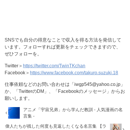
SNSでも自分の得意なことで収入を得る方法を発信して
います。フォローすれば更新をチェックできますので、
ぜひフォローを。
Twitter＞
https://twitter.com/TwinTKchan
Facebook＞
https://www.facebook.com/takuro.suzuki.18
仕事依頼などのお問い合わせは「iwgp545@yahoo.co.jp」
か、「TwitterのDM」、「Facebookのメッセージ」からお
願いします。
アニメ「宇宙兄弟」から学んだ教訓 - 人気漫画の名
言集 -
偉人たちが残した何度も見返したくなる名言集 【ラ