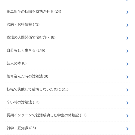
第二新卒の転職を成功させる
(24)
節約・お得情報
(73)
職場の人間関係で悩む方へ
(8)
自分らしく生きる
(146)
芸人の本
(6)
落ち込んだ時の対処法
(8)
転職で失敗して後悔しないために
(21)
辛い時の対処法
(13)
長期インターンで就活成功した学生の体験記
(11)
雑学・豆知識
(85)