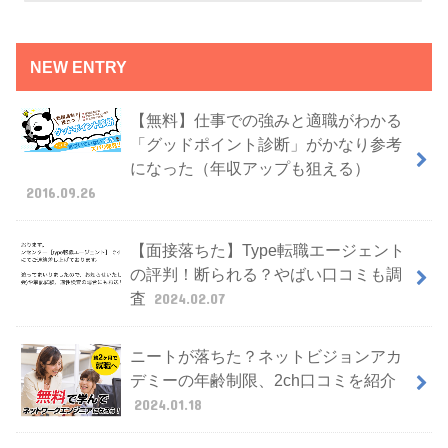
NEW ENTRY
【無料】仕事での強みと適職がわかる
「グッドポイント診断」がかなり参考
になった（年収アップも狙える）
2016.09.26
【面接落ちた】Type転職エージェント
の評判！断られる？やばい口コミも調
査
2024.02.07
ニートが落ちた？ネットビジョンアカ
デミーの年齢制限、2ch口コミを紹介
2024.01.18