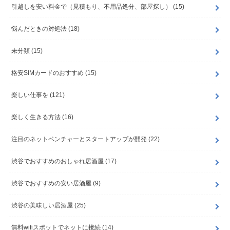
引越しを安い料金で（見積もり、不用品処分、部屋探し）
(15)
悩んだときの対処法
(18)
未分類
(15)
格安SIMカードのおすすめ
(15)
楽しい仕事を
(121)
楽しく生きる方法
(16)
注目のネットベンチャーとスタートアップが開発
(22)
渋谷でおすすめのおしゃれ居酒屋
(17)
渋谷でおすすめの安い居酒屋
(9)
渋谷の美味しい居酒屋
(25)
無料wifiスポットでネットに接続
(14)