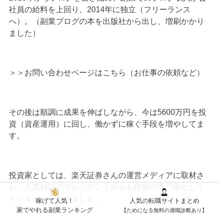
社員の給料を上回り、2014年に独立（フリーランス
へ）。（副業ブログの本を出版社から出し、増刷かかり
ました）
＞＞
お問い合わせページはこちら（お仕事の依頼など）
その後は順調に成果を伸ばしながら、今は5600万円を投
資（資産運用）に回し、働かずに稼ぐ手段を増やしてま
す。
投資家としては、楽天証券さんの運営メディアに取材さ
れ、人気雑誌のプレジデントからも投資の専門家として
インタビューされました。
稼げて人気！
人気の転職サイトまとめ
家でやれる副業ランキング
【ためになる無料の適職診断あり】