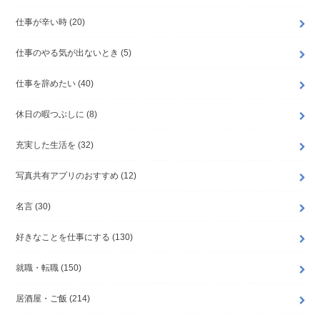
仕事が辛い時
(20)
仕事のやる気が出ないとき
(5)
仕事を辞めたい
(40)
休日の暇つぶしに
(8)
充実した生活を
(32)
写真共有アプリのおすすめ
(12)
名言
(30)
好きなことを仕事にする
(130)
就職・転職
(150)
居酒屋・ご飯
(214)