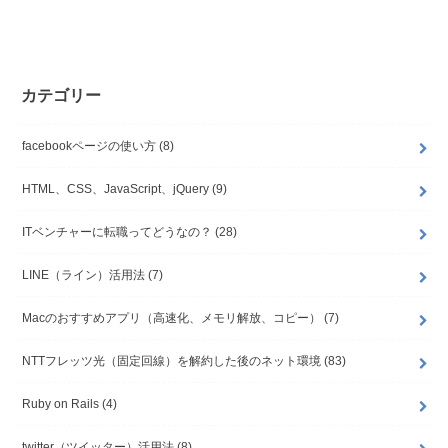
カテゴリー
facebookページの使い方
(8)
HTML、CSS、JavaScript、jQuery
(9)
ITベンチャーに転職ってどうなの？
(28)
LINE（ライン）活用法
(7)
Macのおすすめアプリ（高速化、メモリ解放、コピー）
(7)
NTTフレッツ光（固定回線）を解約した後のネット環境
(83)
Ruby on Rails
(4)
twitter（ツイッター）活用法
(8)