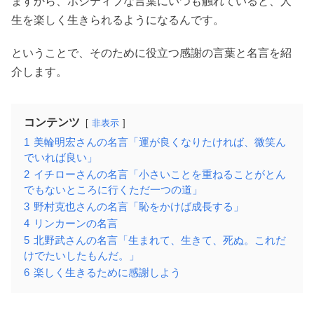
ますから、ポジティブな言葉にいつも触れていると、人
生を楽しく生きられるようになるんです。
ということで、そのために役立つ感謝の言葉と名言を紹
介します。
コンテンツ
非表示
1
美輪明宏さんの名言「運が良くなりたければ、微笑ん
でいれば良い」
2
イチローさんの名言「小さいことを重ねることがとん
でもないところに行くただ一つの道」
3
野村克也さんの名言「恥をかけば成長する」
4
リンカーンの名言
5
北野武さんの名言「生まれて、生きて、死ぬ。これだ
けでたいしたもんだ。」
6
楽しく生きるために感謝しよう