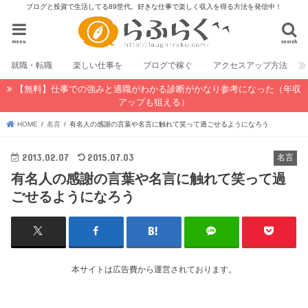
ブログと投資で生活してる89世代。好きな仕事で楽しく収入を得る方法を発信中！
menu
search
就職・転職
楽しい仕事を
ブログで稼ぐ
アクセスアップ方法
【無料】仕事での強みと適職がわかる診断がかなり参考になった（年収
アップも狙える）
HOME
名言
有名人の感謝の言葉や名言に触れて笑って過ごせるようになろう
2013.02.07
2015.07.03
名言
有名人の感謝の言葉や名言に触れて笑って過
ごせるようになろう
本サイトは広告費から運営されております。