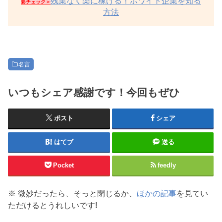
残業なく楽に稼げる！ホワイト企業を知る
要チェック＞
方法
名言
いつもシェア感謝です！今回もぜひ
ポスト
シェア
はてブ
送る
Pocket
feedly
※ 微妙だったら、そっと閉じるか、
ほかの記事
を見てい
ただけるとうれしいです!