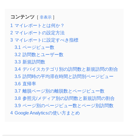
コンテンツ
非表示
1
マイレポートとは何か？
2
マイレポートの設定方法
3
マイレポートに設定すべき指標
3.1
ページビュー数
3.2
訪問数とユーザー数
3.3
新規訪問数
3.4
デバイスカテゴリ別の訪問数と新規訪問の割合
3.5
訪問時の平均滞在時間と訪問別ページビュー
3.6
直帰率
3.7
離脱ページ別の離脱数とページビュー数
3.8
参照元/メディア別の訪問数と新規訪問の割合
3.9
ページ別のページビュー数とページ別訪問数
4
Google Analyticsの使い方まとめ