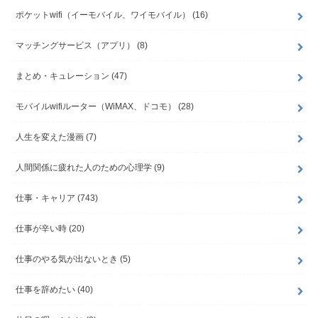
ポケットwifi（イーモバイル、ワイモバイル）
(16)
マッチングサービス（アプリ）
(8)
まとめ・キュレーション
(47)
モバイルwifiルーター（WiMAX、ドコモ）
(28)
人生を変えた漫画
(7)
人間関係に疲れた人のための心理学
(9)
仕事・キャリア
(743)
仕事が辛い時
(20)
仕事のやる気が出ないとき
(5)
仕事を辞めたい
(40)