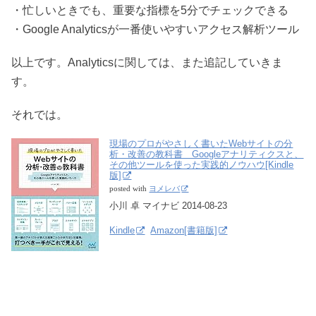
・忙しいときでも、重要な指標を5分でチェックできる
・Google Analyticsが一番使いやすいアクセス解析ツール
以上です。Analyticsに関しては、また追記していきま
す。
それでは。
現場のプロがやさしく書いたWebサイトの分
析・改善の教科書 Googleアナリティクスと、
その他ツールを使った実践的ノウハウ[Kindle
版]
posted with
ヨメレバ
小川 卓 マイナビ 2014-08-23
Kindle
Amazon[書籍版]