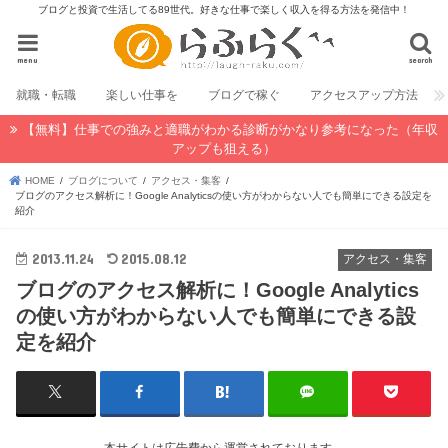
ブログと投資で生活してる89世代。好きな仕事で楽しく収入を得る方法を発信中！
menu
search
就職・転職
楽しい仕事を
ブログで稼ぐ
アクセスアップ方法
【無料】仕事での強みと適職がわかる診断がかなり参考になった（年収
アップも狙える）
HOME
ブログについて
アクセス・集客
ブログのアクセス解析に！Google Analyticsの使い方がわからない人でも簡単にできる設定を
紹介
2013.11.24
2015.08.12
アクセス・集客
ブログのアクセス解析に！Google Analytics
の使い方がわからない人でも簡単にできる設
定を紹介
本サイトは広告費から運営されております。