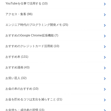
YouTubeを仕事で活用する
(10)
アクセス・集客
(96)
エンジニア時代のプログラミング開発メモ
(25)
おすすめのGoogle Chrome拡張機能
(7)
おすすめのクレジットカード活用術
(10)
おすすめ本
(131)
おすすめ漫画
(43)
お笑い芸人
(32)
お金の本のおすすめ
(10)
お金を貯めるコツは支出を減らすこと
(21)
お金持ち・成功者の習慣
(15)