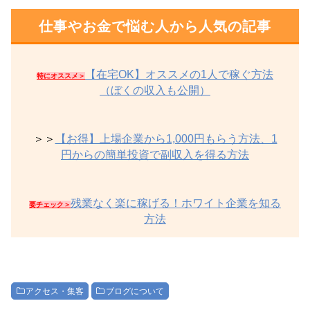
仕事やお金で悩む人から人気の記事
【在宅OK】オススメの1人で稼ぐ方法
特にオススメ＞
（ぼくの収入も公開）
＞＞
【お得】上場企業から1,000円もらう方法、1
円からの簡単投資で副収入を得る方法
残業なく楽に稼げる！ホワイト企業を知る
要チェック＞
方法
アクセス・集客
ブログについて