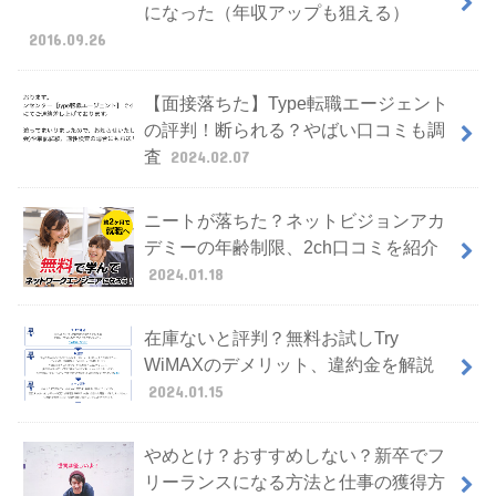
になった（年収アップも狙える）
2016.09.26
【面接落ちた】Type転職エージェント
の評判！断られる？やばい口コミも調
査
2024.02.07
ニートが落ちた？ネットビジョンアカ
デミーの年齢制限、2ch口コミを紹介
2024.01.18
在庫ないと評判？無料お試しTry
WiMAXのデメリット、違約金を解説
2024.01.15
やめとけ？おすすめしない？新卒でフ
リーランスになる方法と仕事の獲得方