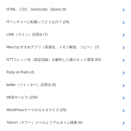
HTML、CSS、JavaScript、jQuery
(9)
ITベンチャーに転職ってどうなの？
(28)
LINE（ライン）活用法
(7)
Macのおすすめアプリ（高速化、メモリ解放、コピー）
(7)
NTTフレッツ光（固定回線）を解約した後のネット環境
(83)
Ruby on Rails
(4)
twitter（ツイッター）活用法
(8)
WEBサービス
(258)
WordPressテーマのカスタマイズ
(29)
Yahoo!（ヤフー）メールとリアルタイム検索
(6)