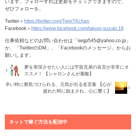
います。フォローすれば更新をチェックできますので、
ぜひフォローを。
Twitter＞
https://twitter.com/TwinTKchan
Facebook＞
https://www.facebook.com/takuro.suzuki.18
仕事依頼などのお問い合わせは「iwgp545@yahoo.co.jp」
か、「TwitterのDM」、「Facebookのメッセージ」からお
願いします。
夢を実現させたい人には宇宙兄弟の名言が非常にオ
ススメ！ 【シャロンさんが素敵】
辛い時に勇気づけられる、元気が出る名言集 【心が
疲れた時に励まされ、心に響く】
ネットで稼ぐ方法を配信中