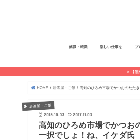
就職・転職
楽しい仕事を
ブ
【無
HOME
居酒屋・ご飯
高知のひろめ市場でかつおのたたき
居酒屋・ご飯
2015.10.03
2017.11.03
高知のひろめ市場でかつお
一択でしょ！ね、イケダ氏