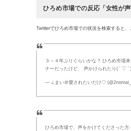
ひろめ市場での反応「女性が声
Twitterでひろめ市場での状況を検索すると
３～４年ぶりぐらいかな？ ひろめ市場来たの
ナーだったけど、 声かけられたり( ´ ▽ ` 
— ∠まい＠愛されたいだけ♡ (@2nomai_
ひろめ市場で、声をかけてくださった方