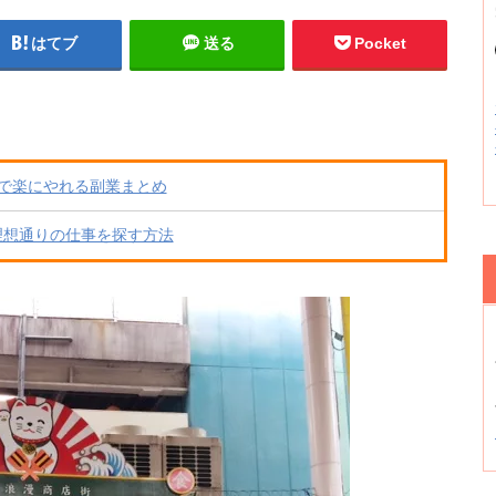
はてブ
送る
Pocket
で楽にやれる副業まとめ
理想通りの仕事を探す方法