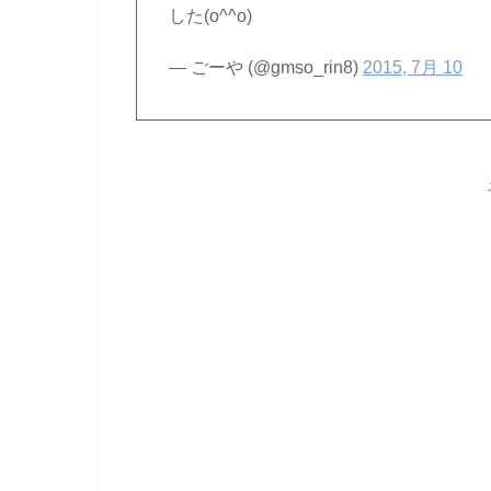
した(o^^o)
— ごーや (@gmso_rin8)
2015, 7月 10