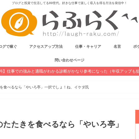
ブログと投資で生活してる89世代。好きな仕事で楽しく収入を得る方法を発信中！
ログで稼ぐ
アクセスアップ方法
仕事・キャリア
名言
ポケ
問い合わせページ
料】仕事での強みと適職がわかる診断がかなり参考になった（年収アップも
を食べるなら「やいろ亭」一択でしょ！ね、イケダ氏
のたたきを食べるなら「やいろ亭」