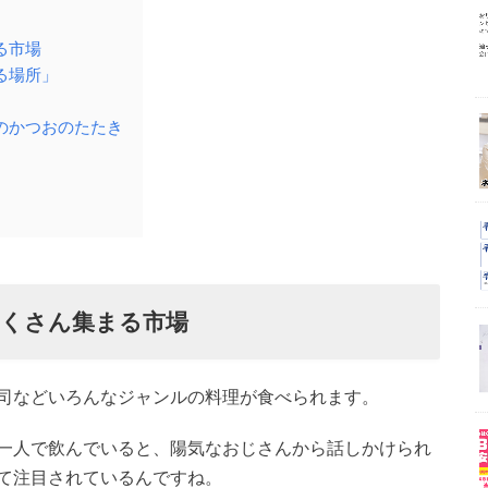
る市場
る場所」
のかつおのたたき
たくさん集まる市場
司などいろんなジャンルの料理が食べられます。
一人で飲んでいると、陽気なおじさんから話しかけられ
て注目されているんですね。