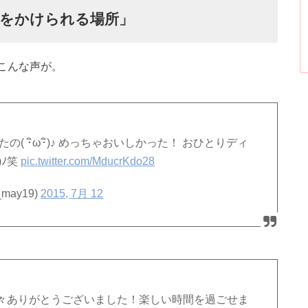
をかけられる場所」
、こんな声が。
( ･ิω･ิ)♪ めっちゃおいしかった！ おひとりディ
)ﾉ笑
pic.twitter.com/MducrKdo28
may19)
2015, 7月 12
々ありがとうございました！楽しい時間を過ごせま