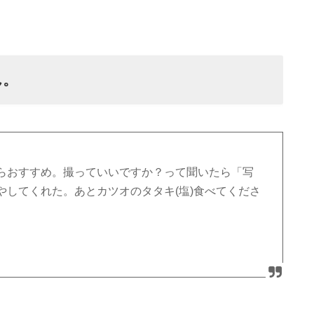
ん。
らおすすめ。撮っていいですか？って聞いたら「写
やしてくれた。あとカツオのタタキ(塩)食べてくださ