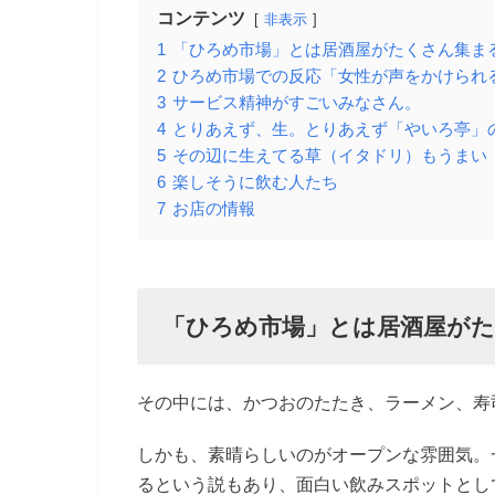
コンテンツ
非表示
1
「ひろめ市場」とは居酒屋がたくさん集ま
2
ひろめ市場での反応「女性が声をかけられ
3
サービス精神がすごいみなさん。
4
とりあえず、生。とりあえず「やいろ亭」
5
その辺に生えてる草（イタドリ）もうまい
6
楽しそうに飲む人たち
7
お店の情報
「ひろめ市場」とは居酒屋が
その中には、かつおのたたき、ラーメン、寿
しかも、素晴らしいのがオープンな雰囲気。
るという説もあり、面白い飲みスポットとし