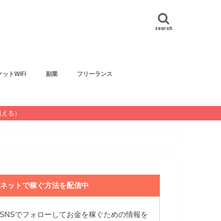
search
ットWiFi
副業
フリーランス
狙える）
ネットで稼ぐ方法を配信中
SNSでフォローしてお金を稼ぐための情報を