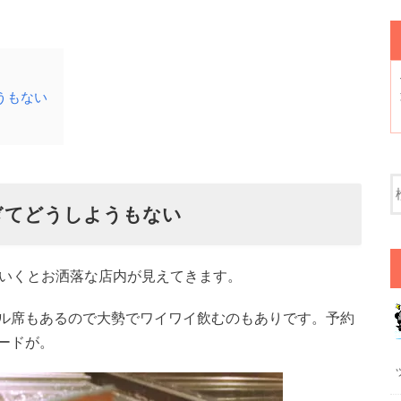
うもない
ぎてどうしようもない
ていくとお洒落な店内が見えてきます。
ル席もあるので大勢でワイワイ飲むのもありです。予約
ードが。