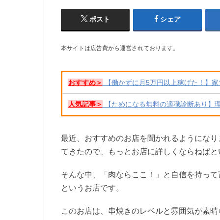
ポスト
シェア
本サイトは広告費から運営されております。
おすすめ＞
【働かずに月5万円以上稼げた！】家
人気記事＞
【ためになる無料の適職診断あり】
最近、おすすめのお店を聞かれるようになり
てきたので、もっとお店に詳しくならねばと
そんな中、「肉ならここ！」と自信を持って
というお店です。
このお店は、串焼きのレベルと雰囲気が素晴