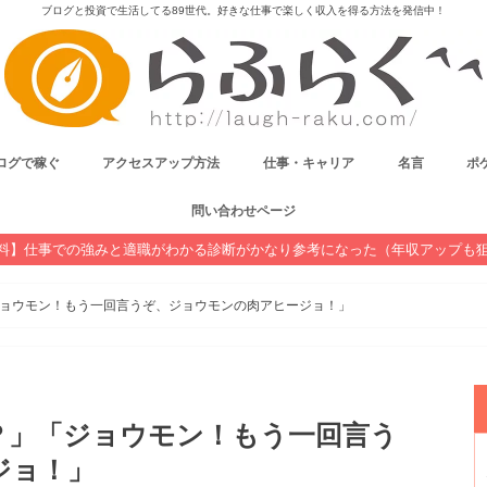
ブログと投資で生活してる89世代。好きな仕事で楽しく収入を得る方法を発信中！
ログで稼ぐ
アクセスアップ方法
仕事・キャリア
名言
ポケ
問い合わせページ
料】仕事での強みと適職がわかる診断がかなり参考になった（年収アップも
ョウモン！もう一回言うぞ、ジョウモンの肉アヒージョ！」
？」「ジョウモン！もう一回言う
ジョ！」