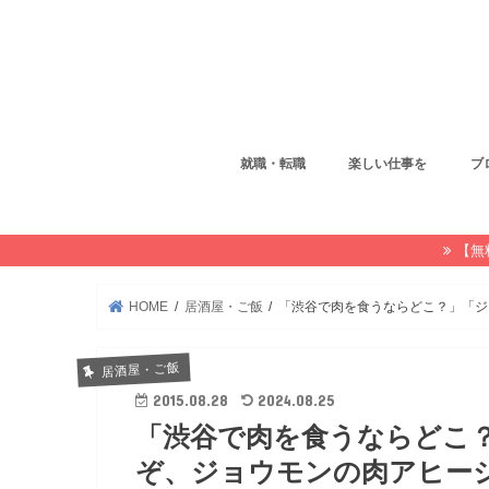
就職・転職
楽しい仕事を
ブ
【無
HOME
居酒屋・ご飯
「渋谷で肉を食うならどこ？」「ジ
居酒屋・ご飯
2015.08.28
2024.08.25
「渋谷で肉を食うならどこ
ぞ、ジョウモンの肉アヒー