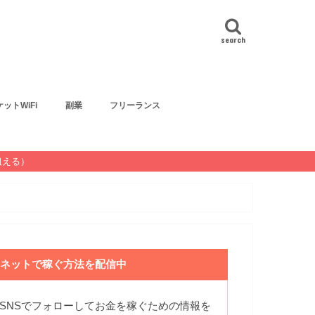
search
ットWiFi
副業
フリーランス
狙える）
ネットで稼ぐ方法を配信中
SNSでフォローしてお金を稼ぐための情報を