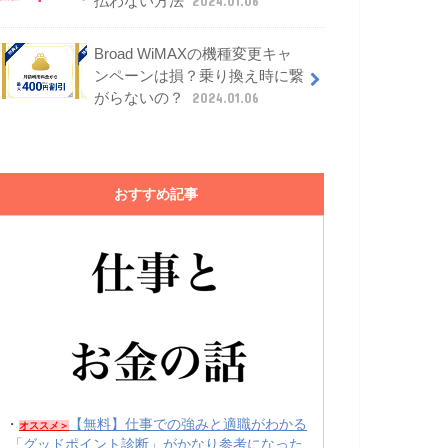
払わない方法
2024.01.06
Broad WiMAXの機種変更キャ
ンペーンは損？乗り換え時に繋
がらないの？
2024.01.06
おすすめ記事
・
【無料】仕事での強みと適職がわかる
オススメ＞
「グッドポイント診断」がかなり参考になった