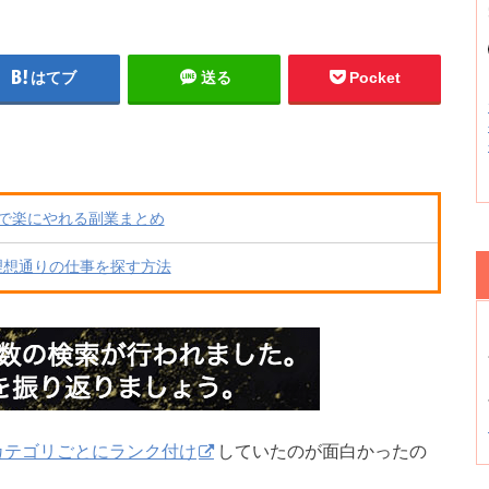
はてブ
送る
Pocket
で楽にやれる副業まとめ
理想通りの仕事を探す方法
カテゴリごとにランク付け
していたのが面白かったの
。