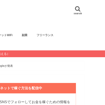
search
ットWiFi
副業
フリーランス
狙える）
gleが発表
ネットで稼ぐ方法を配信中
SNSでフォローしてお金を稼ぐための情報を