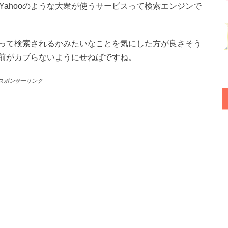
e、Yahooのような大衆が使うサービスって検索エンジンで
って検索されるかみたいなことを気にした方が良さそう
前がカブらないようにせねばですね。
スポンサーリンク