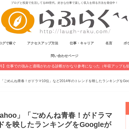
ブログと投資で生活してる89世代。好きな仕事で楽しく収入を得る方法を発信中！
ログで稼ぐ
アクセスアップ方法
仕事・キャリア
名言
ポケ
問い合わせページ
料】仕事での強みと適職がわかる診断がかなり参考になった（年収アップも
」「ごめんね青春！がドラマ10位」など2014年のトレンドを映したランキングをGoo
ahoo」「ごめんね青春！がドラマ
ドを映したランキングをGoogleが