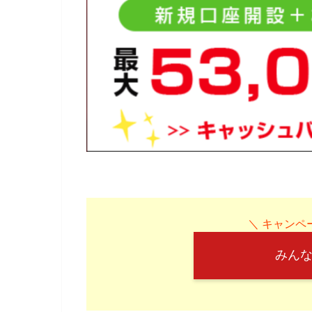
＼ キャンペー
みんな