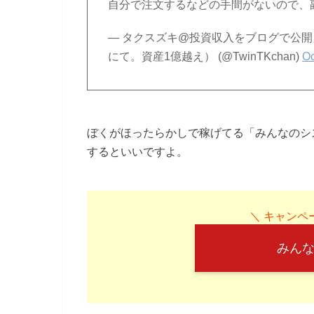
自分で注文するなどの手間がないので、
— タクスズキ@投資収入をブログで公
にて。資産1億越え） (@TwinTKchan)
Oc
ぼくがほったらかしで稼げてる「みんなのシ
するといいですよ。
＼ キャンペー
みんな