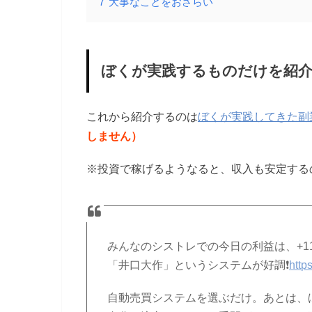
7
大事なことをおさらい
ぼくが実践するものだけを紹
これから紹介するのは
ぼくが実践してきた副
しません）
※投資で稼げるようなると、収入も安定する
みんなのシストレでの今日の利益は、+11,
「井口大作」というシステムが好調❗️
http
自動売買システムを選ぶだけ。あとは、