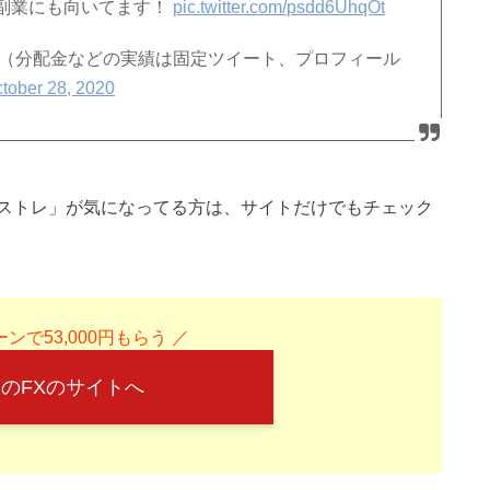
副業にも向いてます！
pic.twitter.com/psdd6UhqOt
開（分配金などの実績は固定ツイート、プロフィール
tober 28, 2020
ストレ」が気になってる方は、サイトだけでもチェック
ンで53,000円もらう ／
のFXのサイトへ