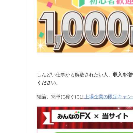
しんどい仕事から解放されたい人、
収入を増
ください
。
結論、簡単に稼ぐには
上場企業の限定キャン