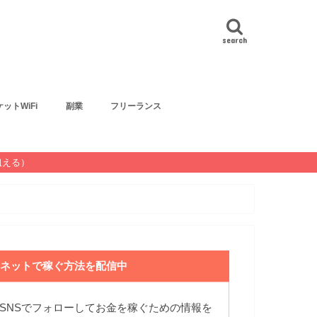
search
ットWiFi
副業
フリーランス
狙える）
ネットで稼ぐ方法を配信中
SNSでフォローしてお金を稼ぐための情報を