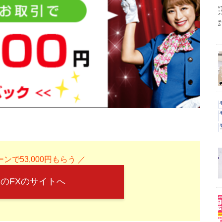
ンで53,000円もらう ／
のFXのサイトへ