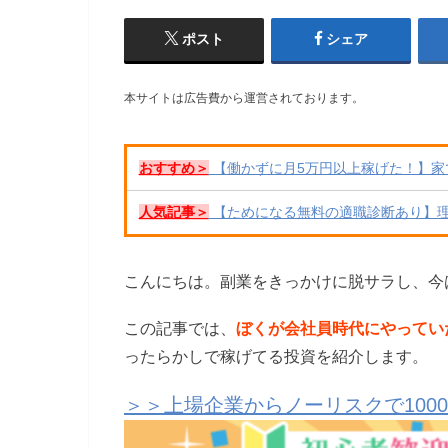
ポスト
シェア
本サイトは広告費から運営されております。
おすすめ＞
【働かずに月5万円以上稼げた！】家
人気記事＞
【ためになる無料の適職診断あり】
こんにちは。副業をきっかけに脱サラし、今
この記事では、
ぼくが会社員時代にやってい
ったらかしで稼げてる投資を紹介します。
＞＞上場企業からノーリスクで100