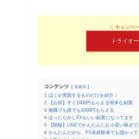
＼ キャンペー
トライオー
コンテンツ
非表示
1
ぼくが実践するものだけを紹介！
2
【お得】すぐ1000円もらえる簡単な副業
3
無職でも誰でも1000円もらえる
4
ほったらかしFXもいい副業になってます
5
【朗報】LINEでかんたんにお小遣い稼ぎで
6
かんたんだから、FX未経験者でも儲かって