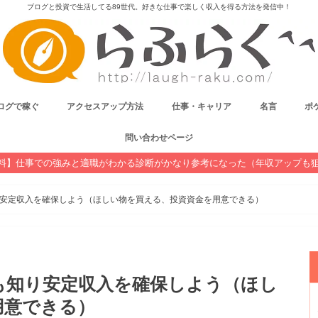
ブログと投資で生活してる89世代。好きな仕事で楽しく収入を得る方法を発信中！
ログで稼ぐ
アクセスアップ方法
仕事・キャリア
名言
ポケ
問い合わせページ
料】仕事での強みと適職がわかる診断がかなり参考になった（年収アップも
安定収入を確保しよう（ほしい物を買える、投資資金を用意できる）
も知り安定収入を確保しよう（ほし
用意できる）