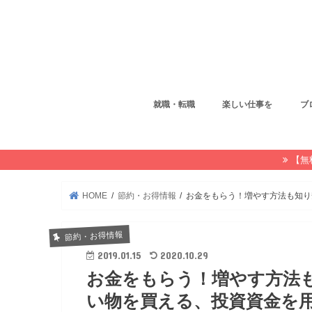
就職・転職
楽しい仕事を
ブ
【無
HOME
節約・お得情報
お金をもらう！増やす方法も知り
節約・お得情報
2019.01.15
2020.10.29
お金をもらう！増やす方法
い物を買える、投資資金を