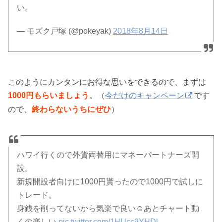
い。
— モズク戸塚 (@pokeyak)
2018年8月14日
このようにカンタンにお得な思いをできるので、まずは
1000円もらいましょう
。（
今だけのキャンペーン
です
ので、
終わらないうちにぜひ
）
ハワイ行くので外貨両替用にマネーパートナーズ開
設。
新規開設者向けに1000円貰ったので1000円で試しに
トレード。
身銭を削ってないから気楽で良い☺️あとチャート動
くの楽しい
pic.twitter.com/1HUcc9YHDl