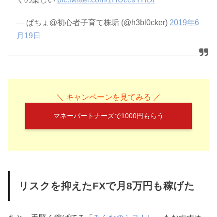
— ぱちょ@初心者子育て株垢 (@h3bl0cker)
2019年6
月19日
＼ キャンペーンを見てみる ／
マネーパートナーズで1000円もらう
リスクを抑えたFXで月8万円も稼げた