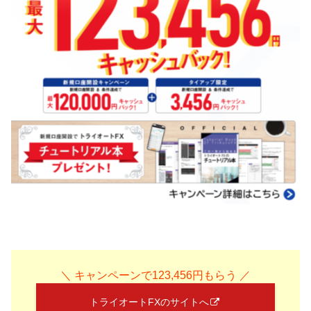
＼ キャンペーンで123,456円もらう ／
トライオートFXのサイトへ