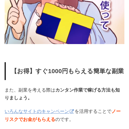
【お得】すぐ1000円もらえる簡単な副業
また、副業を考える際は
カンタン作業で稼げる方法も知
りましょう。
いろんなサイトのキャンペーン
を活用することで
ノー
リスクでお金がもらえる
のです。