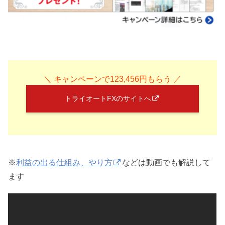
＼ キャンペーンで123,456円もらう ／
トライオートFXのサイトへ
※
利益の出る仕組み、やり方
などは動画でも解説して
ます