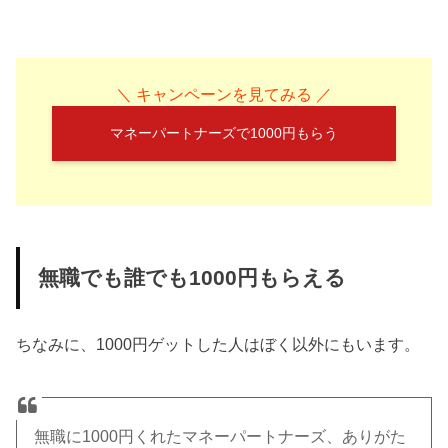
＼ キャンペーンを見てみる ／
マネーパートナーズで1000円もらう
無職でも誰でも1000円もらえる
ちなみに、1000円ゲットした人はぼく以外にもいます。
無職に1000円くれたマネーパートナーズ、ありがた