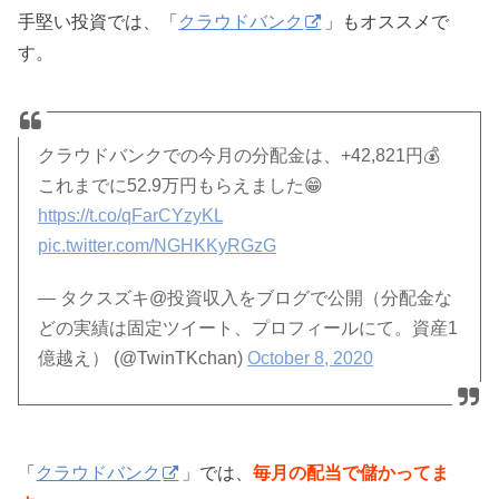
手堅い投資では、「
クラウドバンク
」もオススメで
す。
クラウドバンクでの今月の分配金は、+42,821円💰
これまでに52.9万円もらえました😁
https://t.co/qFarCYzyKL
pic.twitter.com/NGHKKyRGzG
— タクスズキ@投資収入をブログで公開（分配金な
どの実績は固定ツイート、プロフィールにて。資産1
億越え） (@TwinTKchan)
October 8, 2020
「
クラウドバンク
」では、
毎月の配当で儲かってま