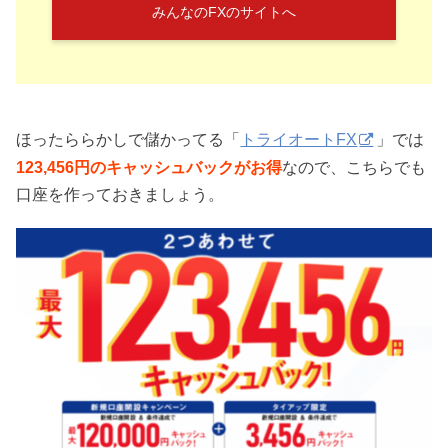
みんなのFXのサイトへ
ほったららかしで儲かってる「
トライオートFX
」では
123,456円のキャッシュバックがお得
なので、こちらでも
口座を作っておきましょう。