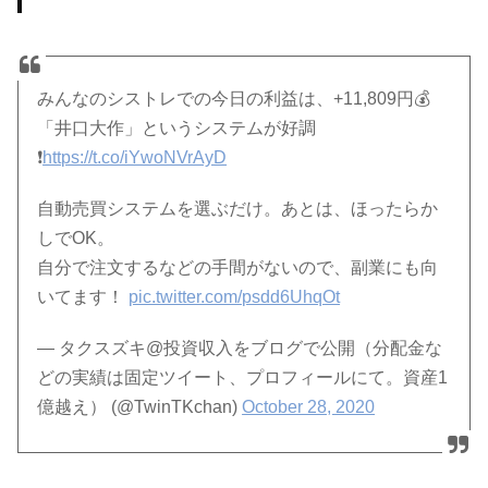
みんなのシストレでの今日の利益は、+11,809円💰
「井口大作」というシステムが好調
❗️
https://t.co/iYwoNVrAyD
自動売買システムを選ぶだけ。あとは、ほったらか
しでOK。
自分で注文するなどの手間がないので、副業にも向
いてます！
pic.twitter.com/psdd6UhqOt
— タクスズキ@投資収入をブログで公開（分配金な
どの実績は固定ツイート、プロフィールにて。資産1
億越え） (@TwinTKchan)
October 28, 2020