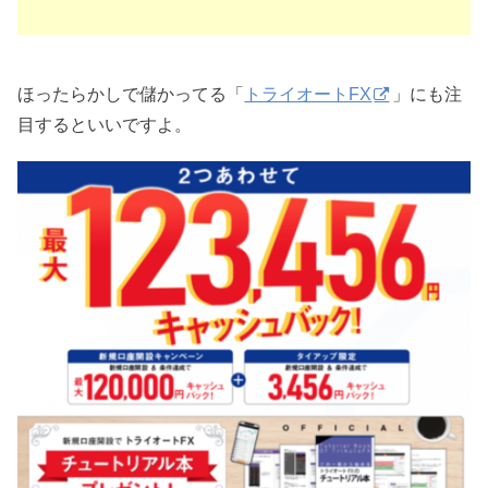
ほったらかしで儲かってる「
トライオートFX
」にも注
目するといいですよ。