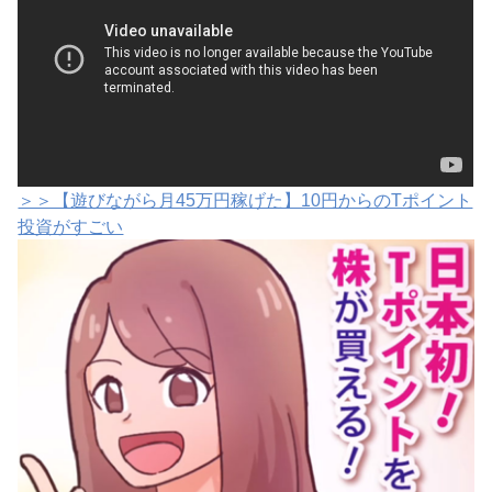
＞＞【遊びながら月45万円稼げた】10円からのTポイント
投資がすごい