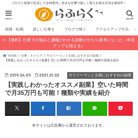
ブログと投資で生活してる89世代。好きな仕事で楽しく収入を得る方法を発信中！
menu
search
就職・転職
楽しい仕事を
ブログで稼ぐ
アクセスアップ方法
【無料】仕事での強みと適職がわかる診断がかなり参考になった（年収
アップも狙える）
HOME
仕事・キャリア
サラリーマンと主婦におすすめの副業
【実践しわかったオススメ副業】空いた時間で月35万円も可能！種類や実績を紹介
2019.04.09
2021.01.02
サラリーマンと主婦におすすめの副業
【実践しわかったオススメ副業】空いた時間
で月35万円も可能！種類や実績を紹介
本サイトは広告費から運営されております。