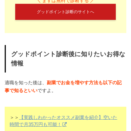
＼ まずは無料で診断する ／
グッドポイント診断のサイトへ
グッドポイント診断後に知りたいお得な
情報
適職を知った後は、
副業でお金を増やす方法も以下の記
事で知るといい
ですよ。
＞＞
【実践しわかったオススメ副業を紹介】空いた
時間で月35万円も可能！