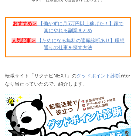
おすすめ＞
【働かずに月5万円以上稼げた！】家で
楽にやれる副業まとめ
人気記事＞
【ためになる無料の適職診断あり】理想
通りの仕事を探す方法
転職サイト「リクナビNEXT」の
グッドポイント診断
がか
なり当たっていたので、紹介します。