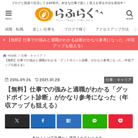
ブログと投資で生活してる89世代。好きな仕事で楽しく収入を得る方法を発信中！
menu
search
就職・転職
楽しい仕事を
ブログで稼ぐ
アクセスアップ方法
【無料】仕事での強みと適職がわかる診断がかなり参考になった（年収
アップも狙える）
HOME
仕事・キャリア
【無料】仕事での強みと適職がわかる「グッドポイント診断」がかなり参考になった（年収ア
ップも狙える）
2016.09.26
2021.01.28
仕事・キャリア
【無料】仕事での強みと適職がわかる「グッ
ドポイント診断」がかなり参考になった（年
収アップも狙える）
本サイトは広告費から運営されております。