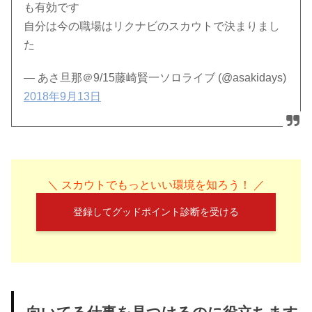
も有効です
自分は今の職場はリクナビのスカウトで決まりまし
た
— あさ旦那＠9/15藤崎賢一ソロライブ (@asakidays)
2018年9月13日
＼ スカウトでもっといい環境を知ろう！ ／
登録してグッドポイント診断を受ける